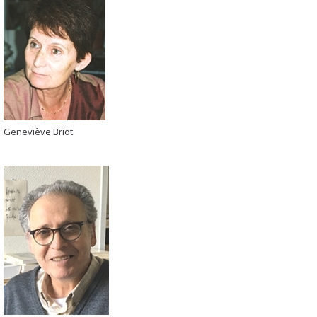
Geneviève Briot