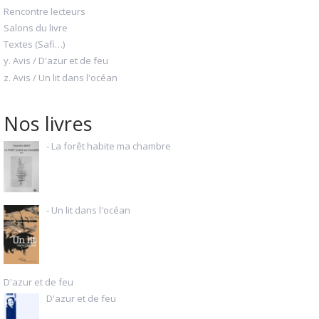
Rencontre lecteurs
Salons du livre
Textes (Safi…)
y. Avis / D'azur et de feu
z. Avis / Un lit dans l'océan
Nos livres
- La forêt habite ma chambre
- Un lit dans l'océan
D'azur et de feu
D'azur et de feu