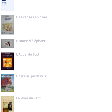
Des cerises en hiver
Histoire d'éléphant
L'Appel du Sud
L'ogre au pieds nus
La lèvre du vent