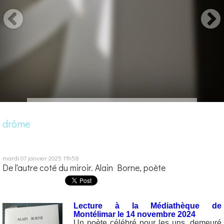
drôme
mardi 07
janvier 2025
11h58
De l'autre coté du miroir. Alain Borne, poète
Lecture à la Médiathèque de
Montélimar le 14 novembre 2024
Un poète célébré pour les uns, demeuré