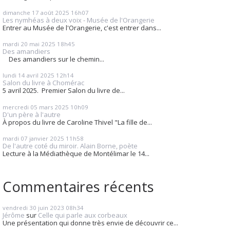
dimanche 17
août 2025
16h07
Les nymhéas à deux voix - Musée de l'Orangerie
Entrer au Musée de l'Orangerie, c'est entrer dans...
mardi 20
mai 2025
18h45
Des amandiers
Des amandiers sur le chemin...
lundi 14
avril 2025
12h14
Salon du livre à Chomérac
5 avril 2025. Premier Salon du livre de...
mercredi 05
mars 2025
10h09
D'un père à l'autre
À propos du livre de Caroline Thivel "La fille de...
mardi 07
janvier 2025
11h58
De l'autre coté du miroir. Alain Borne, poète
Lecture à la Médiathèque de Montélimar le 14...
Commentaires récents
vendredi 30
juin 2023
08h34
Jérôme
sur
Celle qui parle aux corbeaux
Une présentation qui donne très envie de découvrir ce...