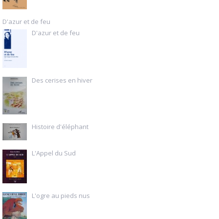
D'azur et de feu
D'azur et de feu
Des cerises en hiver
Histoire d'éléphant
L'Appel du Sud
L'ogre au pieds nus