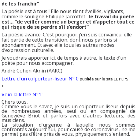
de les franchir”
La poésie est à tous ! Elle nous tient éveillés, vigilants,
comme le souligne Philippe Jaccottet :
le travail du poète
est… “de veiller comme un berger et d’appeler tout ce
qui risque de se perdre s’il s’endort”
La poésie avance. C’est pourquoi, j’en suis convaincu, elle
fait partie de cette transition, dont nous parlons si
abondamment. Et avec elle tous les autres modes
d’expression culturelle.
Je voudrais apporter ici, de temps à autre, le texte d’un
poète pour nous accompagner.
André Cohen Aknin (AAKC)
Lettre d'un colporteur-liseur N° 0
publiée sur le site LE PEPS
*
Voici la lettre N°1 :
Chers tous,
Comme vous le savez, je suis un colporteur-liseur depuis
de nombreuses années,
seul ou en compagnie de
Geneviève Briot et parfois avec d'autres lecteurs, des
musiciens.
La situation d'urgence à laquelle nous sommes
confrontés aujourd'hui, pour cause de coronavirus,
ne me
permet pas d’être près de vous, physiquement s'entend.