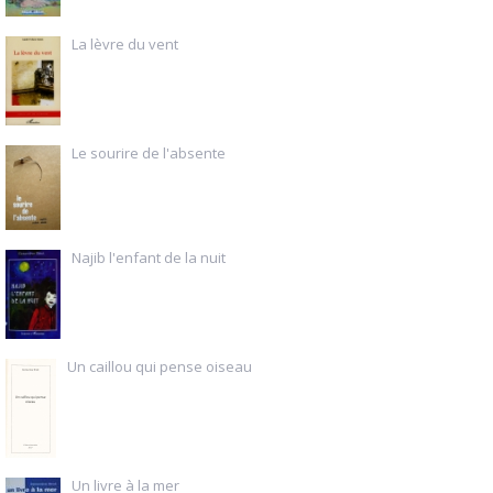
La lèvre du vent
Le sourire de l'absente
Najib l'enfant de la nuit
Un caillou qui pense oiseau
Un livre à la mer