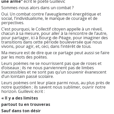
une arme”
écrit le poète Guillevic
Sommes-nous alors dans un combat ?
Oui. Un combat contre l’aveuglement énergétique et
social, l’individualisme, le manque de courage et de
perpectives.
C’est pourquoi, le Collectif citoyen appelle à un réveil,
chacun à sa mesure, pour aller à la rencontre de l’autre,
pour partager, ici à Bourg-de-Péage, pour imaginer des
transitions dans cette période bouleversée que nous
vivons, pour agir, et, ceci, dans l’intérêt de tous.
Ma mesure est de dire que ce partage peut aussi se faire
par les mots des poètes.
Leurs poèmes ne se nourrissent pas que de roses et
d’oiseaux ; ils ne nous parviennent pas de limbes
inaccessibles et ne sont pas qu’un souvenir évanescent
d’un lointain passé scolaire.
Leurs poèmes ont leur place parmi nous, au plus près de
notre quotidien ; ils savent nous sublimer, ouvrir notre
horizon. Guillevic écrit :
« Il y a des limites
partout tu en trouveras
Sauf dans ton désir