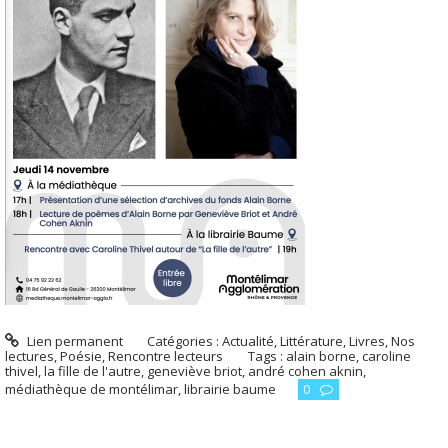
Lien permanent
Catégories :
Actualité
,
Littérature
,
Livres
,
Nos
lectures
,
Poésie
,
Rencontre lecteurs
Tags :
alain borne
,
caroline
thivel
,
la fille de l'autre
,
geneviève briot
,
andré cohen aknin
,
médiathèque de montélimar
,
librairie baume
0