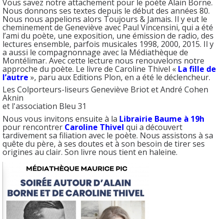
Vous savez notre attachement pour le poète Alain Borne.
Nous donnons ses textes depuis le début des années 80.
Nous nous appelions alors Toujours & Jamais. Il y eut le
cheminement de Geneviève avec Paul Vincensini, qui a été
l’ami du poète, une exposition, une émission de radio, des
lectures ensemble, parfois musicales 1998, 2000, 2015. Il y
a aussi le compagnonnage avec la Médiathèque de
Montélimar. Avec cette lecture nous renouvelons notre
approche du poète. Le livre de Caroline Thivel «
La fille de
l’autre
», paru aux Editions Plon, en a été le déclencheur.
Les Colporteurs-liseurs Geneviève Briot et André Cohen
Aknin
et l'association Bleu 31
Nous vous invitons ensuite à la
Librairie Baume
à 19h
pour rencontrer
Caroline Thivel
qui a découvert
tardivement sa filiation avec le poète. Nous assistons à sa
quête du père, à ses doutes et à son besoin de tirer ses
origines au clair. Son livre nous tient en haleine.