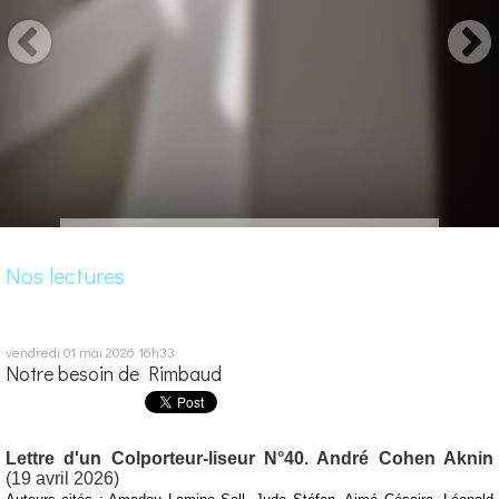
Nos lectures
vendredi 01
mai 2026
16h33
Notre besoin de Rimbaud
Lettre d'un Colporteur-liseur N°40. André Cohen Aknin
(19 avril 2026)