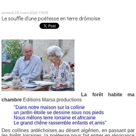
samedi 28
mars 2026
17h28
Le souffle d'une poétesse en terre drômoise
La forêt habite ma
chambre
Editions Marsa productions
"Dans notre maison sur la colline
un jardin étoile se dessine sous nos pieds
Nous mêlons terre lorraine et africaine
Le grand chêne rassemble enfants et amis"
Des collines ardéchoises au désert algérien, en passant par
les forêts lorraines, la poétesse nous fait entrer en résonance