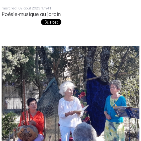
mercredi 02
août 2023
17h41
Poésie-musique au jardin