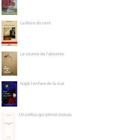
La lèvre du vent
Le sourire de l'absente
Najib l'enfant de la nuit
Un caillou qui pense oiseau