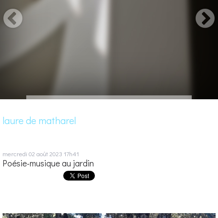
laure de matharel
mercredi 02
août 2023
17h41
Poésie-musique au jardin