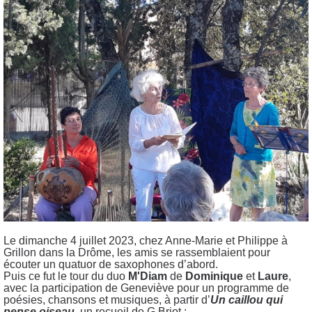
Le dimanche 4 juillet 2023, chez Anne-Marie et Philippe à
Grillon dans la Drôme, les amis se rassemblaient pour
écouter un quatuor de saxophones d’abord.
Puis ce fut le tour du duo
M'Diam
de
Dominique
et
Laure
,
avec la participation de Geneviève pour un programme de
poésies, chansons et musiques, à partir d’
Un caillou qui
pense oiseau
,
un recueil de G.Briot :