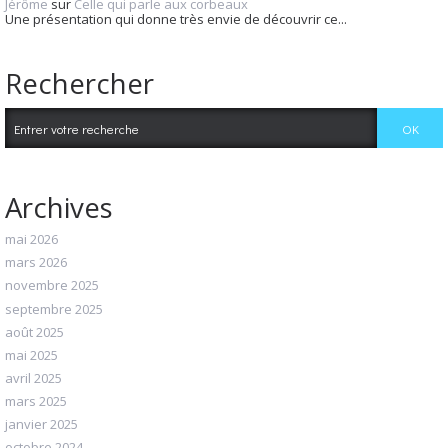
Jérôme
sur
Celle qui parle aux corbeaux
Une présentation qui donne très envie de découvrir ce...
Rechercher
Archives
mai 2026
mars 2026
novembre 2025
septembre 2025
août 2025
mai 2025
avril 2025
mars 2025
janvier 2025
octobre 2024