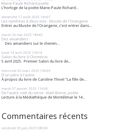
Marie-Paule Richard poète
L'horloge de la poète Marie-Paule Richard...
dimanche 17
août 2025
16h07
Les nymhéas à deux voix - Musée de l'Orangerie
Entrer au Musée de l'Orangerie, c'est entrer dans...
mardi 20
mai 2025
18h45
Des amandiers
Des amandiers sur le chemin...
lundi 14
avril 2025
12h14
Salon du livre à Chomérac
5 avril 2025. Premier Salon du livre de...
mercredi 05
mars 2025
10h09
D'un père à l'autre
À propos du livre de Caroline Thivel "La fille de...
mardi 07
janvier 2025
11h58
De l'autre coté du miroir. Alain Borne, poète
Lecture à la Médiathèque de Montélimar le 14...
Commentaires récents
vendredi 30
juin 2023
08h34