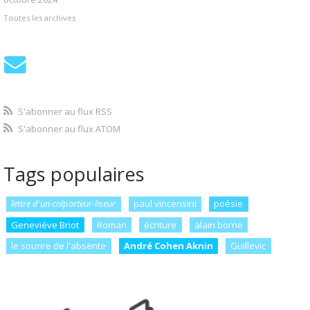
Toutes les archives
S'abonner au flux RSS
S'abonner au flux ATOM
Tags populaires
lettre d'un colporteur-liseur
paul vincensini
poésie
Geneviève Briot
Roman
écriture
alain borne
le sourire de l'absente
André Cohen Aknin
Guillevic