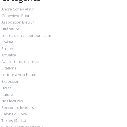
André Cohen Aknin
Geneviève Briot
Association Bleu 31
Littérature
Lettres d'un colporteur-liseur
Poésie
Ecriture
Actualité
Avis lecteurs et presse
Citations
Lecture à voix haute
Exposition
Livres
nature
Nos lectures
Rencontre lecteurs
Salons du livre
Textes (Safi…)