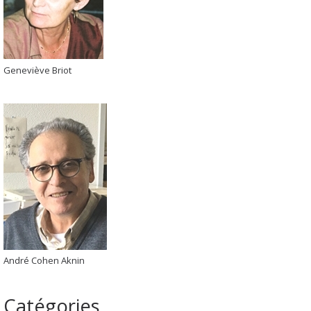
Geneviève Briot
André Cohen Aknin
Catégories