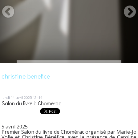
christine benefice
lundi 14
avril 2025
12h14
Salon du livre à Chomérac
5 avril 2025.
Premier Salon du livre de Chomérac organisé par Marie-Jo
Volle et Christine Bénéfice, avec la présence de Caroline