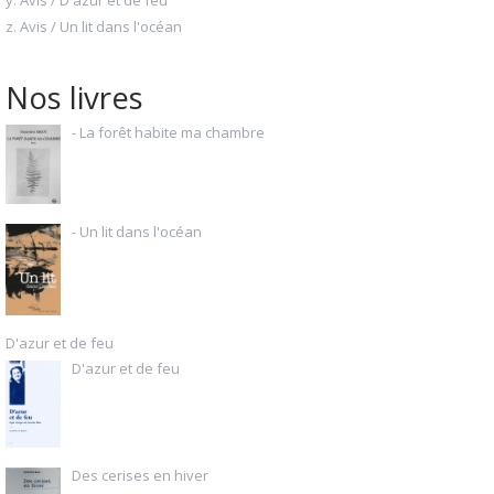
y. Avis / D'azur et de feu
z. Avis / Un lit dans l'océan
Nos livres
- La forêt habite ma chambre
- Un lit dans l'océan
D'azur et de feu
D'azur et de feu
Des cerises en hiver