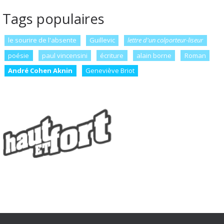
Tags populaires
le sourire de l'absente
Guillevic
lettre d'un colporteur-liseur
poésie
paul vincensini
écriture
alain borne
Roman
André Cohen Aknin
Geneviève Briot