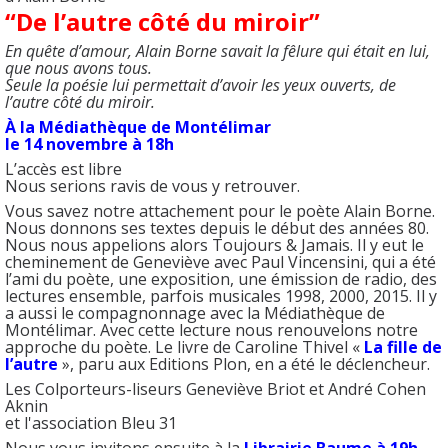
“De l’autre côté du miroir”
En quête d’amour, Alain Borne savait la fêlure qui était en lui,
que nous avons tous.
Seule la poésie lui permettait d’avoir les yeux ouverts, de
l’autre côté du miroir.
À la Médiathèque de Montélimar
le 14 novembre à 18h
L’accès est libre
Nous serions ravis de vous y retrouver.
Vous savez notre attachement pour le poète Alain Borne.
Nous donnons ses textes depuis le début des années 80.
Nous nous appelions alors Toujours & Jamais. Il y eut le
cheminement de Geneviève avec Paul Vincensini, qui a été
l’ami du poète, une exposition, une émission de radio, des
lectures ensemble, parfois musicales 1998, 2000, 2015. Il y
a aussi le compagnonnage avec la Médiathèque de
Montélimar. Avec cette lecture nous renouvelons notre
approche du poète. Le livre de Caroline Thivel «
La fille de
l’autre
», paru aux Editions Plon, en a été le déclencheur.
Les Colporteurs-liseurs Geneviève Briot et André Cohen
Aknin
et l'association Bleu 31