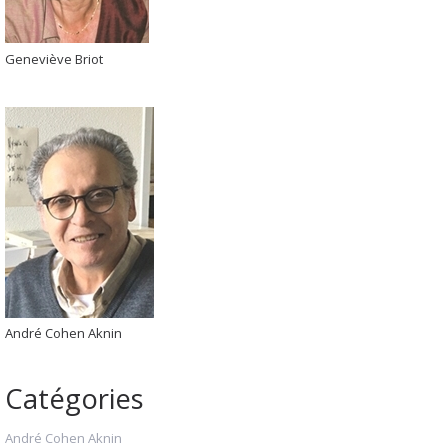
Geneviève Briot
André Cohen Aknin
Catégories
André Cohen Aknin