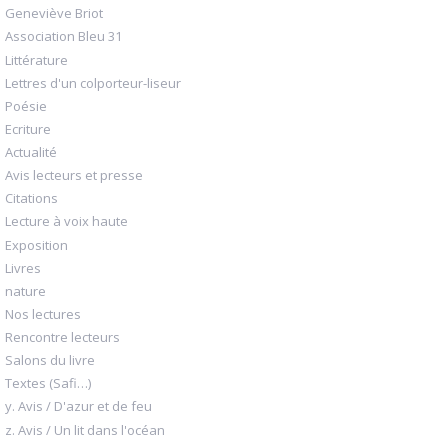
Geneviève Briot
Association Bleu 31
Littérature
Lettres d'un colporteur-liseur
Poésie
Ecriture
Actualité
Avis lecteurs et presse
Citations
Lecture à voix haute
Exposition
Livres
nature
Nos lectures
Rencontre lecteurs
Salons du livre
Textes (Safi…)
y. Avis / D'azur et de feu
z. Avis / Un lit dans l'océan