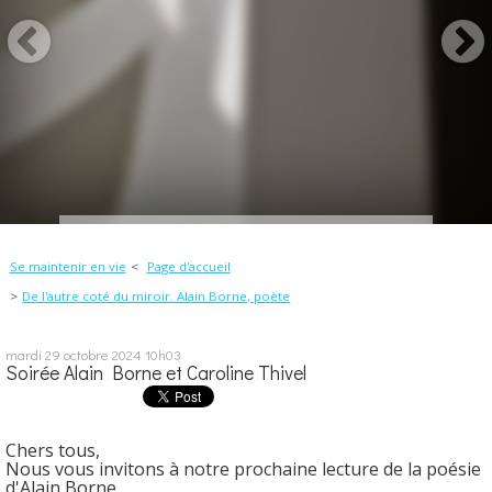
Se maintenir en vie
Page d'accueil
De l'autre coté du miroir. Alain Borne, poète
mardi 29
octobre 2024
10h03
Soirée Alain Borne et Caroline Thivel
Chers tous,
Nous vous invitons à notre prochaine lecture de la poésie
d'Alain Borne