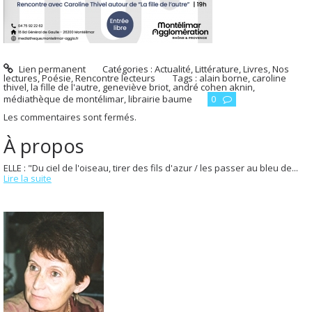
Lien permanent
Catégories :
Actualité
,
Littérature
,
Livres
,
Nos
lectures
,
Poésie
,
Rencontre lecteurs
Tags :
alain borne
,
caroline
thivel
,
la fille de l'autre
,
geneviève briot
,
andré cohen aknin
,
médiathèque de montélimar
,
librairie baume
0
Les commentaires sont fermés.
À propos
ELLE : "Du ciel de l'oiseau, tirer des fils d'azur / les passer au bleu de...
Lire la suite