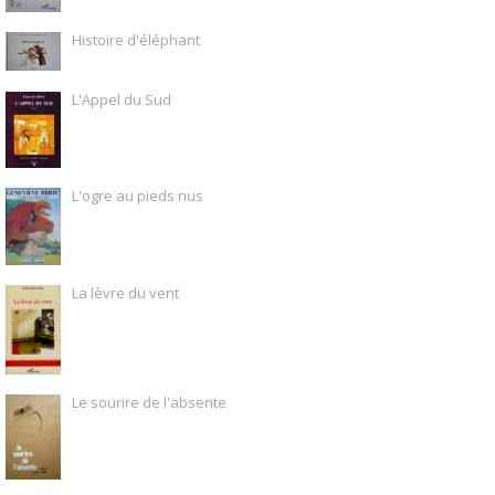
Histoire d'éléphant
L'Appel du Sud
L'ogre au pieds nus
La lèvre du vent
Le sourire de l'absente