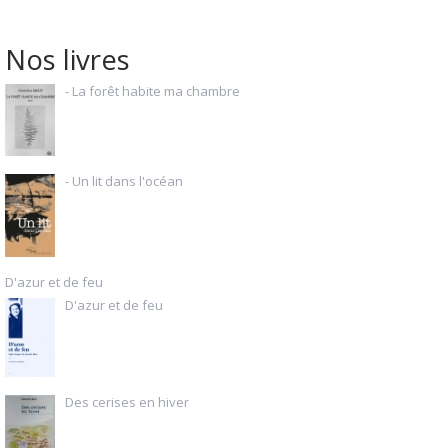
Nos livres
- La forêt habite ma chambre
- Un lit dans l'océan
D'azur et de feu
D'azur et de feu
Des cerises en hiver