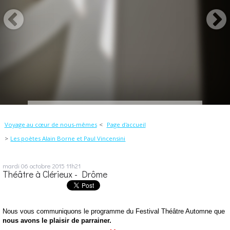
Voyage au cœur de nous-mêmes
Page d'accueil
Les poètes Alain Borne et Paul Vincensini
mardi 06
octobre 2015
11h21
Théâtre à Clérieux - Drôme
Nous vous communiquons le programme du Festival Théâtre Automne que
nous avons le plaisir de parrainer.