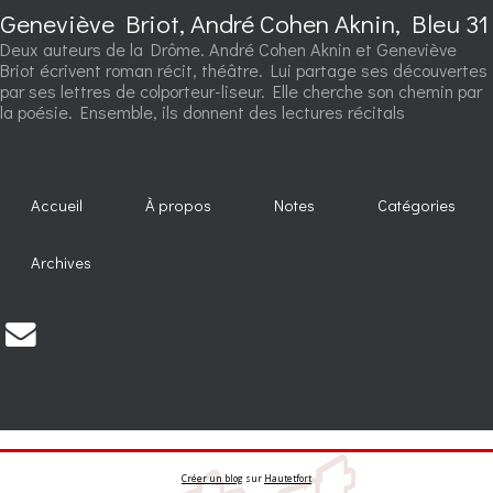
Geneviève Briot, André Cohen Aknin, Bleu 31
Deux auteurs de la Drôme. André Cohen Aknin et Geneviève
Briot écrivent roman récit, théâtre. Lui partage ses découvertes
par ses lettres de colporteur-liseur. Elle cherche son chemin par
la poésie. Ensemble, ils donnent des lectures récitals
Accueil
À propos
Notes
Catégories
Archives
Créer un blog
sur
Hautetfort