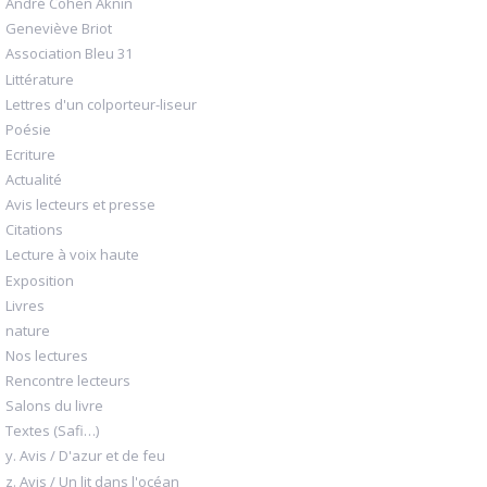
André Cohen Aknin
Geneviève Briot
Association Bleu 31
Littérature
Lettres d'un colporteur-liseur
Poésie
Ecriture
Actualité
Avis lecteurs et presse
Citations
Lecture à voix haute
Exposition
Livres
nature
Nos lectures
Rencontre lecteurs
Salons du livre
Textes (Safi…)
y. Avis / D'azur et de feu
z. Avis / Un lit dans l'océan