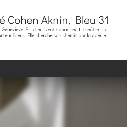
ré Cohen Aknin, Bleu 31
Geneviève Briot écrivent roman récit, théâtre. Lui
teur-liseur. Elle cherche son chemin par la poésie.