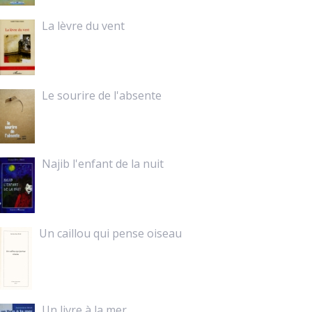
La lèvre du vent
Le sourire de l'absente
Najib l'enfant de la nuit
Un caillou qui pense oiseau
Un livre à la mer