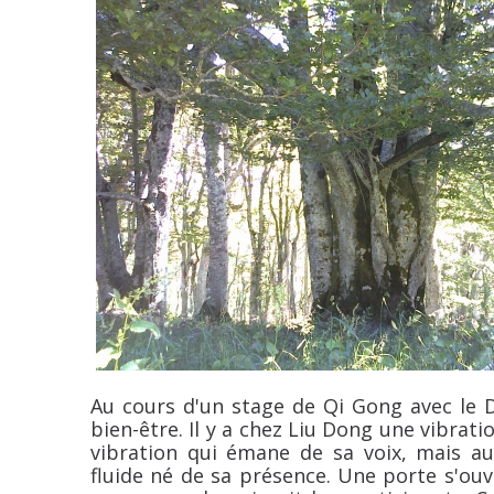
Au cours d'un stage de Qi Gong avec le 
bien-être. Il y a chez Liu Dong une vibrat
vibration qui émane de sa voix, mais a
fluide né de sa présence. Une porte s'ouvr