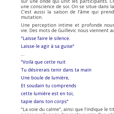
sur une onde qui unit les participants. C
une conscience de soi. On se situe dans la n
C'est aussi la saison de l'âme qui pre
mutation.
Une perception intime et profonde nous 
vie. Des mots de Guillevic nous viennent a
"Laisse faire le silence.
Laisse-le agir à sa guise"
…
"Voilà que cette nuit
Tu désirerais tenir dans ta main
Une boule de lumière,
Et soudain tu comprends
cette lumière est en toi,
tapie dans ton corps"
"La voie du calme", ainsi que l'indique le ti