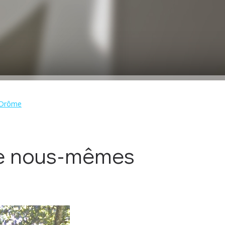
- Drôme
e nous-mêmes