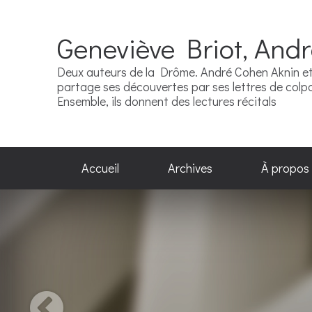
Geneviève Briot, And
Deux auteurs de la Drôme. André Cohen Aknin et 
partage ses découvertes par ses lettres de colpor
Ensemble, ils donnent des lectures récitals
Accueil
Archives
À propos