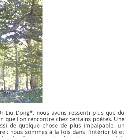
Dr Liu Dong*, nous avons ressenti plus que du
ion que l'on rencontre chez certains poètes. Une
ussi de quelque chose de plus impalpable, un
e : nous sommes à la fois dans l'intériorité et