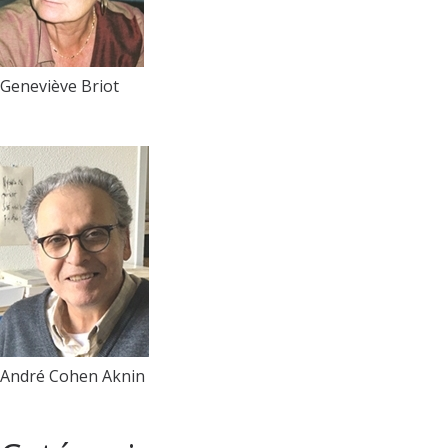
Geneviève Briot
André Cohen Aknin