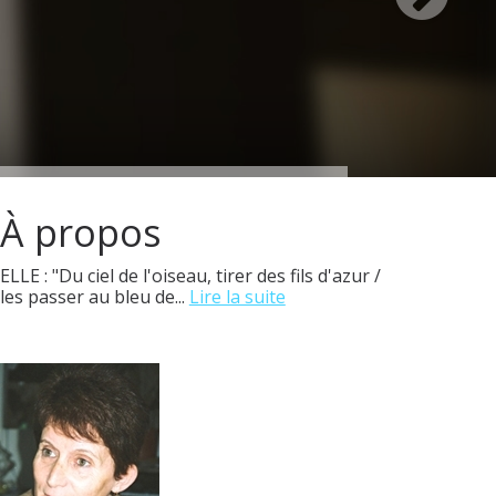
À propos
ELLE : "Du ciel de l'oiseau, tirer des fils d'azur /
les passer au bleu de...
Lire la suite