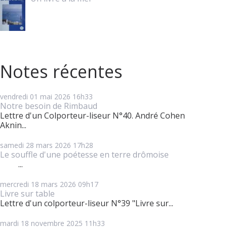
Notes récentes
vendredi 01
mai 2026
16h33
Notre besoin de Rimbaud
Lettre d'un Colporteur-liseur N°40. André Cohen
Aknin...
samedi 28
mars 2026
17h28
Le souffle d'une poétesse en terre drômoise
...
mercredi 18
mars 2026
09h17
Livre sur table
Lettre d'un colporteur-liseur N°39 "Livre sur...
mardi 18
novembre 2025
11h33