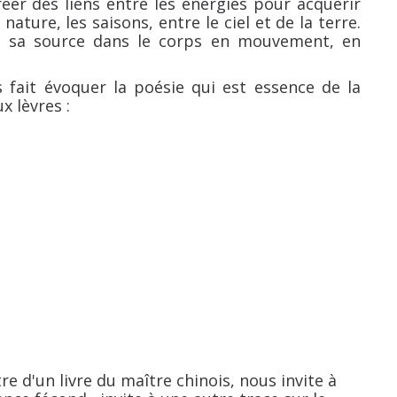
réer des liens entre les énergies pour acquérir
ature, les saisons, entre le ciel et de la terre.
nd sa source dans le corps en mouvement, en
fait évoquer la poésie qui est essence de la
ux lèvres :
tre d'un livre du maître chinois, nous invite à