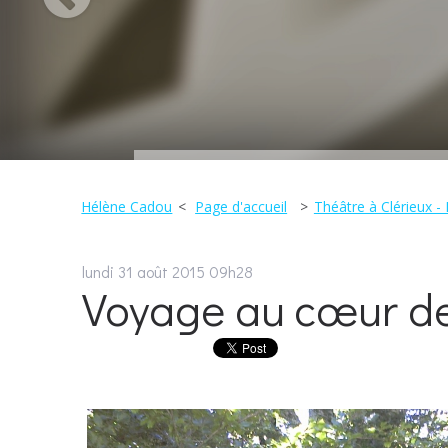
Hélène Cadou
Page d'accueil
Théâtre à Clérieux 
lundi 31
août 2015
09h28
Voyage au cœur d