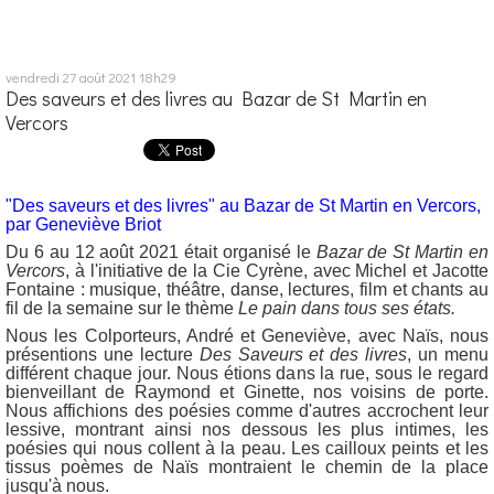
vendredi 27
août 2021
18h29
Des saveurs et des livres au Bazar de St Martin en
Vercors
"Des saveurs et des livres" au
Bazar de St Martin en Vercors,
par Geneviève Briot
Du 6 au 12 août 2021 était organisé le
Bazar de St Martin en
Vercors
, à l'initiative de la Cie Cyrène, avec Michel et Jacotte
Fontaine : musique, théâtre, danse, lectures, film et chants au
fil de la semaine sur le thème
Le pain dans tous ses états.
Nous les Colporteurs, André et Geneviève, avec Naïs, nous
présentions une lecture
Des Saveurs et des livres
, un menu
différent chaque jour. Nous étions dans la rue,
sous le regard
bienveillant de Raymond et Ginette, nos voisins de porte.
Nous affichions des poésies comme d'autres accrochent leur
lessive, montrant ainsi nos dessous les plus intimes, les
poésies qui nous collent à la peau. Les cailloux peints et les
tissus poèmes de Naïs montraient le chemin de la place
jusqu'à nous.