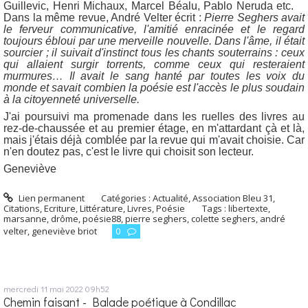
Guillevic, Henri Michaux, Marcel Béalu, Pablo Neruda etc.
Dans la même revue, André Velter écrit :
Pierre Seghers avait
le ferveur communicative, l'amitié enracinée et le regard
toujours ébloui par une merveille nouvelle. Dans l'âme, il était
sourcier ; il suivait d'instinct tous les chants souterrains : ceux
qui allaient surgir torrents, comme ceux qui resteraient
murmures… Il avait le sang hanté par toutes les voix du
monde et savait combien la poésie est l'accès le plus soudain
à la citoyenneté universelle.
J'ai poursuivi ma promenade dans les ruelles des livres au
rez-de-chaussée et au premier étage, en m'attardant çà et là,
mais j'étais déjà comblée par la revue qui m'avait choisie. Car
n'en doutez pas, c'est le livre qui choisit son lecteur.
Geneviève
Lien permanent
Catégories :
Actualité
,
Association Bleu 31
,
Citations
,
Ecriture
,
Littérature
,
Livres
,
Poésie
Tags :
libertexte
,
marsanne
,
drôme
,
poésie88
,
pierre seghers
,
colette seghers
,
andré
velter
,
geneviève briot
0
mercredi 11
mai 2022
09h52
Chemin faisant - Balade poétique à Condillac