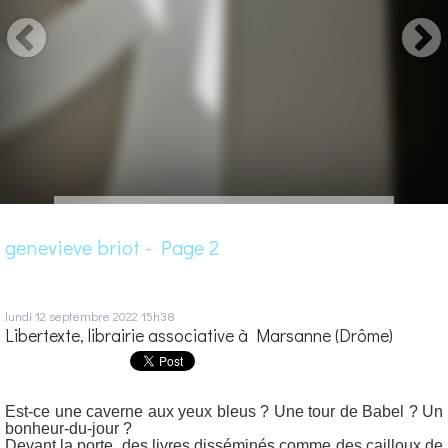
genevieve briot - Page 2
lundi 12
septembre 2022
15h38
Libertexte, librairie associative à Marsanne (Drôme)
Est-ce une caverne aux yeux bleus ? Une tour de Babel ? Un
bonheur-du-jour ?
Devant la porte, des livres disséminés comme des cailloux de