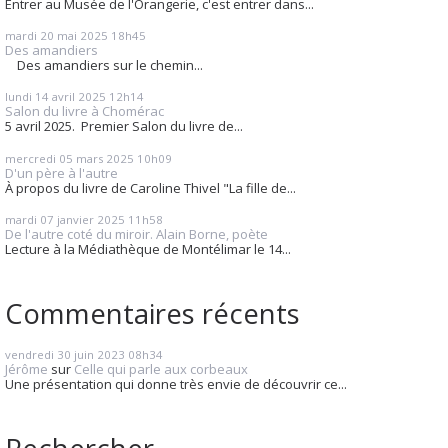
Entrer au Musée de l'Orangerie, c'est entrer dans...
mardi 20
mai 2025
18h45
Des amandiers
Des amandiers sur le chemin...
lundi 14
avril 2025
12h14
Salon du livre à Chomérac
5 avril 2025. Premier Salon du livre de...
mercredi 05
mars 2025
10h09
D'un père à l'autre
À propos du livre de Caroline Thivel "La fille de...
mardi 07
janvier 2025
11h58
De l'autre coté du miroir. Alain Borne, poète
Lecture à la Médiathèque de Montélimar le 14...
Commentaires récents
vendredi 30
juin 2023
08h34
Jérôme
sur
Celle qui parle aux corbeaux
Une présentation qui donne très envie de découvrir ce...