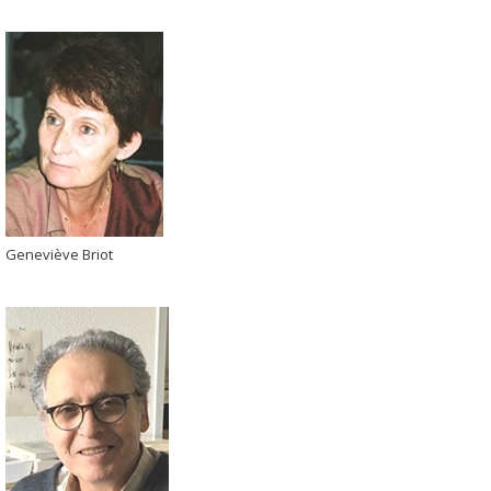
Geneviève Briot