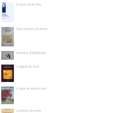
D'azur et de feu
Des cerises en hiver
Histoire d'éléphant
L'Appel du Sud
L'ogre au pieds nus
La lèvre du vent