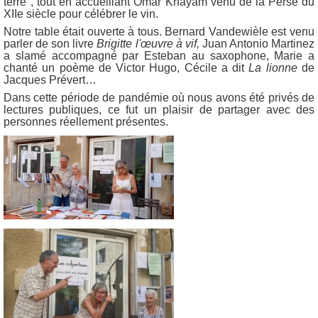
terre", tout en accueillant Omar Khayam venu de la Perse du
XIIe siècle pour célébrer le vin.
Notre table était ouverte à tous. Bernard Vandewièle est venu
parler de son livre
Brigitte l'œuvre à vif,
Juan Antonio Martinez
a slamé accompagné par Esteban au saxophone, Marie a
chanté un poème de Victor Hugo, Cécile a dit
La
lionne
de
Jacques Prévert…
Dans cette période de pandémie où nous avons été privés de
lectures publiques, ce fut un plaisir de partager avec des
personnes réellement présentes.