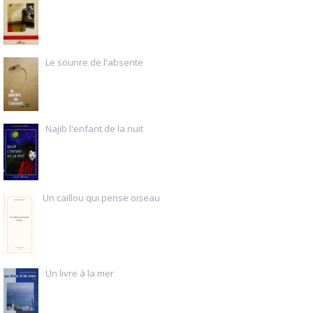
Le sourire de l'absente
Najib l'enfant de la nuit
Un caillou qui pense oiseau
Un livre à la mer