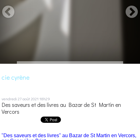
cie cyrène
vendredi 27
août 2021
18h29
Des saveurs et des livres au Bazar de St Martin en
Vercors
"Des saveurs et des livres" au
Bazar de St Martin en Vercors,