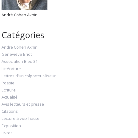
André Cohen Aknin
Catégories
André Cohen Aknin
Geneviève Briot
Association Bleu 31
Littérature
Lettres d'un colporteur-liseur
Poésie
Ecriture
Actualité
Avis lecteurs et presse
Citations
Lecture à voix haute
Exposition
Livres