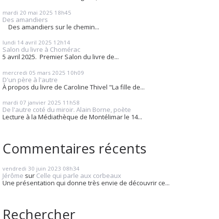
mardi 20
mai 2025
18h45
Des amandiers
Des amandiers sur le chemin...
lundi 14
avril 2025
12h14
Salon du livre à Chomérac
5 avril 2025. Premier Salon du livre de...
mercredi 05
mars 2025
10h09
D'un père à l'autre
À propos du livre de Caroline Thivel "La fille de...
mardi 07
janvier 2025
11h58
De l'autre coté du miroir. Alain Borne, poète
Lecture à la Médiathèque de Montélimar le 14...
Commentaires récents
vendredi 30
juin 2023
08h34
Jérôme
sur
Celle qui parle aux corbeaux
Une présentation qui donne très envie de découvrir ce...
Rechercher