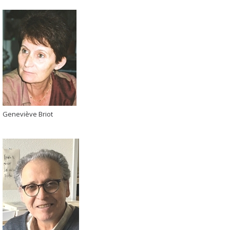
Geneviève Briot