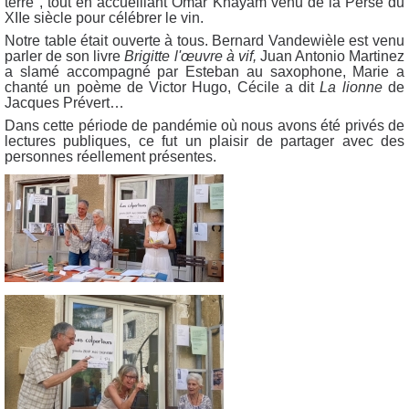
terre", tout en accueillant Omar Khayam venu de la Perse du
XIIe siècle pour célébrer le vin.
Notre table était ouverte à tous. Bernard Vandewièle est venu
parler de son livre
Brigitte l'œuvre à vif,
Juan Antonio Martinez
a slamé accompagné par Esteban au saxophone, Marie a
chanté un poème de Victor Hugo, Cécile a dit
La
lionne
de
Jacques Prévert…
Dans cette période de pandémie où nous avons été privés de
lectures publiques, ce fut un plaisir de partager avec des
personnes réellement présentes.