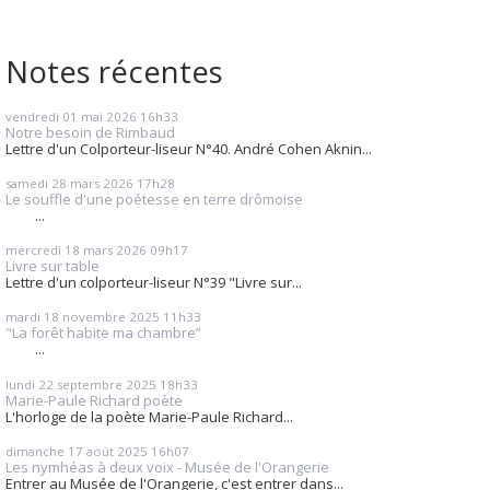
Notes récentes
vendredi 01
mai 2026
16h33
Notre besoin de Rimbaud
Lettre d'un Colporteur-liseur N°40. André Cohen Aknin...
samedi 28
mars 2026
17h28
Le souffle d'une poétesse en terre drômoise
...
mercredi 18
mars 2026
09h17
Livre sur table
Lettre d'un colporteur-liseur N°39 "Livre sur...
mardi 18
novembre 2025
11h33
"La forêt habite ma chambre”
...
lundi 22
septembre 2025
18h33
Marie-Paule Richard poète
L'horloge de la poète Marie-Paule Richard...
dimanche 17
août 2025
16h07
Les nymhéas à deux voix - Musée de l'Orangerie
Entrer au Musée de l'Orangerie, c'est entrer dans...