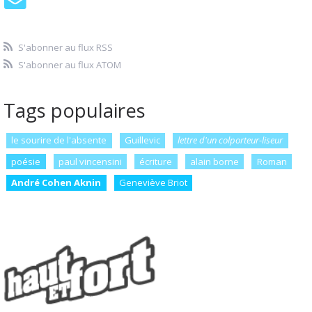
S'abonner au flux RSS
S'abonner au flux ATOM
Tags populaires
le sourire de l'absente
Guillevic
lettre d'un colporteur-liseur
poésie
paul vincensini
écriture
alain borne
Roman
André Cohen Aknin
Geneviève Briot