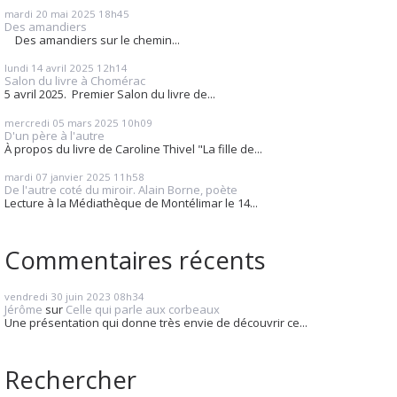
mardi 20
mai 2025
18h45
Des amandiers
Des amandiers sur le chemin...
lundi 14
avril 2025
12h14
Salon du livre à Chomérac
5 avril 2025. Premier Salon du livre de...
mercredi 05
mars 2025
10h09
D'un père à l'autre
À propos du livre de Caroline Thivel "La fille de...
mardi 07
janvier 2025
11h58
De l'autre coté du miroir. Alain Borne, poète
Lecture à la Médiathèque de Montélimar le 14...
Commentaires récents
vendredi 30
juin 2023
08h34
Jérôme
sur
Celle qui parle aux corbeaux
Une présentation qui donne très envie de découvrir ce...
Rechercher