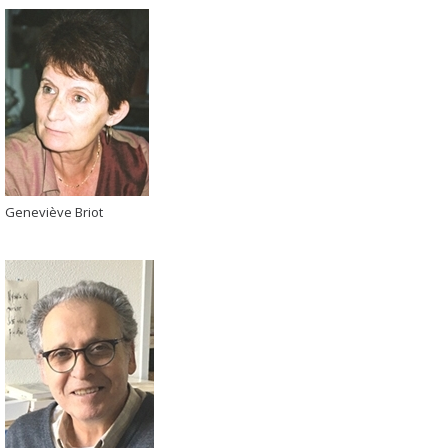
Geneviève Briot