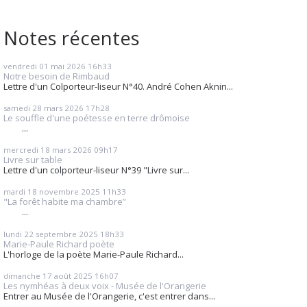
Notes récentes
vendredi 01
mai 2026
16h33
Notre besoin de Rimbaud
Lettre d'un Colporteur-liseur N°40. André Cohen Aknin...
samedi 28
mars 2026
17h28
Le souffle d'une poétesse en terre drômoise
...
mercredi 18
mars 2026
09h17
Livre sur table
Lettre d'un colporteur-liseur N°39 "Livre sur...
mardi 18
novembre 2025
11h33
"La forêt habite ma chambre”
...
lundi 22
septembre 2025
18h33
Marie-Paule Richard poète
L'horloge de la poète Marie-Paule Richard...
dimanche 17
août 2025
16h07
Les nymhéas à deux voix - Musée de l'Orangerie
Entrer au Musée de l'Orangerie, c'est entrer dans...