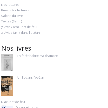
Nos lectures
Rencontre lecteurs
Salons du livre
Textes (Safi…)
y. Avis / D'azur et de feu
z. Avis / Un lit dans l'océan
Nos livres
- La forêt habite ma chambre
- Un lit dans l'océan
D'azur et de feu
D'azur et de feu