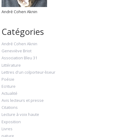
André Cohen Aknin
Catégories
André Cohen Aknin
Geneviève Briot
Association Bleu 31
Littérature
Lettres d'un colporteur-liseur
Poésie
Ecriture
Actualité
Avis lecteurs et presse
Citations
Lecture à voix haute
Exposition
Livres
nature