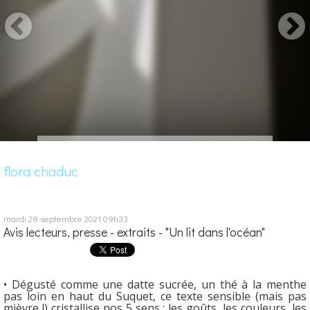
flora chaduc
mardi 28
septembre 2021
09h33
Avis lecteurs, presse - extraits - "Un lit dans l'océan"
• Dégusté comme une datte sucrée, un thé à la menthe
pas loin en haut du Suquet, ce texte sensible (mais pas
mièvre !) cristallise nos 5 sens : les goûts, les couleurs, les