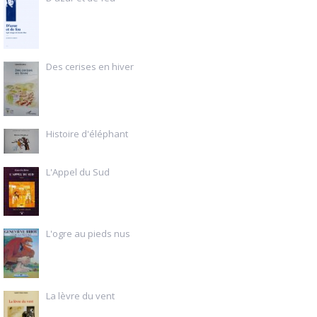
Des cerises en hiver
Histoire d'éléphant
L'Appel du Sud
L'ogre au pieds nus
La lèvre du vent