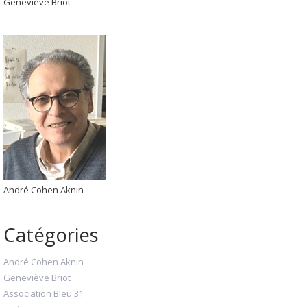
Geneviève Briot
André Cohen Aknin
Catégories
André Cohen Aknin
Geneviève Briot
Association Bleu 31