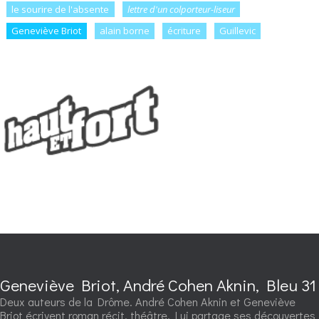
le sourire de l'absente
lettre d'un colporteur-liseur
Geneviève Briot
alain borne
écriture
Guillevic
Geneviève Briot, André Cohen Aknin, Bleu 31
Deux auteurs de la Drôme. André Cohen Aknin et Geneviève
Briot écrivent roman récit, théâtre. Lui partage ses découvertes