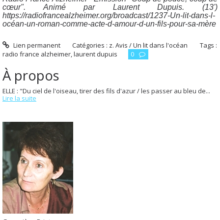
cœur". Animé par Laurent Dupuis. (13')
https://radiofrancealzheimer.org/broadcast/1237-Un-lit-dans-l-
océan-un-roman-comme-acte-d-amour-d-un-fils-pour-sa-mère
Lien permanent
Catégories :
z. Avis / Un lit dans l'océan
Tags :
radio france alzheimer
,
laurent dupuis
0
À propos
ELLE : "Du ciel de l'oiseau, tirer des fils d'azur / les passer au bleu de...
Lire la suite