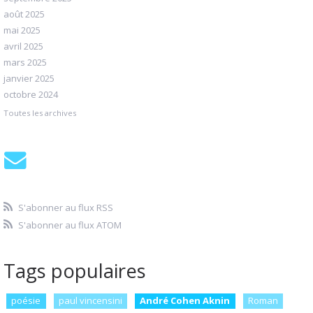
août 2025
mai 2025
avril 2025
mars 2025
janvier 2025
octobre 2024
Toutes les archives
S'abonner au flux RSS
S'abonner au flux ATOM
Tags populaires
poésie
paul vincensini
André Cohen Aknin
Roman