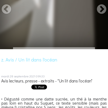
z. Avis / Un lit dans l'océan
mardi 28
septembre 2021
09h33
Avis lecteurs, presse - extraits - "Un lit dans l'océan"
• Dégusté comme une datte sucrée, un thé à la menthe
pas loin en haut du Suquet, ce texte sensible (mais pas
mièvre !) cristallise nos 5 sens : les goûts, les couleurs, les