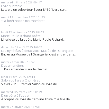
mercredi 18
mars 2026
09h17
Livre sur table
Lettre d'un colporteur-liseur N°39 "Livre sur...
mardi 18
novembre 2025
11h33
"La forêt habite ma chambre”
...
lundi 22
septembre 2025
18h33
Marie-Paule Richard poète
L'horloge de la poète Marie-Paule Richard...
dimanche 17
août 2025
16h07
Les nymhéas à deux voix - Musée de l'Orangerie
Entrer au Musée de l'Orangerie, c'est entrer dans...
mardi 20
mai 2025
18h45
Des amandiers
Des amandiers sur le chemin...
lundi 14
avril 2025
12h14
Salon du livre à Chomérac
5 avril 2025. Premier Salon du livre de...
mercredi 05
mars 2025
10h09
D'un père à l'autre
À propos du livre de Caroline Thivel "La fille de...
mardi 07
janvier 2025
11h58