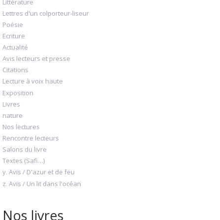
Littérature
Lettres d'un colporteur-liseur
Poésie
Ecriture
Actualité
Avis lecteurs et presse
Citations
Lecture à voix haute
Exposition
Livres
nature
Nos lectures
Rencontre lecteurs
Salons du livre
Textes (Safi…)
y. Avis / D'azur et de feu
z. Avis / Un lit dans l'océan
Nos livres