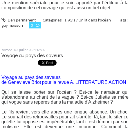
Une mention spéciale pour le soin apporté par l’éditeur à la
composition de cet ouvrage qui est aussi un bel objet.
Lien permanent
Catégories :
z. Avis / Un lit dans l'océan
Tags :
guy masson
0
samedi 03
juillet 2021
12h02
Voyage au pays des saveurs
Voyage au pays des saveurs
de Genevieve Briot pour la revue A. LITTERATURE ACTION
Qui se laisse porter sur l'océan ? Est-ce le narrateur qui
s'abandonne au chant de la vague ? Est-ce Juliette sa mère
qui vogue sans repères dans la maladie d'Alzheimer ?
Le fils revient vers elle après une longue absence. Un choc.
Le souhait des retrouvailles pourrait s'arrêter là, tant le silence
qu'elle lui oppose est impénétrable, tant il est démuni par son
mutisme. Elle est devenue une inconnue. Comment la