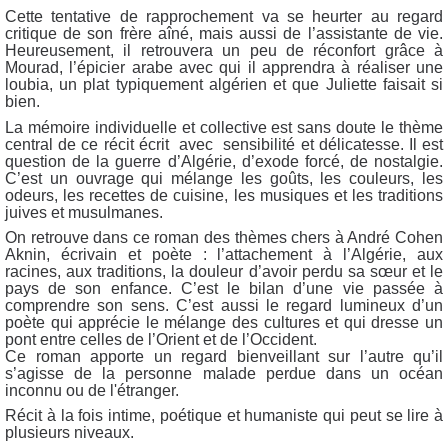
Cette tentative de rapprochement va se heurter au regard
critique de son frère aîné, mais aussi de l’assistante de vie.
Heureusement, il retrouvera un peu de réconfort grâce à
Mourad, l’épicier arabe avec qui il apprendra à réaliser une
loubia, un plat typiquement algérien et que Juliette faisait si
bien.
La mémoire individuelle et collective est sans doute le thème
central de ce récit écrit avec sensibilité et délicatesse. Il est
question de la guerre d’Algérie, d’exode forcé, de nostalgie.
C’est un ouvrage qui mélange les goûts, les couleurs, les
odeurs, les recettes de cuisine, les musiques et les traditions
juives et musulmanes.
On retrouve dans ce roman des thèmes chers à André Cohen
Aknin, écrivain et poète : l’attachement à l’Algérie, aux
racines, aux traditions, la douleur d’avoir perdu sa sœur et le
pays de son enfance. C’est le bilan d’une vie passée à
comprendre son sens. C’est aussi le regard lumineux d’un
poète qui apprécie le mélange des cultures et qui dresse un
pont entre celles de l’Orient et de l’Occident.
Ce roman apporte un regard bienveillant sur l’autre qu’il
s’agisse de la personne malade perdue dans un océan
inconnu ou de l'étranger.
Récit à la fois intime, poétique et humaniste qui peut se lire à
plusieurs niveaux.