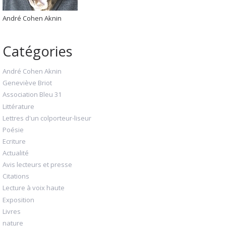
André Cohen Aknin
Catégories
André Cohen Aknin
Geneviève Briot
Association Bleu 31
Littérature
Lettres d'un colporteur-liseur
Poésie
Ecriture
Actualité
Avis lecteurs et presse
Citations
Lecture à voix haute
Exposition
Livres
nature