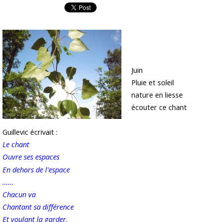
Juin
Pluie et soleil
nature en liesse
écouter ce chant
Guillevic écrivait :
Le chant
Ouvre ses espaces
En dehors de l'espace
……
Chacun va
Chantant sa différence
Et voulant la garder,