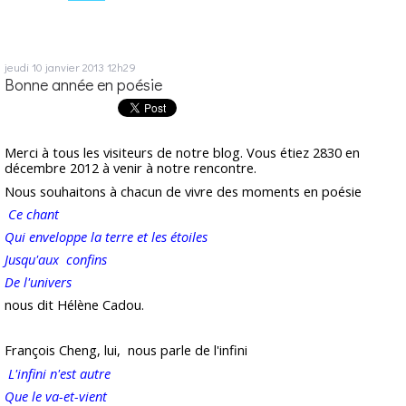
jeudi 10
janvier 2013
12h29
Bonne année en poésie
Merci à tous les visiteurs de notre blog. Vous étiez 2830 en
décembre 2012 à venir à notre rencontre.
Nous souhaitons à chacun de vivre des moments en poésie
Ce chant
Qui enveloppe la terre et les étoiles
Jusqu'aux confins
De l'univers
nous dit Hélène Cadou.
François Cheng, lui, nous parle de l'infini
L'infini n'est autre
Que le va-et-vient