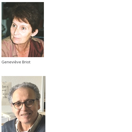
Geneviève Briot