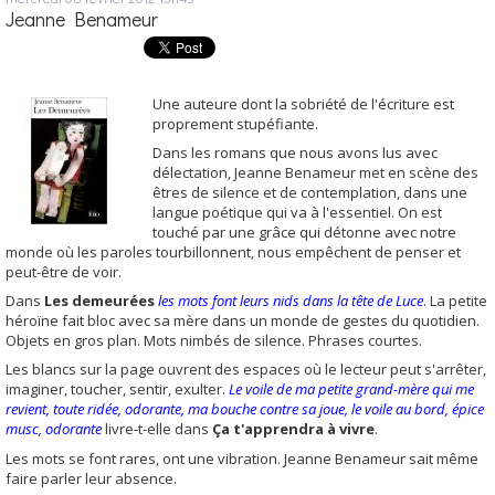
Jeanne Benameur
Une auteure dont la sobriété de l'écriture est
proprement stupéfiante.
Dans les romans que nous avons lus avec
délectation, Jeanne Benameur met en scène des
êtres de silence et de contemplation, dans une
langue poétique qui va à l'essentiel. On est
touché par une grâce qui détonne avec notre
monde où les paroles tourbillonnent, nous empêchent de penser et
peut-être de voir.
Dans
Les demeurées
les mots
font leurs nids dans la tête de Luce
. La petite
héroïne fait bloc avec sa mère dans un monde de gestes du quotidien.
Objets en gros plan. Mots nimbés de silence. Phrases courtes.
Les blancs sur la page ouvrent des espaces où le lecteur peut s'arrêter,
imaginer, toucher, sentir, exulter.
Le voile de ma petite grand-mère qui me
revient, toute ridée, odorante, ma bouche contre sa joue, le voile au bord, épice
musc, odorante
livre-t-elle dans
Ça t'apprendra à vivre
.
Les mots se font rares, ont une vibration. Jeanne Benameur sait même
faire parler leur absence.