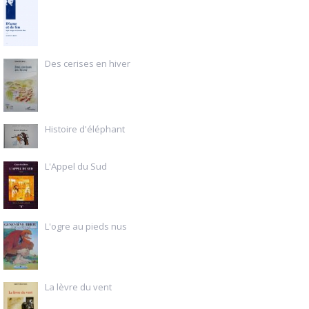
Des cerises en hiver
Histoire d'éléphant
L'Appel du Sud
L'ogre au pieds nus
La lèvre du vent