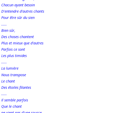
Chacun ayant besoin
D'entendre d'autres chants
Pour être sûr du sien
……
Bien sûr,
Des choses chantent
Plus et mieux que d'autres
Parfois ce sont
Les plus timides
……
La lumière
Nous transpose
Le chant
Des étoiles filantes
……
Il semble parfois
Que le chant
ne vient pas d'une source,