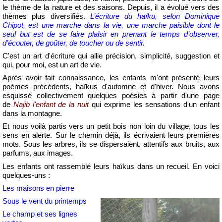
le thème de la nature et des saisons. Depuis, il a évolué vers des
thèmes plus diversifiés.
L’écriture du haïku, selon Dominique
Chipot, est une marche dans la vie, une marche paisible dont le
seul but est de se faire plaisir en prenant le temps d’observer,
d’écouter, de goûter, de toucher ou de sentir.
C'est un art d'écriture qui allie précision, simplicité, suggestion et
qui, pour moi, est un art de vie.
Après avoir fait connaissance, les enfants m'ont présenté leurs
poèmes précédents, haïkus d'automne et d'hiver. Nous avons
esquissé collectivement quelques poésies à partir d'une page
de
Najib l'enfant de la nuit
qui exprime les sensations d'un enfant
dans la montagne.
Et nous voilà partis vers un petit bois non loin du village, tous les
sens en alerte. Sur le chemin déjà, ils écrivaient leurs premières
mots. Sous les arbres, ils se dispersaient, attentifs aux bruits, aux
parfums, aux images.
Les enfants ont rassemblé leurs haïkus dans un recueil. En voici
quelques-uns :
Les maisons en pierre
Sous le vent du printemps
Le champ et ses lignes