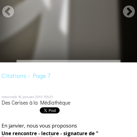
Citations - Page 7
mercredi 16
janvier 2013
15h21
Des Cerises à la Médiathèque
En janvier, nous vous proposons
Une rencontre - lecture - signature de "