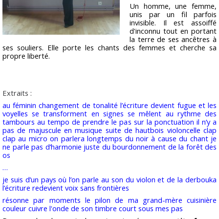
Un homme, une femme,
unis par un fil parfois
invisible. Il est assoiffé
d'inconnu tout en portant
la terre de ses ancêtres à
ses souliers. Elle porte les chants des femmes et cherche sa
propre liberté.
Extraits :
au féminin changement de tonalité l’écriture devient fugue et les
voyelles se transforment en signes se mêlent au rythme des
tambours au tempo de prendre le pas sur la ponctuation il n’y a
pas de majuscule en musique suite de hautbois violoncelle clap
clap au micro on parlera longtemps du noir à cause du chant je
ne parle pas d’harmonie juste du bourdonnement de la forêt des
os
…
je suis d’un pays où l’on parle au son du violon et de la derbouka
l’écriture redevient voix sans frontières
résonne par moments le pilon de ma grand-mère cuisinière
couleur cuivre l'onde de son timbre court sous mes pas