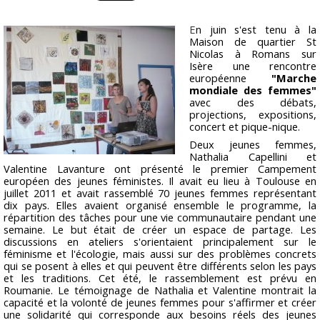
E
n juin s'est tenu à la
Maison de quartier St
Nicolas à Romans sur
Isère une rencontre
européenne
"Marche
mondiale des femmes"
avec des débats,
projections, expositions,
concert et pique-nique.
Deux jeunes femmes,
Nathalia Capellini et
Valentine Lavanture ont présenté le premier Campement
européen des jeunes féministes. Il avait eu lieu à Toulouse en
juillet 2011 et avait rassemblé 70 jeunes femmes représentant
dix pays. Elles avaient organisé ensemble le programme, la
répartition des tâches pour une vie communautaire pendant une
semaine. Le but était de créer un espace de partage. Les
discussions en ateliers s'orientaient principalement sur le
féminisme et l'écologie, mais aussi sur des problèmes concrets
qui se posent à elles et qui peuvent être différents selon les pays
et les traditions. Cet été, le rassemblement est prévu en
Roumanie. Le témoignage de Nathalia et Valentine montrait la
capacité et la volonté de jeunes femmes pour s'affirmer et créer
une solidarité qui corresponde aux besoins réels des jeunes