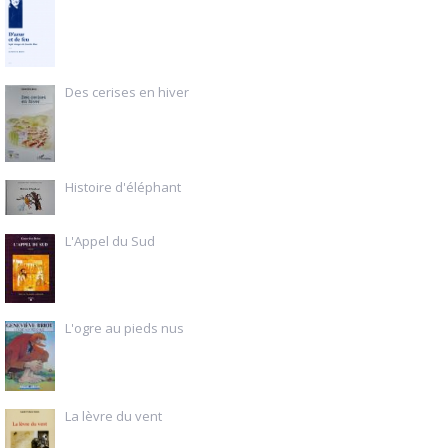
Des cerises en hiver
Histoire d'éléphant
L'Appel du Sud
L'ogre au pieds nus
La lèvre du vent