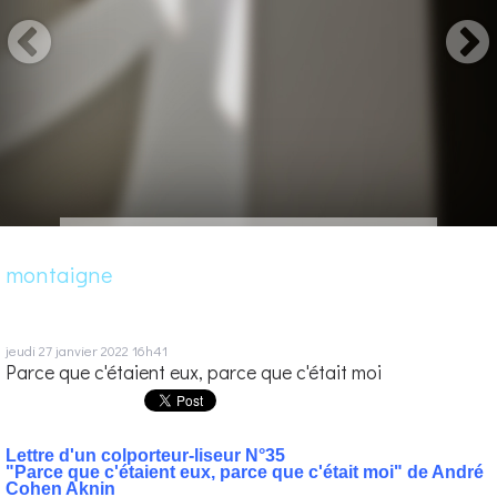
montaigne
jeudi 27
janvier 2022
16h41
Parce que c'étaient eux, parce que c'était moi
Lettre d'un colporteur-liseur N°35
"Parce que c'étaient eux, parce que c'était moi" de André
Cohen Aknin