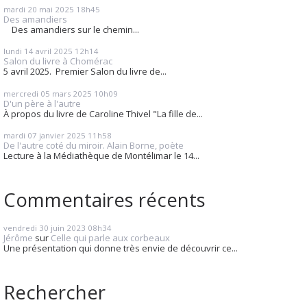
mardi 20
mai 2025
18h45
Des amandiers
Des amandiers sur le chemin...
lundi 14
avril 2025
12h14
Salon du livre à Chomérac
5 avril 2025. Premier Salon du livre de...
mercredi 05
mars 2025
10h09
D'un père à l'autre
À propos du livre de Caroline Thivel "La fille de...
mardi 07
janvier 2025
11h58
De l'autre coté du miroir. Alain Borne, poète
Lecture à la Médiathèque de Montélimar le 14...
Commentaires récents
vendredi 30
juin 2023
08h34
Jérôme
sur
Celle qui parle aux corbeaux
Une présentation qui donne très envie de découvrir ce...
Rechercher