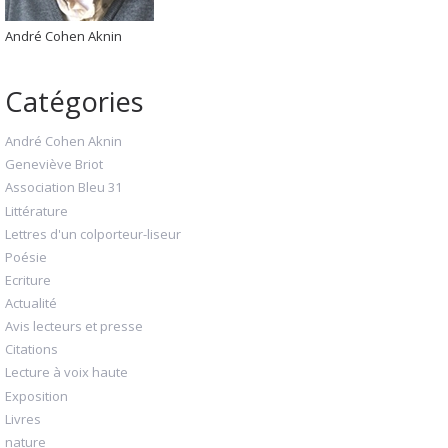
André Cohen Aknin
Catégories
André Cohen Aknin
Geneviève Briot
Association Bleu 31
Littérature
Lettres d'un colporteur-liseur
Poésie
Ecriture
Actualité
Avis lecteurs et presse
Citations
Lecture à voix haute
Exposition
Livres
nature