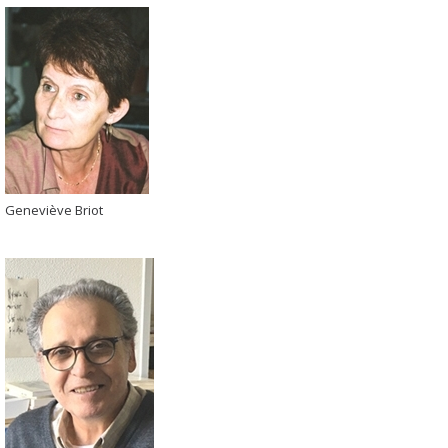
Geneviève Briot