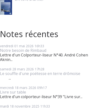
Notes récentes
vendredi 01
mai 2026
16h33
Notre besoin de Rimbaud
Lettre d'un Colporteur-liseur N°40. André Cohen
Aknin...
samedi 28
mars 2026
17h28
Le souffle d'une poétesse en terre drômoise
...
mercredi 18
mars 2026
09h17
Livre sur table
Lettre d'un colporteur-liseur N°39 "Livre sur...
mardi 18
novembre 2025
11h33