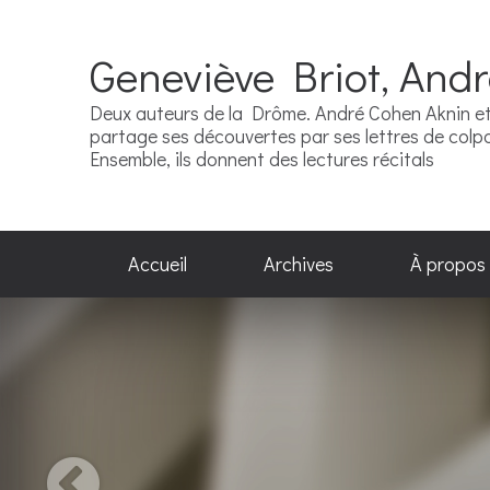
Geneviève Briot, And
Deux auteurs de la Drôme. André Cohen Aknin et 
partage ses découvertes par ses lettres de colpor
Ensemble, ils donnent des lectures récitals
Accueil
Archives
À propos