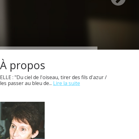
À propos
ELLE : "Du ciel de l'oiseau, tirer des fils d'azur /
les passer au bleu de...
Lire la suite