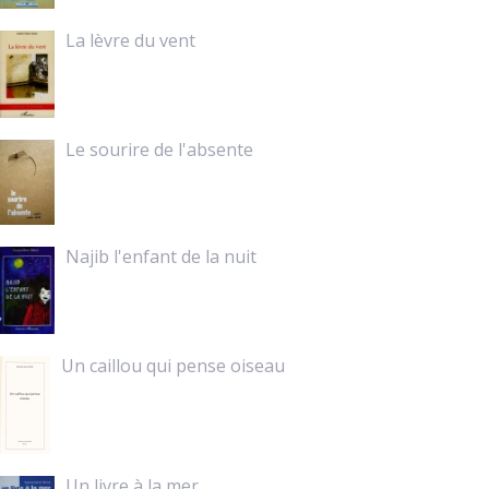
La lèvre du vent
Le sourire de l'absente
Najib l'enfant de la nuit
Un caillou qui pense oiseau
Un livre à la mer