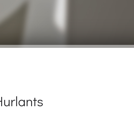
Hurlants