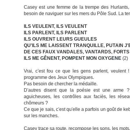
Casey est une femme de la trempe des Hurlants, 
besoin de naviguer sur les mers du Pôle Sud. La tem
ILS VEULENT, ILS VEULENT
ILS PARLENT, ILS PARLENT
ILS OUVRENT LEURS GUEULES
QU'ILS ME LAISSENT TRANQUILLE, PUTAIN J'
DE CES FAUX VANDALES, VANTARDS, FORTS
ILS ME GÊNENT, POMPENT MON OXYGENE
(2)
Vrai, c'est fou ce que les gens parlent, veulent
programme des Jeux Olympiques.
Pas besoin de chercher la médaille.
D'autres disent que la poésie est une arme ? 
aguicheuses, les contrôles aux faciès, les rése
chômeurs ?
Ce que je sais, c'est qu'elle a parfois un goût de k
sur les manches.
Casey trace sa route, recompose les sons, les mots,