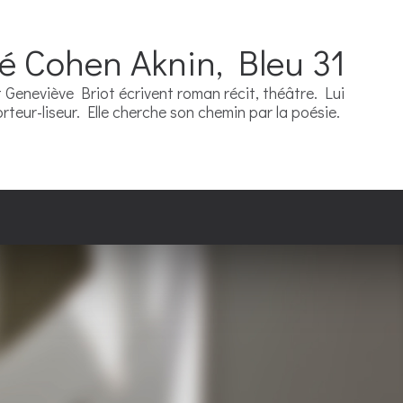
ré Cohen Aknin, Bleu 31
Geneviève Briot écrivent roman récit, théâtre. Lui
teur-liseur. Elle cherche son chemin par la poésie.