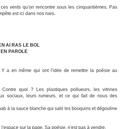
ces vents qu'on rencontre sous les cinquantièmes. Pas
pête est ici dans nos rues.
EN AI RAS LE BOL
 EN PAROLE
 ! Y a en même qui ont l'idée de remettre la poésie au
Contre quoi ? Les plastiques pollueurs, les vitrines
aux sociaux, leurs rumeurs, et ce qui fait de nous des
ebab à la sauce blanche qui salit les bouquins et dégouline
 l'espace sur la page. Sa poésie, n'est pas à vendre.