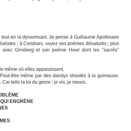
e tout en la dynamisant. Je pense à Guillaume Apollinaire
rréalistes ; à Cendrars, voyez ses poèmes dénaturés ; plus
te avec Ginsberg et son poème Howl dont les "sacrés"
de même où elles apparaissent.
. Peut-être même par des dandys shootés à la guimauve.
 Car telle la loi du genre : je vis, je meurs.
ROBLÈME
QUI ENGRÈNE
NES
ÎMES