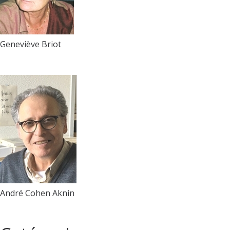
Geneviève Briot
André Cohen Aknin