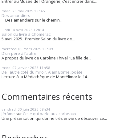
Entrer au Musée de l'Orangerie, c'est entrer dans...
mardi 20
mai 2025
18h45
Des amandiers
Des amandiers sur le chemin...
lundi 14
avril 2025
12h14
Salon du livre à Chomérac
5 avril 2025. Premier Salon du livre de...
mercredi 05
mars 2025
10h09
D'un père à l'autre
À propos du livre de Caroline Thivel "La fille de...
mardi 07
janvier 2025
11h58
De l'autre coté du miroir. Alain Borne, poète
Lecture à la Médiathèque de Montélimar le 14...
Commentaires récents
vendredi 30
juin 2023
08h34
Jérôme
sur
Celle qui parle aux corbeaux
Une présentation qui donne très envie de découvrir ce...