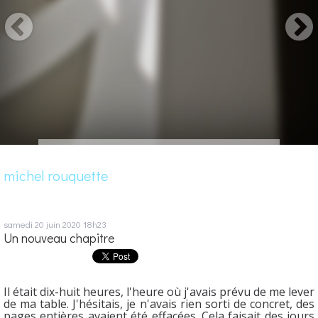
michel rouquette
samedi 20
juin 2020
18h23
Un nouveau chapitre
Il était dix-huit heures, l'heure où j'avais prévu de me lever
de ma table. J'hésitais, je n'avais rien sorti de concret, des
pages entières avaient été effacées. Cela faisait des jours