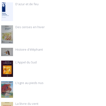
D'azur et de feu
Des cerises en hiver
Histoire d'éléphant
L'Appel du Sud
L'ogre au pieds nus
La lèvre du vent