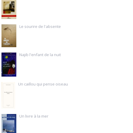
Le sourire de l'absente
Najib l'enfant de la nuit
Un caillou qui pense oiseau
Un livre à la mer