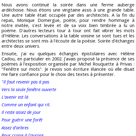
Nous avons continué la soirée dans une ferme auberge
ardéchoise. Nous étions une vingtaine assis à une grande table.
Une autre table était occupée par des architectes. A la fin du
repas, Monique Domergue, poète, pour rendre hommage à
notre invitée, s'est levée et de sa voix bien timbrée a lu un
poème. D'autres lecteurs tour à tour ont fait vibrer les mots
d'Hélène. Les conversations à la table voisine se sont tues et les
architectes se sont mis à l'écoute de la poésie. Soirée d'échanges
entre deux univers.
Ensuite, j'ai eu quelques échanges épistolaires avec Hélène
Cadou, en particulier en 2002. J'avais proposé la présence de ses
poèmes à l'exposition organisée par Michel Rouquette à Privas :
"Fenêtre sur mots". Je revois son écriture élancée où elle disait
me faire confiance pour le choix des textes à présenter.
"Il faut revenir pas à pas
Vers la seule fenêtre ouverte
L'avenir est là
Comme un enfant qui rit.
Il reste assez de jour
Pour guérir une forêt
Assez d'arbres
Pour croire à l'aurore