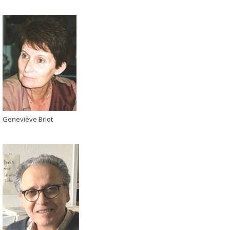
Geneviève Briot