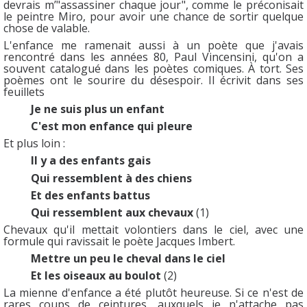
devrais m’"assassiner chaque jour", comme le préconisait
le peintre Miro, pour avoir une chance de sortir quelque
chose de valable.
L'enfance me ramenait aussi à un poète que j'avais
rencontré dans les années 80, Paul Vincensini, qu'on a
souvent catalogué dans les poètes comiques. À tort. Ses
poèmes ont le sourire du désespoir. Il écrivit dans ses
feuillets
Je ne suis plus un enfant
C'est mon enfance qui pleure
Et plus loin :
Il y a des enfants gais
Qui ressemblent à des chiens
Et des enfants battus
Qui ressemblent aux chevaux
(1)
Chevaux qu'il mettait volontiers dans le ciel, avec une
formule qui ravissait le poète Jacques Imbert.
Mettre un peu le cheval dans le ciel
Et les oiseaux au boulot
(2)
La mienne d'enfance a été plutôt heureuse. Si ce n'est de
rares coups de ceintures, auxquels je n'attache pas