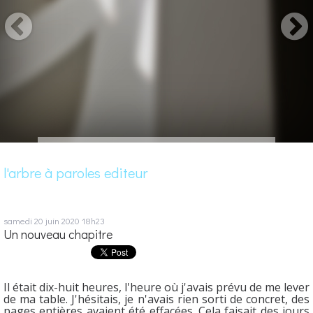
l'arbre à paroles editeur
samedi 20
juin 2020
18h23
Un nouveau chapitre
Il était dix-huit heures, l'heure où j'avais prévu de me lever
de ma table. J'hésitais, je n'avais rien sorti de concret, des
pages entières avaient été effacées. Cela faisait des jours