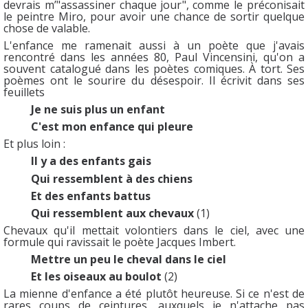
devrais m’"assassiner chaque jour", comme le préconisait
le peintre Miro, pour avoir une chance de sortir quelque
chose de valable.
L'enfance me ramenait aussi à un poète que j'avais
rencontré dans les années 80, Paul Vincensini, qu'on a
souvent catalogué dans les poètes comiques. À tort. Ses
poèmes ont le sourire du désespoir. Il écrivit dans ses
feuillets
Je ne suis plus un enfant
C'est mon enfance qui pleure
Et plus loin :
Il y a des enfants gais
Qui ressemblent à des chiens
Et des enfants battus
Qui ressemblent aux chevaux
(1)
Chevaux qu'il mettait volontiers dans le ciel, avec une
formule qui ravissait le poète Jacques Imbert.
Mettre un peu le cheval dans le ciel
Et les oiseaux au boulot
(2)
La mienne d'enfance a été plutôt heureuse. Si ce n'est de
rares coups de ceintures, auxquels je n'attache pas