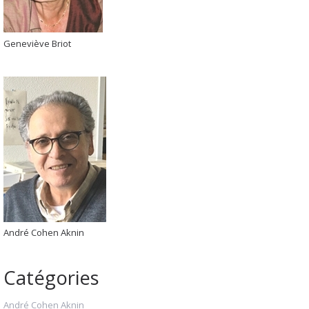
Geneviève Briot
André Cohen Aknin
Catégories
André Cohen Aknin