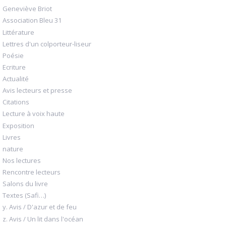
Geneviève Briot
Association Bleu 31
Littérature
Lettres d'un colporteur-liseur
Poésie
Ecriture
Actualité
Avis lecteurs et presse
Citations
Lecture à voix haute
Exposition
Livres
nature
Nos lectures
Rencontre lecteurs
Salons du livre
Textes (Safi…)
y. Avis / D'azur et de feu
z. Avis / Un lit dans l'océan