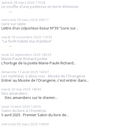
samedi 28
mars 2026
17h28
Le souffle d'une poétesse en terre drômoise
...
mercredi 18
mars 2026
09h17
Livre sur table
Lettre d'un colporteur-liseur N°39 "Livre sur...
mardi 18
novembre 2025
11h33
"La forêt habite ma chambre”
...
lundi 22
septembre 2025
18h33
Marie-Paule Richard poète
L'horloge de la poète Marie-Paule Richard...
dimanche 17
août 2025
16h07
Les nymhéas à deux voix - Musée de l'Orangerie
Entrer au Musée de l'Orangerie, c'est entrer dans...
mardi 20
mai 2025
18h45
Des amandiers
Des amandiers sur le chemin...
lundi 14
avril 2025
12h14
Salon du livre à Chomérac
5 avril 2025. Premier Salon du livre de...
mercredi 05
mars 2025
10h09