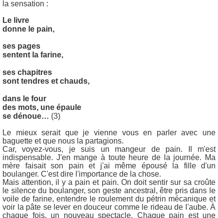
la sensation :
Le livre
donne le pain,
ses pages
sentent la farine,
ses chapitres
sont tendres et chauds,
dans le four
des mots, une épaule
se dénoue…
(3)
Le mieux serait que je vienne vous en parler avec une
baguette et que nous la partagions.
Car, voyez-vous, je suis un mangeur de pain. Il m'est
indispensable. J'en mange à toute heure de la journée. Ma
mère faisait son pain et j'ai même épousé la fille d'un
boulanger. C'est dire l'importance de la chose.
Mais attention, il y a pain et pain. On doit sentir sur sa croûte
le silence du boulanger, son geste ancestral, être pris dans le
voile de farine, entendre le roulement du pétrin mécanique et
voir la pâte se lever en douceur comme le rideau de l'aube. À
chaque fois, un nouveau spectacle. Chaque pain est une