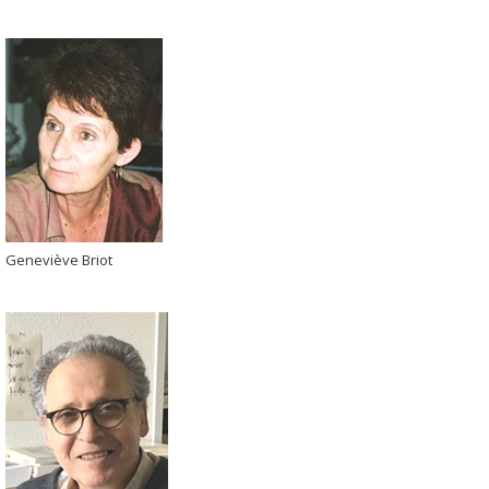
Geneviève Briot