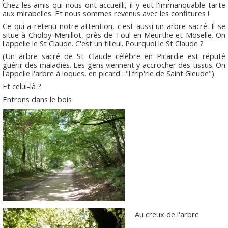
Chez les amis qui nous ont accueilli, il y eut l'immanquable tarte
aux mirabelles. Et nous sommes revenus avec les confitures !
Ce qui a retenu notre attention, c'est aussi un arbre sacré. Il se
situe à Choloy-Menillot, près de Toul en Meurthe et Moselle. On
l'appelle le St Claude. C'est un tilleul. Pourquoi le St Claude ?
(Un arbre sacré de St Claude célèbre en Picardie est réputé
guérir des maladies. Les gens viennent y accrocher des tissus. On
l'appelle l'arbre à loques, en picard : "l'frip'rie de Saint Gleude")
Et celui-là ?
Entrons dans le bois
Au creux de l'arbre