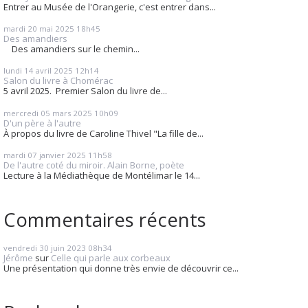
Entrer au Musée de l'Orangerie, c'est entrer dans...
mardi 20
mai 2025
18h45
Des amandiers
Des amandiers sur le chemin...
lundi 14
avril 2025
12h14
Salon du livre à Chomérac
5 avril 2025. Premier Salon du livre de...
mercredi 05
mars 2025
10h09
D'un père à l'autre
À propos du livre de Caroline Thivel "La fille de...
mardi 07
janvier 2025
11h58
De l'autre coté du miroir. Alain Borne, poète
Lecture à la Médiathèque de Montélimar le 14...
Commentaires récents
vendredi 30
juin 2023
08h34
Jérôme
sur
Celle qui parle aux corbeaux
Une présentation qui donne très envie de découvrir ce...