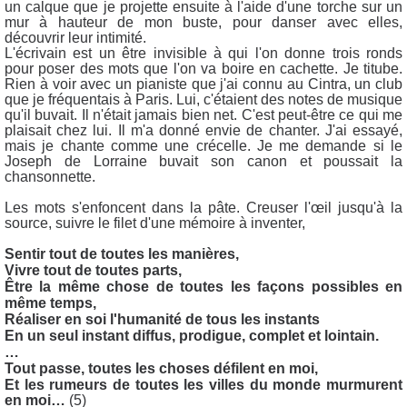
un calque que je projette ensuite à l'aide d'une torche sur un
mur à hauteur de mon buste, pour danser avec elles,
découvrir leur intimité.
L'écrivain est un être invisible à qui l'on donne trois ronds
pour poser des mots que l'on va boire en cachette. Je titube.
Rien à voir avec un pianiste que j'ai connu au Cintra, un club
que je fréquentais à Paris. Lui, c'étaient des notes de musique
qu'il buvait. Il n'était jamais bien net. C'est peut-être ce qui me
plaisait chez lui. Il m'a donné envie de chanter. J'ai essayé,
mais je chante comme une crécelle. Je me demande si le
Joseph de Lorraine buvait son canon et poussait la
chansonnette.
Les mots s'enfoncent dans la pâte. Creuser l'œil jusqu'à la
source, suivre le filet d'une mémoire à inventer,
Sentir tout de toutes les manières,
Vivre tout de toutes parts,
Être la même chose de toutes les façons possibles en
même temps,
Réaliser en soi l'humanité de tous les instants
En un seul instant diffus, prodigue, complet et lointain.
…
Tout passe, toutes les choses défilent en moi,
Et les rumeurs de toutes les villes du monde murmurent
en moi…
(5)