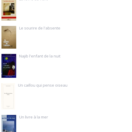
Le sourire de l'absente
Najib l'enfant de la nuit
Un caillou qui pense oiseau
Un livre à la mer