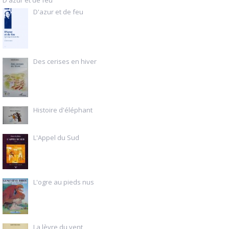
D'azur et de feu
D'azur et de feu
Des cerises en hiver
Histoire d'éléphant
L'Appel du Sud
L'ogre au pieds nus
La lèvre du vent