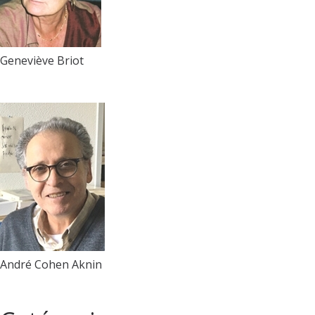
Geneviève Briot
André Cohen Aknin