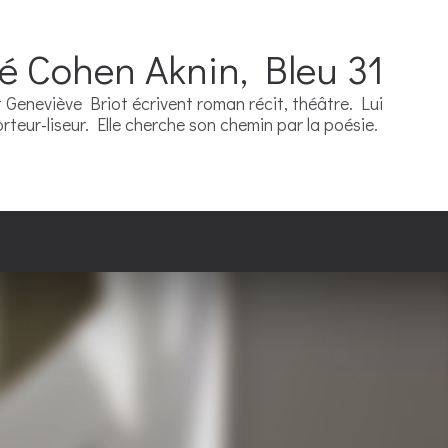
ré Cohen Aknin, Bleu 31
Geneviève Briot écrivent roman récit, théâtre. Lui
teur-liseur. Elle cherche son chemin par la poésie.