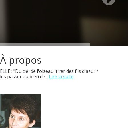
À propos
ELLE : "Du ciel de l'oiseau, tirer des fils d'azur /
les passer au bleu de...
Lire la suite