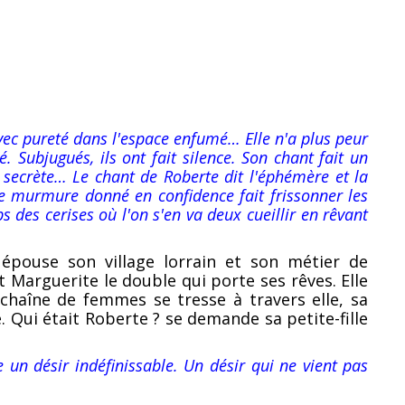
vec pureté dans l'espace enfumé… Elle n'a plus peur
. Subjugués, ils ont fait silence. Son chant fait un
ie secrète… Le chant de Roberte dit l'éphémère et la
t ce murmure donné en confidence fait frissonner les
ps des cerises où l'on s'en va deux cueillir en rêvant
épouse son village lorrain et son métier de
et Marguerite le double qui porte ses rêves. Elle
chaîne de femmes se tresse à travers elle, sa
e. Qui était Roberte ? se demande sa petite-fille
e un désir indéfinissable. Un désir qui ne vient pas