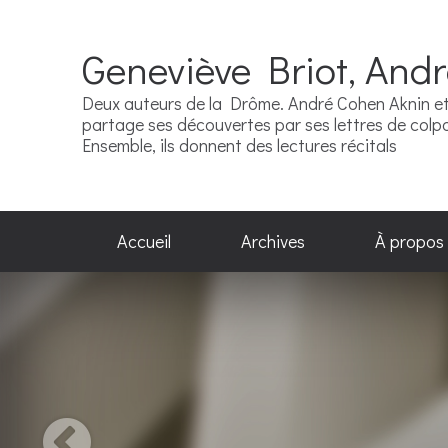
Geneviève Briot, And
Deux auteurs de la Drôme. André Cohen Aknin et 
partage ses découvertes par ses lettres de colpor
Ensemble, ils donnent des lectures récitals
Accueil
Archives
À propos