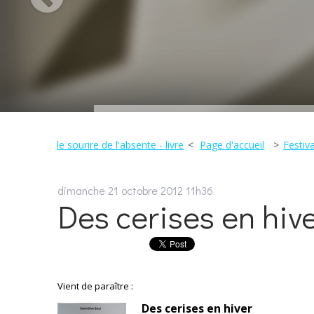
le sourire de l'absente - livre
Page d'accueil
Festiv
dimanche 21
octobre 2012
11h36
Des cerises en hiv
Vient de paraître :
Des cerises en hiver