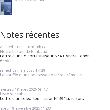
Notes récentes
vendredi 01
mai 2026
16h33
Notre besoin de Rimbaud
Lettre d'un Colporteur-liseur N°40. André Cohen
Aknin...
samedi 28
mars 2026
17h28
Le souffle d'une poétesse en terre drômoise
...
mercredi 18
mars 2026
09h17
Livre sur table
Lettre d'un colporteur-liseur N°39 "Livre sur...
mardi 18
novembre 2025
11h33