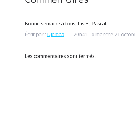
Bonne semaine à tous, bises, Pascal.
Écrit par :
Djemaa
20h41
-
dimanche 21
octob
Les commentaires sont fermés.