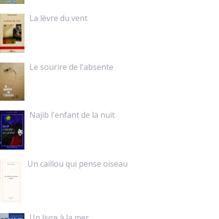
La lèvre du vent
Le sourire de l'absente
Najib l'enfant de la nuit
Un caillou qui pense oiseau
Un livre à la mer