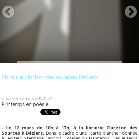
librairie clarton des sources béziers
dimanche 06
mars 2016
21h31
Printemps en poésie
- Le 12 mars de 10h à 17h, à la librairie Clareton des
Sources à Béziers.
Dans le cadre d'une "carte blanche" donnée
à l'éditeur Stéphane Landois - Atelier du Hanneton - les auteurs