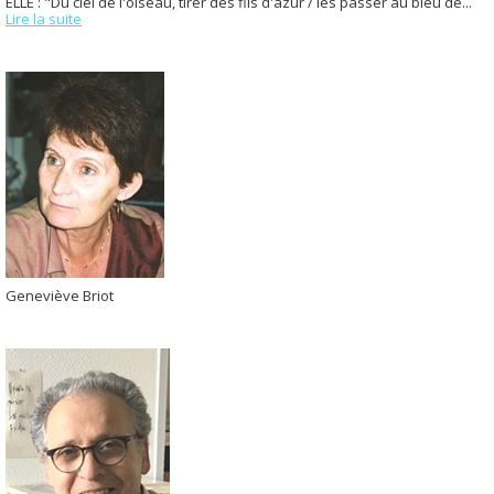
ELLE : "Du ciel de l'oiseau, tirer des fils d'azur / les passer au bleu de...
Lire la suite
Geneviève Briot