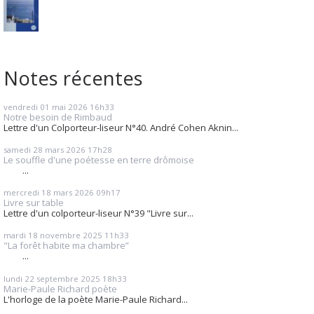
Notes récentes
vendredi 01
mai 2026
16h33
Notre besoin de Rimbaud
Lettre d'un Colporteur-liseur N°40. André Cohen Aknin...
samedi 28
mars 2026
17h28
Le souffle d'une poétesse en terre drômoise
...
mercredi 18
mars 2026
09h17
Livre sur table
Lettre d'un colporteur-liseur N°39 "Livre sur...
mardi 18
novembre 2025
11h33
"La forêt habite ma chambre”
...
lundi 22
septembre 2025
18h33
Marie-Paule Richard poète
L'horloge de la poète Marie-Paule Richard...