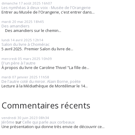
dimanche 17
août 2025
16h07
Les nymhéas à deux voix - Musée de l'Orangerie
Entrer au Musée de l'Orangerie, c'est entrer dans...
mardi 20
mai 2025
18h45
Des amandiers
Des amandiers sur le chemin...
lundi 14
avril 2025
12h14
Salon du livre à Chomérac
5 avril 2025. Premier Salon du livre de...
mercredi 05
mars 2025
10h09
D'un père à l'autre
À propos du livre de Caroline Thivel "La fille de...
mardi 07
janvier 2025
11h58
De l'autre coté du miroir. Alain Borne, poète
Lecture à la Médiathèque de Montélimar le 14...
Commentaires récents
vendredi 30
juin 2023
08h34
Jérôme
sur
Celle qui parle aux corbeaux
Une présentation qui donne très envie de découvrir ce...