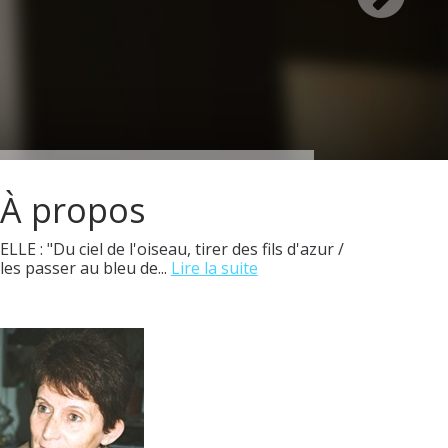
À propos
ELLE : "Du ciel de l'oiseau, tirer des fils d'azur /
les passer au bleu de...
Lire la suite