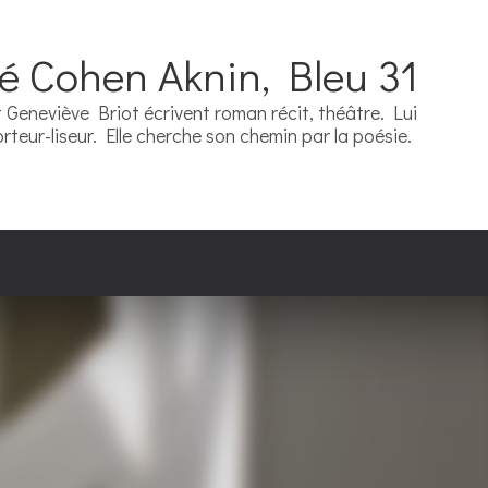
ré Cohen Aknin, Bleu 31
Geneviève Briot écrivent roman récit, théâtre. Lui
teur-liseur. Elle cherche son chemin par la poésie.