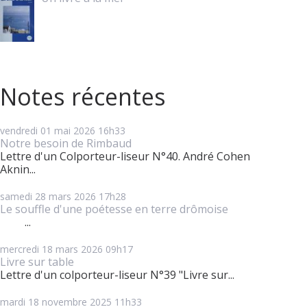
Notes récentes
vendredi 01
mai 2026
16h33
Notre besoin de Rimbaud
Lettre d'un Colporteur-liseur N°40. André Cohen
Aknin...
samedi 28
mars 2026
17h28
Le souffle d'une poétesse en terre drômoise
...
mercredi 18
mars 2026
09h17
Livre sur table
Lettre d'un colporteur-liseur N°39 "Livre sur...
mardi 18
novembre 2025
11h33