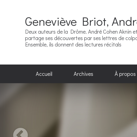
Geneviève Briot, And
Deux auteurs de la Drôme. André Cohen Aknin et 
partage ses découvertes par ses lettres de colpor
Ensemble, ils donnent des lectures récitals
Accueil
Archives
À propos