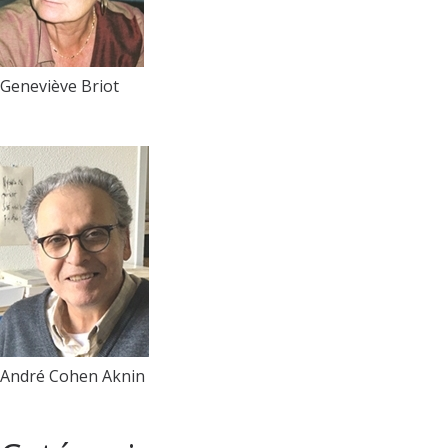
Geneviève Briot
André Cohen Aknin