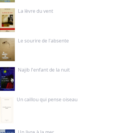
La lèvre du vent
Le sourire de l'absente
Najib l'enfant de la nuit
Un caillou qui pense oiseau
Un livre à la mer