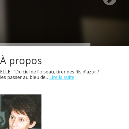
À propos
ELLE : "Du ciel de l'oiseau, tirer des fils d'azur /
les passer au bleu de...
Lire la suite