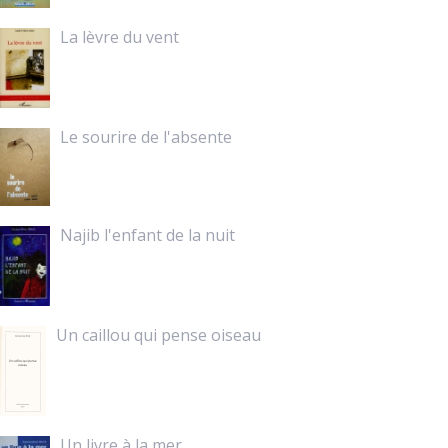
La lèvre du vent
Le sourire de l'absente
Najib l'enfant de la nuit
Un caillou qui pense oiseau
Un livre à la mer