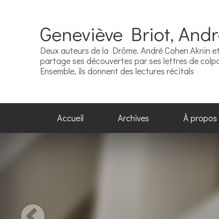
Geneviève Briot, And
Deux auteurs de la Drôme. André Cohen Aknin et 
partage ses découvertes par ses lettres de colpor
Ensemble, ils donnent des lectures récitals
Accueil
Archives
À propos