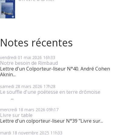
Notes récentes
vendredi 01
mai 2026
16h33
Notre besoin de Rimbaud
Lettre d'un Colporteur-liseur N°40. André Cohen
Aknin...
samedi 28
mars 2026
17h28
Le souffle d'une poétesse en terre drômoise
...
mercredi 18
mars 2026
09h17
Livre sur table
Lettre d'un colporteur-liseur N°39 "Livre sur...
mardi 18
novembre 2025
11h33