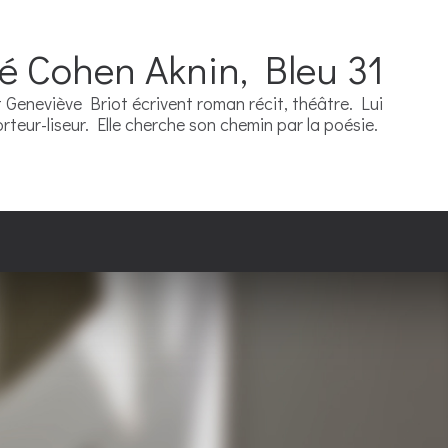
ré Cohen Aknin, Bleu 31
Geneviève Briot écrivent roman récit, théâtre. Lui
teur-liseur. Elle cherche son chemin par la poésie.