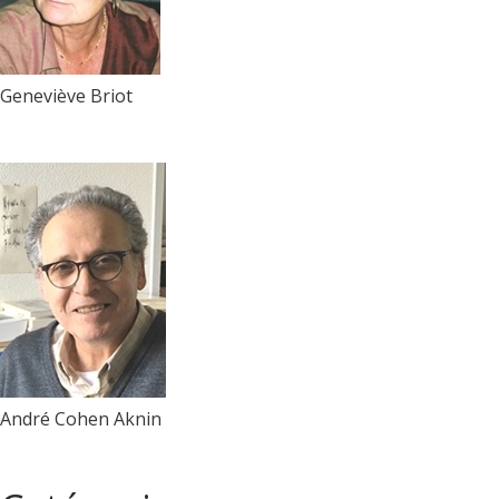
Geneviève Briot
André Cohen Aknin