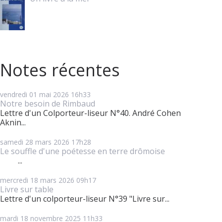
Notes récentes
vendredi 01
mai 2026
16h33
Notre besoin de Rimbaud
Lettre d'un Colporteur-liseur N°40. André Cohen
Aknin...
samedi 28
mars 2026
17h28
Le souffle d'une poétesse en terre drômoise
...
mercredi 18
mars 2026
09h17
Livre sur table
Lettre d'un colporteur-liseur N°39 "Livre sur...
mardi 18
novembre 2025
11h33