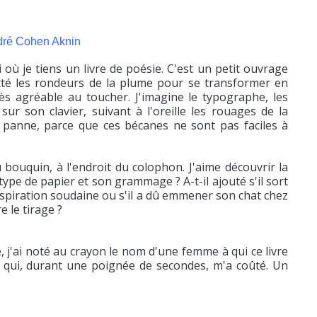
ré Cohen Aknin
où je tiens un livre de poésie. C'est un petit ouvrage
tté les rondeurs de la plume pour se transformer en
rès agréable au toucher. J'imagine le typographe, les
sur son clavier, suivant à l'oreille les rouages de la
 panne, parce que ces bécanes ne sont pas faciles à
bouquin, à l'endroit du colophon. J'aime découvrir la
 type de papier et son grammage ? A-t-il ajouté s'il sort
 inspiration soudaine ou s'il a dû emmener son chat chez
e le tirage ?
, j'ai noté au crayon le nom d'une femme à qui ce livre
e qui, durant une poignée de secondes, m'a coûté. Un