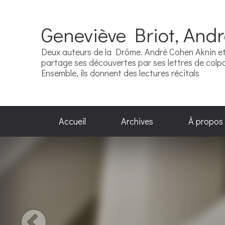
Geneviève Briot, And
Deux auteurs de la Drôme. André Cohen Aknin et 
partage ses découvertes par ses lettres de colpor
Ensemble, ils donnent des lectures récitals
Accueil
Archives
À propos