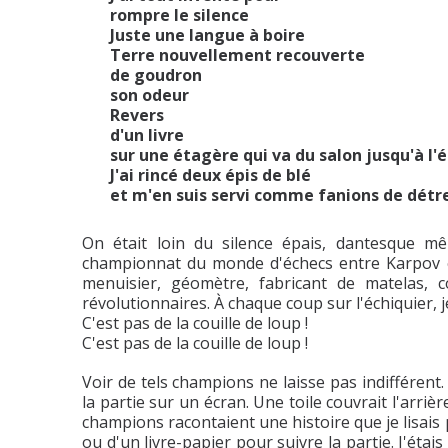
rompre le silence
Juste une langue à boire
Terre nouvellement recouverte
de goudron
son odeur
Revers
d'un livre
sur une étagère qui va du salon jusqu'à l'
J'ai rincé deux épis de blé
et m'en suis servi comme fanions de dét
On était loin du silence épais, dantesque mê
championnat du monde d'échecs entre Karpov e
menuisier, géomètre, fabricant de matelas, c
révolutionnaires. À chaque coup sur l'échiquier, j
C'est pas de la couille de loup !
C'est pas de la couille de loup !
Voir de tels champions ne laisse pas indifférent
la partie sur un écran. Une toile couvrait l'arriè
champions racontaient une histoire que je lisais 
ou d'un livre-papier pour suivre la partie. J'étai