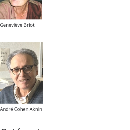
Geneviève Briot
André Cohen Aknin