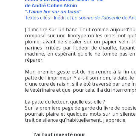
de André Cohen Aknin
"J'aime lire sur un banc
"
Textes cités : Inédit et
Le sourire de l'absente
de And
J'aime lire sur un banc. Tout comme aujourd'hui 
composé sur une linotype où les mots ont qui
plomb, avant de s'étaler sur un papier vélin t
narines irritées par l'odeur de chauffe, tapant 
machine, en espérant qu'elle ne tombe pas en
réparer.
Mon premier geste est de me rendre à la fin du 
patte de l'imprimeur. Y a-t-il son nom, la date, le
d'une cure de raisin, s'il a été traversé par une
le vétérinaire et que, pour cela, il a dû interrompr
La patte du lecteur, quelle est-elle ?
Sur la première page de garde du livre de poésie
pourrait plaire et quelques mots sur un silenc
trait de silence qu'habituellement, j'apprécie.
J'ai tout inventé pour