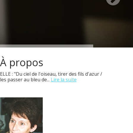
À propos
ELLE : "Du ciel de l'oiseau, tirer des fils d'azur /
les passer au bleu de...
Lire la suite