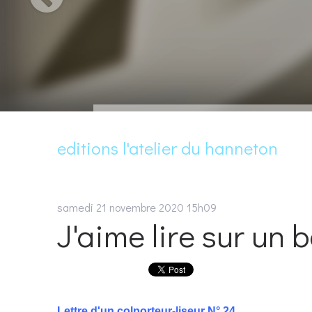
editions l'atelier du hanneton
samedi 21
novembre 2020
15h09
J'aime lire sur un 
Lettre d'un colporteur-liseur N° 24