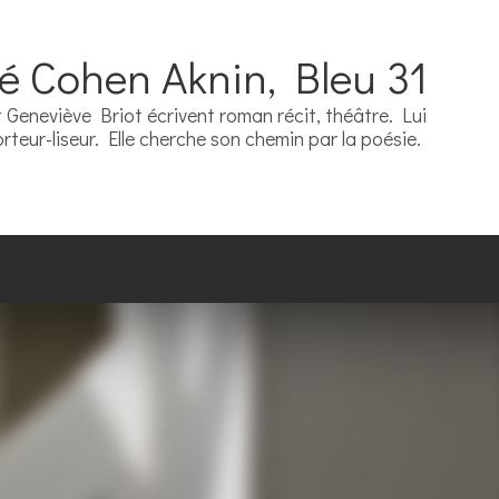
ré Cohen Aknin, Bleu 31
Geneviève Briot écrivent roman récit, théâtre. Lui
teur-liseur. Elle cherche son chemin par la poésie.