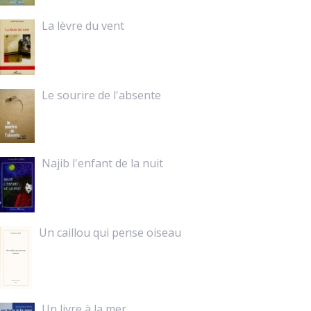
La lèvre du vent
Le sourire de l'absente
Najib l'enfant de la nuit
Un caillou qui pense oiseau
Un livre à la mer