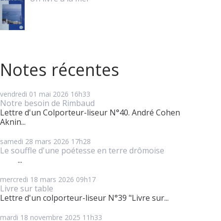
Notes récentes
vendredi 01
mai 2026
16h33
Notre besoin de Rimbaud
Lettre d'un Colporteur-liseur N°40. André Cohen
Aknin...
samedi 28
mars 2026
17h28
Le souffle d'une poétesse en terre drômoise
...
mercredi 18
mars 2026
09h17
Livre sur table
Lettre d'un colporteur-liseur N°39 "Livre sur...
mardi 18
novembre 2025
11h33