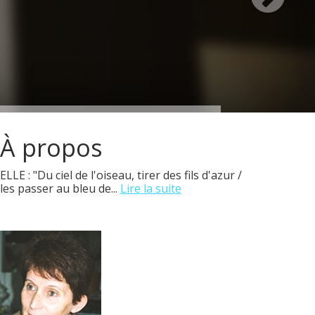
À propos
ELLE : "Du ciel de l'oiseau, tirer des fils d'azur /
les passer au bleu de...
Lire la suite