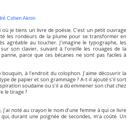
ré Cohen Aknin
où je tiens un livre de poésie. C'est un petit ouvrage
tté les rondeurs de la plume pour se transformer en
rès agréable au toucher. J'imagine le typographe, les
sur son clavier, suivant à l'oreille les rouages de la
 panne, parce que ces bécanes ne sont pas faciles à
bouquin, à l'endroit du colophon. J'aime découvrir la
 type de papier et son grammage ? A-t-il ajouté s'il sort
 inspiration soudaine ou s'il a dû emmener son chat chez
e le tirage ?
, j'ai noté au crayon le nom d'une femme à qui ce livre
e qui, durant une poignée de secondes, m'a coûté. Un