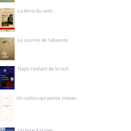
La lèvre du vent
Le sourire de l'absente
Najib l'enfant de la nuit
Un caillou qui pense oiseau
Un livre à la mer