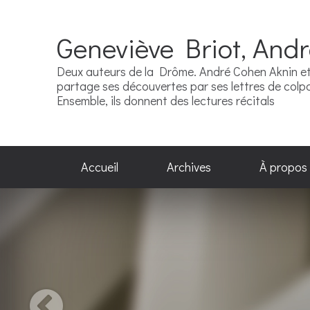
Geneviève Briot, And
Deux auteurs de la Drôme. André Cohen Aknin et 
partage ses découvertes par ses lettres de colpor
Ensemble, ils donnent des lectures récitals
Accueil
Archives
À propos