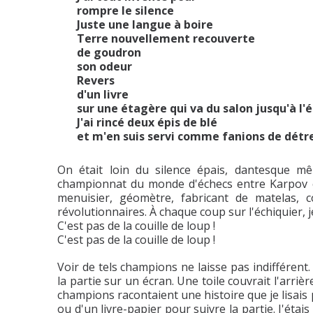
rompre le silence
Juste une langue à boire
Terre nouvellement recouverte
de goudron
son odeur
Revers
d'un livre
sur une étagère qui va du salon jusqu'à l'
J'ai rincé deux épis de blé
et m'en suis servi comme fanions de dét
On était loin du silence épais, dantesque mê
championnat du monde d'échecs entre Karpov e
menuisier, géomètre, fabricant de matelas, c
révolutionnaires. À chaque coup sur l'échiquier, j
C'est pas de la couille de loup !
C'est pas de la couille de loup !
Voir de tels champions ne laisse pas indifférent
la partie sur un écran. Une toile couvrait l'arriè
champions racontaient une histoire que je lisais 
ou d'un livre-papier pour suivre la partie. J'étai