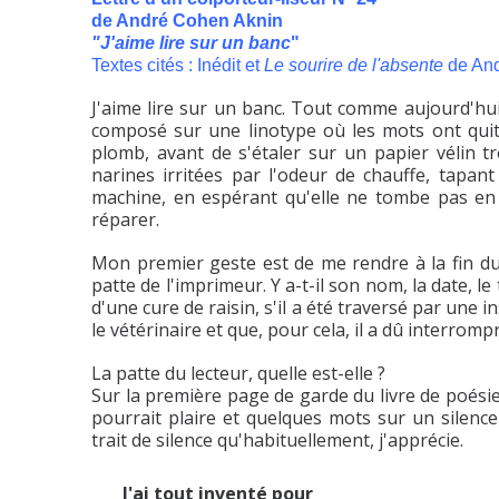
de André Cohen Aknin
"J'aime lire sur un banc
"
Textes cités : Inédit et
Le sourire de l'absente
de And
J'aime lire sur un banc. Tout comme aujourd'hui 
composé sur une linotype où les mots ont qui
plomb, avant de s'étaler sur un papier vélin t
narines irritées par l'odeur de chauffe, tapant 
machine, en espérant qu'elle ne tombe pas en
réparer.
Mon premier geste est de me rendre à la fin du 
patte de l'imprimeur. Y a-t-il son nom, la date, le
d'une cure de raisin, s'il a été traversé par une
le vétérinaire et que, pour cela, il a dû interrompr
La patte du lecteur, quelle est-elle ?
Sur la première page de garde du livre de poésie
pourrait plaire et quelques mots sur un silenc
trait de silence qu'habituellement, j'apprécie.
J'ai tout inventé pour