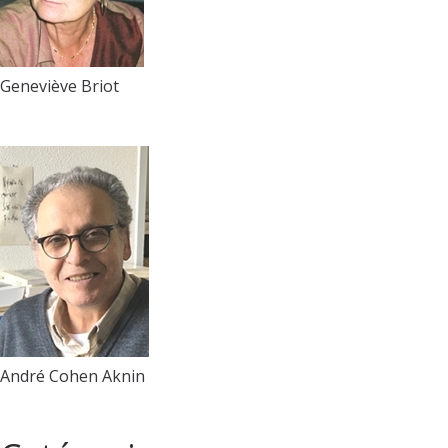
Geneviève Briot
André Cohen Aknin