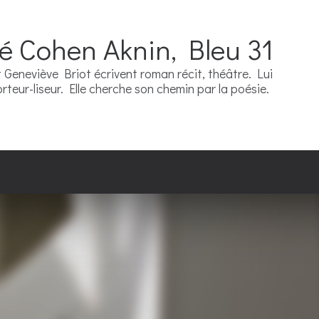
ré Cohen Aknin, Bleu 31
Geneviève Briot écrivent roman récit, théâtre. Lui
teur-liseur. Elle cherche son chemin par la poésie.