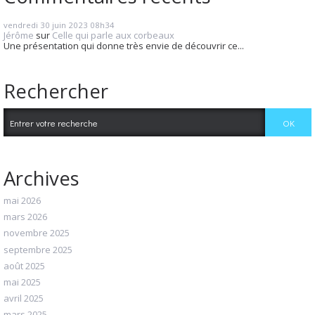
vendredi 30
juin 2023
08h34
Jérôme
sur
Celle qui parle aux corbeaux
Une présentation qui donne très envie de découvrir ce...
Rechercher
Archives
mai 2026
mars 2026
novembre 2025
septembre 2025
août 2025
mai 2025
avril 2025
mars 2025