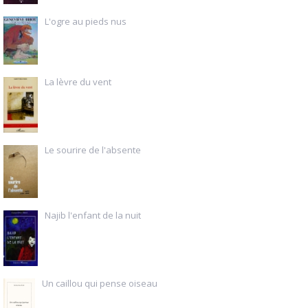
L'ogre au pieds nus
La lèvre du vent
Le sourire de l'absente
Najib l'enfant de la nuit
Un caillou qui pense oiseau