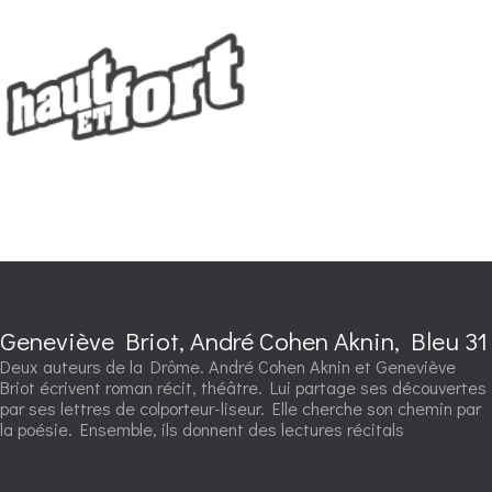
Geneviève Briot, André Cohen Aknin, Bleu 31
Deux auteurs de la Drôme. André Cohen Aknin et Geneviève
Briot écrivent roman récit, théâtre. Lui partage ses découvertes
par ses lettres de colporteur-liseur. Elle cherche son chemin par
la poésie. Ensemble, ils donnent des lectures récitals