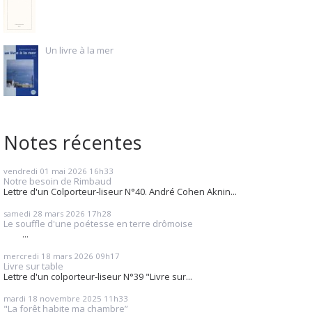
Un livre à la mer
Notes récentes
vendredi 01
mai 2026
16h33
Notre besoin de Rimbaud
Lettre d'un Colporteur-liseur N°40. André Cohen Aknin...
samedi 28
mars 2026
17h28
Le souffle d'une poétesse en terre drômoise
...
mercredi 18
mars 2026
09h17
Livre sur table
Lettre d'un colporteur-liseur N°39 "Livre sur...
mardi 18
novembre 2025
11h33
"La forêt habite ma chambre”