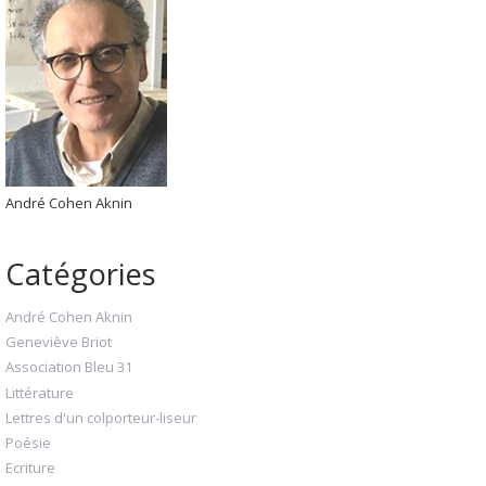
André Cohen Aknin
Catégories
André Cohen Aknin
Geneviève Briot
Association Bleu 31
Littérature
Lettres d'un colporteur-liseur
Poésie
Ecriture