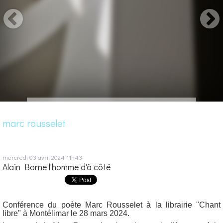
marc rousselet
mercredi 03
avril 2024
11h43
Alain Borne l'homme d'à côté
Conférence du poète Marc Rousselet à la librairie "Chant
libre" à Montélimar le 28 mars 2024.