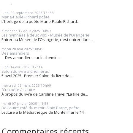
...
lundi 22
septembre 2025
18h33
Marie-Paule Richard poète
L'horloge de la poète Marie-Paule Richard...
dimanche 17
août 2025
16h07
Les nymhéas à deux voix - Musée de l'Orangerie
Entrer au Musée de l'Orangerie, c'est entrer dans...
mardi 20
mai 2025
18h45
Des amandiers
Des amandiers sur le chemin...
lundi 14
avril 2025
12h14
Salon du livre à Chomérac
5 avril 2025. Premier Salon du livre de...
mercredi 05
mars 2025
10h09
D'un père à l'autre
À propos du livre de Caroline Thivel "La fille de...
mardi 07
janvier 2025
11h58
De l'autre coté du miroir. Alain Borne, poète
Lecture à la Médiathèque de Montélimar le 14...
Commentaires récents