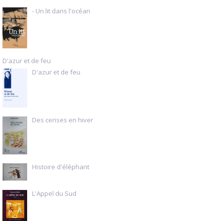
- Un lit dans l'océan
D'azur et de feu
D'azur et de feu
Des cerises en hiver
Histoire d'éléphant
L'Appel du Sud