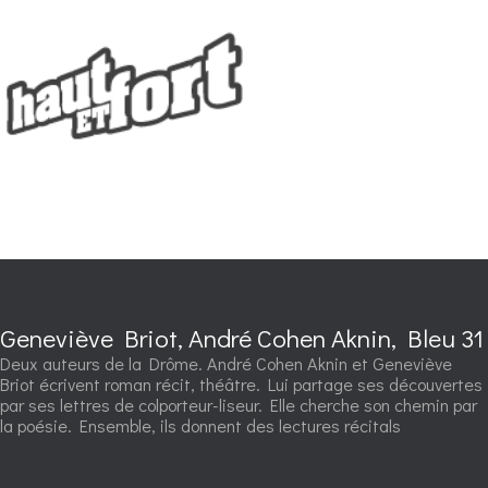
Geneviève Briot, André Cohen Aknin, Bleu 31
Deux auteurs de la Drôme. André Cohen Aknin et Geneviève
Briot écrivent roman récit, théâtre. Lui partage ses découvertes
par ses lettres de colporteur-liseur. Elle cherche son chemin par
la poésie. Ensemble, ils donnent des lectures récitals