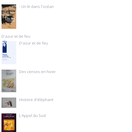
- Un lit dans l'océan
D'azur et de feu
D'azur et de feu
Des cerises en hiver
Histoire d'éléphant
L'Appel du Sud