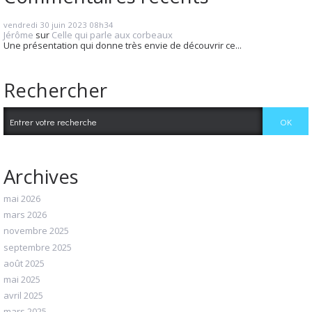
vendredi 30
juin 2023
08h34
Jérôme
sur
Celle qui parle aux corbeaux
Une présentation qui donne très envie de découvrir ce...
Rechercher
Archives
mai 2026
mars 2026
novembre 2025
septembre 2025
août 2025
mai 2025
avril 2025
mars 2025