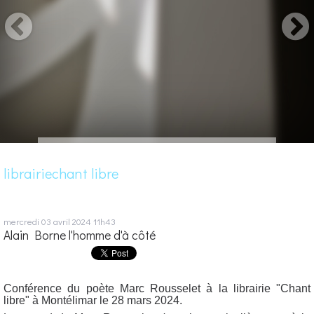
librairiechant libre
mercredi 03
avril 2024
11h43
Alain Borne l'homme d'à côté
Conférence du poète Marc Rousselet à la librairie "Chant
libre" à Montélimar le 28 mars 2024.