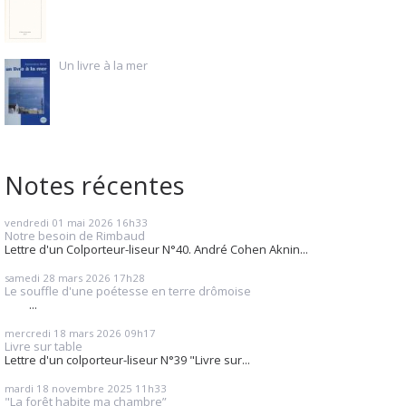
Un livre à la mer
Notes récentes
vendredi 01
mai 2026
16h33
Notre besoin de Rimbaud
Lettre d'un Colporteur-liseur N°40. André Cohen Aknin...
samedi 28
mars 2026
17h28
Le souffle d'une poétesse en terre drômoise
...
mercredi 18
mars 2026
09h17
Livre sur table
Lettre d'un colporteur-liseur N°39 "Livre sur...
mardi 18
novembre 2025
11h33
"La forêt habite ma chambre”