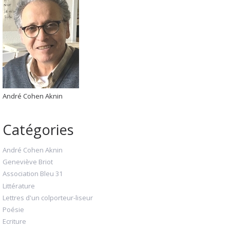
André Cohen Aknin
Catégories
André Cohen Aknin
Geneviève Briot
Association Bleu 31
Littérature
Lettres d'un colporteur-liseur
Poésie
Ecriture