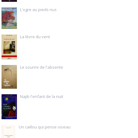
L'ogre au pieds nus
La lèvre du vent
Le sourire de l'absente
Najib l'enfant de la nuit
Un caillou qui pense oiseau