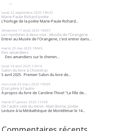
...
lundi 22
septembre 2025
18h33
Marie-Paule Richard poète
L'horloge de la poète Marie-Paule Richard...
dimanche 17
août 2025
16h07
Les nymhéas à deux voix - Musée de l'Orangerie
Entrer au Musée de l'Orangerie, c'est entrer dans...
mardi 20
mai 2025
18h45
Des amandiers
Des amandiers sur le chemin...
lundi 14
avril 2025
12h14
Salon du livre à Chomérac
5 avril 2025. Premier Salon du livre de...
mercredi 05
mars 2025
10h09
D'un père à l'autre
À propos du livre de Caroline Thivel "La fille de...
mardi 07
janvier 2025
11h58
De l'autre coté du miroir. Alain Borne, poète
Lecture à la Médiathèque de Montélimar le 14...
Commentaires récents