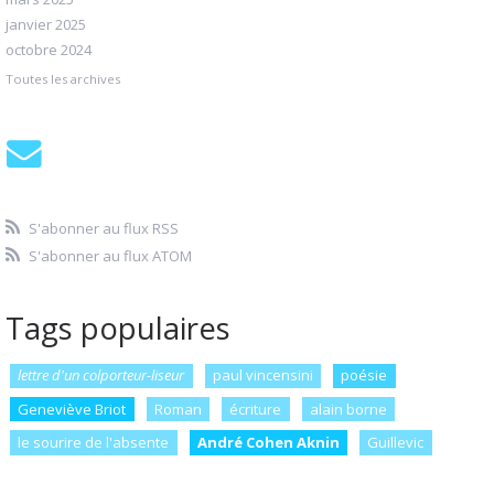
janvier 2025
octobre 2024
Toutes les archives
S'abonner au flux RSS
S'abonner au flux ATOM
Tags populaires
lettre d'un colporteur-liseur
paul vincensini
poésie
Geneviève Briot
Roman
écriture
alain borne
le sourire de l'absente
André Cohen Aknin
Guillevic