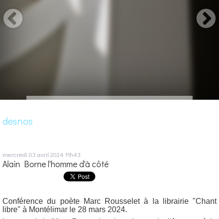
desnos
mercredi 03
avril 2024
11h43
Alain Borne l'homme d'à côté
Conférence du poète Marc Rousselet à la librairie "Chant
libre" à Montélimar le 28 mars 2024.