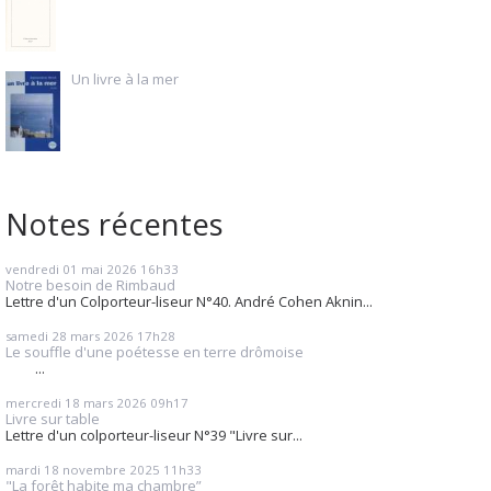
Un livre à la mer
Notes récentes
vendredi 01
mai 2026
16h33
Notre besoin de Rimbaud
Lettre d'un Colporteur-liseur N°40. André Cohen Aknin...
samedi 28
mars 2026
17h28
Le souffle d'une poétesse en terre drômoise
...
mercredi 18
mars 2026
09h17
Livre sur table
Lettre d'un colporteur-liseur N°39 "Livre sur...
mardi 18
novembre 2025
11h33
"La forêt habite ma chambre”