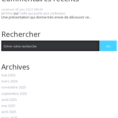
vendredi 30
juin 2023
08h34
Jérôme
sur
Celle qui parle aux corbeaux
Une présentation qui donne très envie de découvrir ce...
Rechercher
Archives
mai 2026
mars 2026
novembre 2025
septembre 2025
août 2025
mai 2025
avril 2025
mars 2025