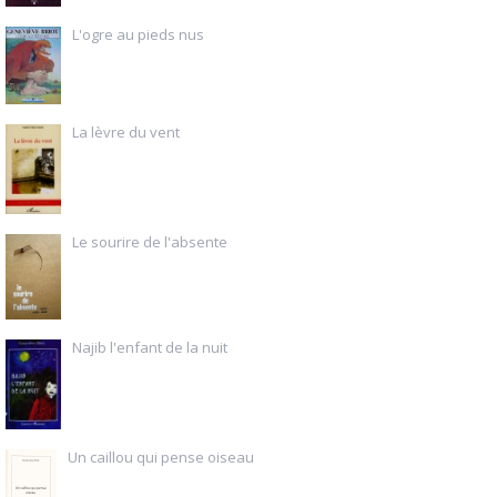
L'ogre au pieds nus
La lèvre du vent
Le sourire de l'absente
Najib l'enfant de la nuit
Un caillou qui pense oiseau