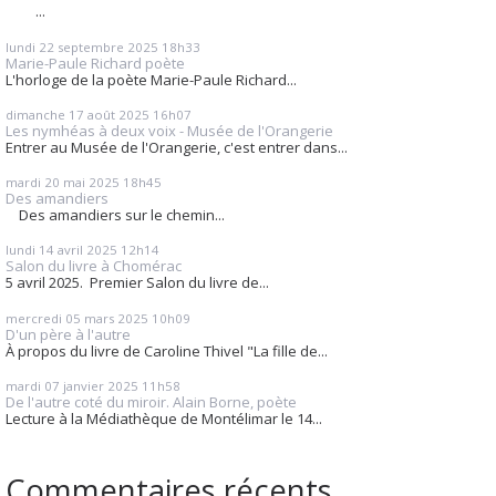
...
lundi 22
septembre 2025
18h33
Marie-Paule Richard poète
L'horloge de la poète Marie-Paule Richard...
dimanche 17
août 2025
16h07
Les nymhéas à deux voix - Musée de l'Orangerie
Entrer au Musée de l'Orangerie, c'est entrer dans...
mardi 20
mai 2025
18h45
Des amandiers
Des amandiers sur le chemin...
lundi 14
avril 2025
12h14
Salon du livre à Chomérac
5 avril 2025. Premier Salon du livre de...
mercredi 05
mars 2025
10h09
D'un père à l'autre
À propos du livre de Caroline Thivel "La fille de...
mardi 07
janvier 2025
11h58
De l'autre coté du miroir. Alain Borne, poète
Lecture à la Médiathèque de Montélimar le 14...
Commentaires récents