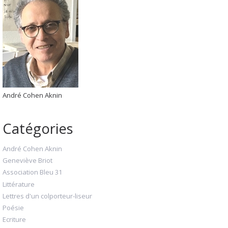
André Cohen Aknin
Catégories
André Cohen Aknin
Geneviève Briot
Association Bleu 31
Littérature
Lettres d'un colporteur-liseur
Poésie
Ecriture