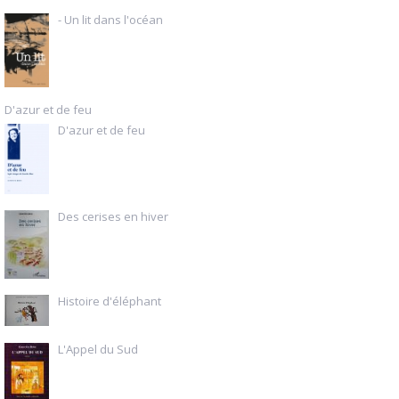
- Un lit dans l'océan
D'azur et de feu
D'azur et de feu
Des cerises en hiver
Histoire d'éléphant
L'Appel du Sud