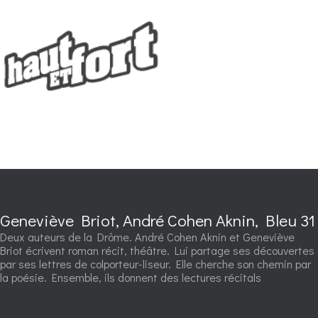
Geneviève Briot, André Cohen Aknin, Bleu 31
Deux auteurs de la Drôme. André Cohen Aknin et Geneviève
Briot écrivent roman récit, théâtre. Lui partage ses découvertes
par ses lettres de colporteur-liseur. Elle cherche son chemin par
la poésie. Ensemble, ils donnent des lectures récitals