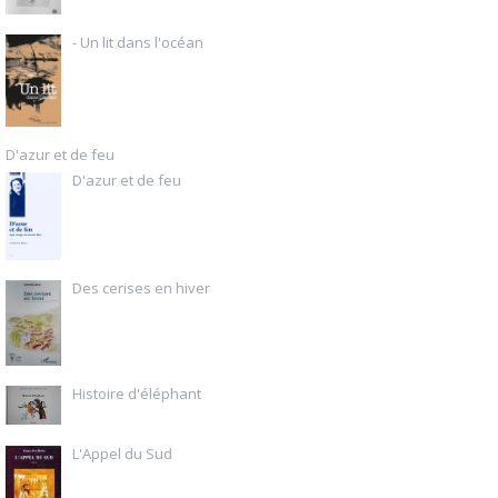
- Un lit dans l'océan
D'azur et de feu
D'azur et de feu
Des cerises en hiver
Histoire d'éléphant
L'Appel du Sud