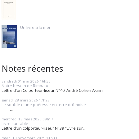
Un livre à la mer
Notes récentes
vendredi 01
mai 2026
16h33
Notre besoin de Rimbaud
Lettre d'un Colporteur-liseur N°40. André Cohen Aknin...
samedi 28
mars 2026
17h28
Le souffle d'une poétesse en terre drômoise
...
mercredi 18
mars 2026
09h17
Livre sur table
Lettre d'un colporteur-liseur N°39 "Livre sur...
mardi 18
novembre 2025
11h33