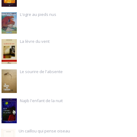
L'ogre au pieds nus
La lèvre du vent
Le sourire de l'absente
Najib l'enfant de la nuit
Un caillou qui pense oiseau