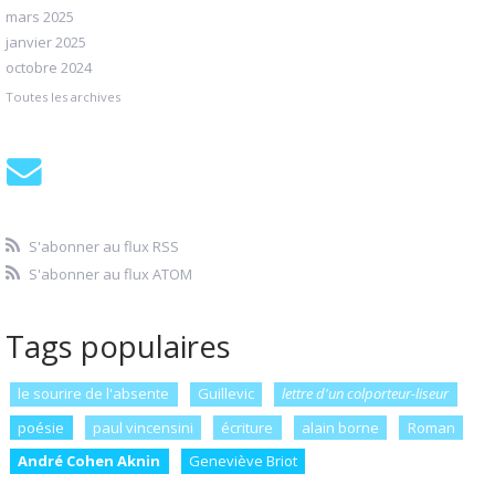
mars 2025
janvier 2025
octobre 2024
Toutes les archives
S'abonner au flux RSS
S'abonner au flux ATOM
Tags populaires
le sourire de l'absente
Guillevic
lettre d'un colporteur-liseur
poésie
paul vincensini
écriture
alain borne
Roman
André Cohen Aknin
Geneviève Briot