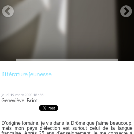
littérature jeunesse
jeudi 19
mars 2020
18h36
Geneviève Briot
D'origine lorraine, je vis dans la Drôme que j'aime beaucoup,
mais mon pays d'élection est surtout celui de la langue
française.
Après 25 ans d'enseignement, je me consacre à