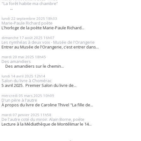
"La forêt habite ma chambre”
...
lundi 22
septembre 2025
18h33
Marie-Paule Richard poète
L'horloge de la poète Marie-Paule Richard...
dimanche 17
août 2025
16h07
Les nymhéas à deux voix - Musée de l'Orangerie
Entrer au Musée de l'Orangerie, c'est entrer dans...
mardi 20
mai 2025
18h45
Des amandiers
Des amandiers sur le chemin...
lundi 14
avril 2025
12h14
Salon du livre à Chomérac
5 avril 2025. Premier Salon du livre de...
mercredi 05
mars 2025
10h09
D'un père à l'autre
À propos du livre de Caroline Thivel "La fille de...
mardi 07
janvier 2025
11h58
De l'autre coté du miroir. Alain Borne, poète
Lecture à la Médiathèque de Montélimar le 14...