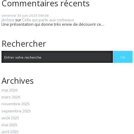
Commentaires récents
vendredi 30
juin 2023
08h34
Jérôme
sur
Celle qui parle aux corbeaux
Une présentation qui donne très envie de découvrir ce...
Rechercher
Archives
mai 2026
mars 2026
novembre 2025
septembre 2025
août 2025
mai 2025
avril 2025