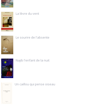
La lèvre du vent
Le sourire de l'absente
Najib l'enfant de la nuit
Un caillou qui pense oiseau