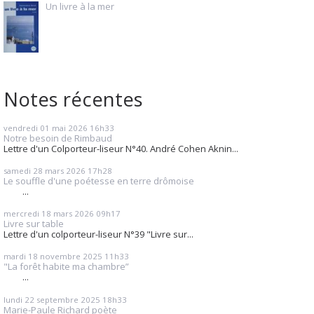
Un livre à la mer
Notes récentes
vendredi 01
mai 2026
16h33
Notre besoin de Rimbaud
Lettre d'un Colporteur-liseur N°40. André Cohen Aknin...
samedi 28
mars 2026
17h28
Le souffle d'une poétesse en terre drômoise
...
mercredi 18
mars 2026
09h17
Livre sur table
Lettre d'un colporteur-liseur N°39 "Livre sur...
mardi 18
novembre 2025
11h33
"La forêt habite ma chambre”
...
lundi 22
septembre 2025
18h33
Marie-Paule Richard poète