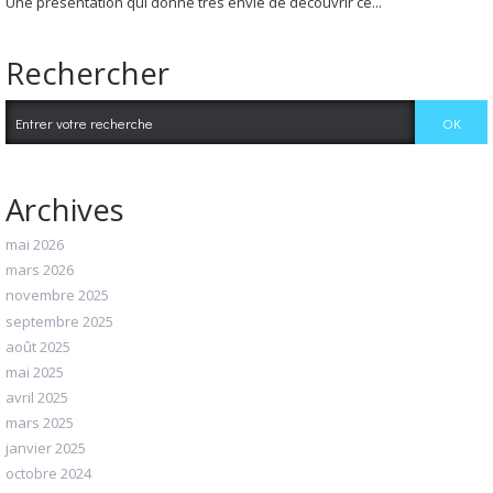
Une présentation qui donne très envie de découvrir ce...
Rechercher
Archives
mai 2026
mars 2026
novembre 2025
septembre 2025
août 2025
mai 2025
avril 2025
mars 2025
janvier 2025
octobre 2024