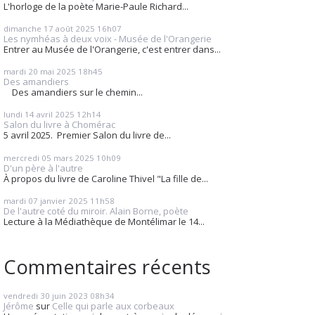
L'horloge de la poète Marie-Paule Richard...
dimanche 17
août 2025
16h07
Les nymhéas à deux voix - Musée de l'Orangerie
Entrer au Musée de l'Orangerie, c'est entrer dans...
mardi 20
mai 2025
18h45
Des amandiers
Des amandiers sur le chemin...
lundi 14
avril 2025
12h14
Salon du livre à Chomérac
5 avril 2025. Premier Salon du livre de...
mercredi 05
mars 2025
10h09
D'un père à l'autre
À propos du livre de Caroline Thivel "La fille de...
mardi 07
janvier 2025
11h58
De l'autre coté du miroir. Alain Borne, poète
Lecture à la Médiathèque de Montélimar le 14...
Commentaires récents
vendredi 30
juin 2023
08h34
Jérôme
sur
Celle qui parle aux corbeaux