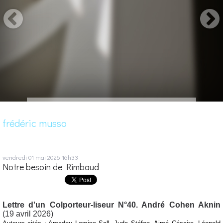
frédéric musso
vendredi 01
mai 2026
16h33
Notre besoin de Rimbaud
Lettre d'un Colporteur-liseur N°40. André Cohen Aknin
(19 avril 2026)