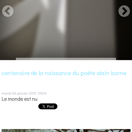
centenaire de la naissance du poète alain borne
mardi 06
janvier 2015
17h05
Le monde est nu