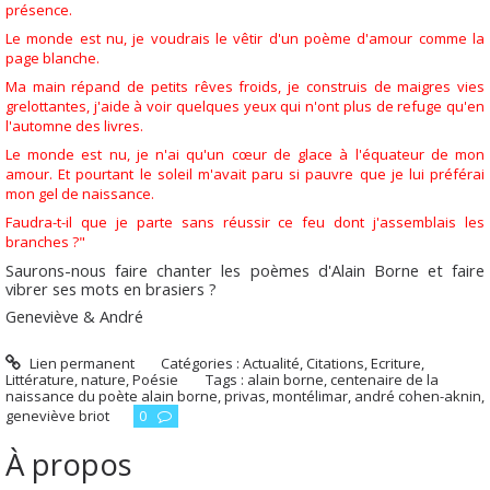
présence.
Le monde est nu, je voudrais le vêtir d'un poème d'amour comme la
page blanche.
Ma main répand de petits rêves froids, je construis de maigres vies
grelottantes, j'aide à voir quelques yeux qui n'ont plus de refuge qu'en
l'automne des livres.
Le monde est nu, je n'ai qu'un cœur de glace à l'équateur de mon
amour. Et pourtant le soleil m'avait paru si pauvre que je lui préférai
mon gel de naissance.
Faudra-t-il que je parte sans réussir ce feu dont j'assemblais les
branches ?"
Saurons-nous faire chanter les poèmes d'Alain Borne et faire
vibrer ses mots en brasiers ?
Geneviève & André
Lien permanent
Catégories :
Actualité
,
Citations
,
Ecriture
,
Littérature
,
nature
,
Poésie
Tags :
alain borne
,
centenaire de la
naissance du poète alain borne
,
privas
,
montélimar
,
andré cohen-aknin
,
geneviève briot
0
À propos