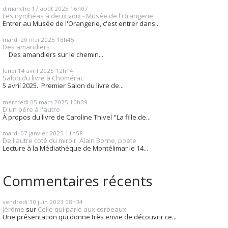
dimanche 17
août 2025
16h07
Les nymhéas à deux voix - Musée de l'Orangerie
Entrer au Musée de l'Orangerie, c'est entrer dans...
mardi 20
mai 2025
18h45
Des amandiers
Des amandiers sur le chemin...
lundi 14
avril 2025
12h14
Salon du livre à Chomérac
5 avril 2025. Premier Salon du livre de...
mercredi 05
mars 2025
10h09
D'un père à l'autre
À propos du livre de Caroline Thivel "La fille de...
mardi 07
janvier 2025
11h58
De l'autre coté du miroir. Alain Borne, poète
Lecture à la Médiathèque de Montélimar le 14...
Commentaires récents
vendredi 30
juin 2023
08h34
Jérôme
sur
Celle qui parle aux corbeaux
Une présentation qui donne très envie de découvrir ce...