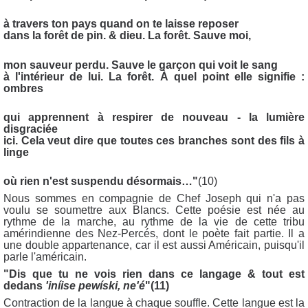
à travers ton pays quand on te laisse reposer
dans la forêt de pin. & dieu. La forêt. Sauve moi,
mon sauveur perdu. Sauve le garçon qui voit le sang
à l'intérieur de lui. La forêt. À quel point elle signifie :
ombres
qui apprennent à respirer de nouveau - la lumière
disgraciée
ici. Cela veut dire que toutes ces branches sont des fils à
linge
où rien n'est suspendu désormais…"
(10)
Nous sommes en compagnie de Chef Joseph qui n'a pas
voulu se soumettre aux Blancs. Cette poésie est née au
rythme de la marche, au rythme de la vie de cette tribu
amérindienne des Nez-Percés, dont le poète fait partie. Il a
une double appartenance, car il est aussi Américain, puisqu'il
parle l'américain.
"Dis que tu ne vois rien dans ce langage & tout est
dedans
'iníise pewíski, ne'é
"(11)
Contraction de la langue à chaque souffle. Cette langue est la