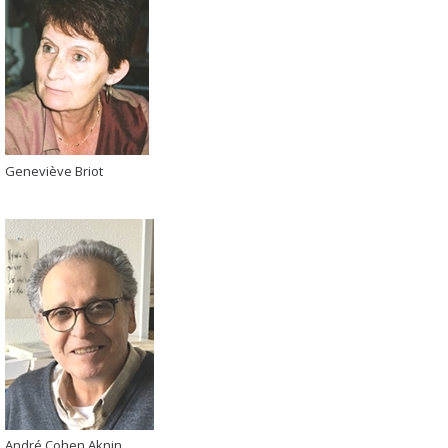
Geneviève Briot
André Cohen Aknin