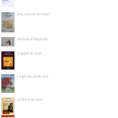
Des cerises en hiver
Histoire d'éléphant
L'Appel du Sud
L'ogre au pieds nus
La lèvre du vent