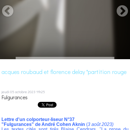
acques roubaud et florence delay "partition rouge
jeudi 05
octobre 2023
11h25
Fulgurances
Lettre d'un colporteur-liseur N°37
"Fulgurances" de André Cohen Aknin
(
3 août 2023)
Les textes cités sont tirés Blaise Cendrars, "La prose du