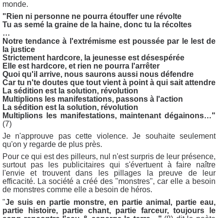
monde.
"Rien ni personne ne pourra étouffer une révolte
Tu as semé la graine de la haine, donc tu la récoltes
…
Notre tendance à l'extrémisme est poussée par le lest de
la justice
Strictement hardcore, la jeunesse est désespérée
Elle est hardcore, et rien ne pourra l'arrêter
Quoi qu'il arrive, nous saurons aussi nous défendre
Car tu n'te doutes que tout vient à point à qui sait attendre
La sédition est la solution, révolution
Multiplions les manifestations, passons à l'action
La sédition est la solution, révolution
Multiplions les manifestations, maintenant dégainons…"
(7)
Je n'approuve pas cette violence. Je souhaite seulement
qu'on y regarde de plus près.
Pour ce qui est des pilleurs, nul n'est surpris de leur présence,
surtout pas les publicitaires qui s'évertuent à faire naître
l'envie et trouvent dans les pillages la preuve de leur
efficacité. La société a créé des "monstres", car elle a besoin
de monstres comme elle a besoin de héros.
"
Je suis en partie monstre, en partie animal, partie eau,
partie histoire, partie chant, partie farceur, toujours le