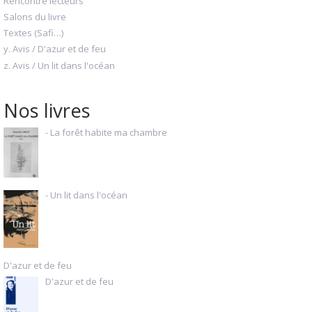
Rencontre lecteurs
Salons du livre
Textes (Safi…)
y. Avis / D'azur et de feu
z. Avis / Un lit dans l'océan
Nos livres
- La forêt habite ma chambre
- Un lit dans l'océan
D'azur et de feu
D'azur et de feu