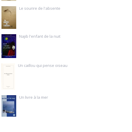
Le sourire de l'absente
Najib l'enfant de la nuit
Un caillou qui pense oiseau
Un livre à la mer