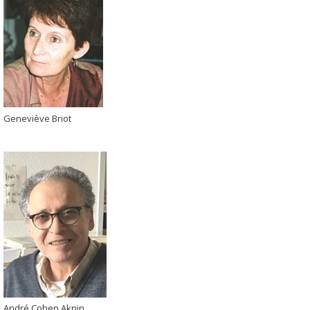
Geneviève Briot
André Cohen Aknin