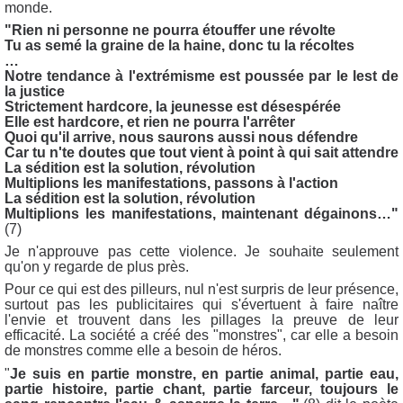
monde.
"Rien ni personne ne pourra étouffer une révolte
Tu as semé la graine de la haine, donc tu la récoltes
…
Notre tendance à l'extrémisme est poussée par le lest de
la justice
Strictement hardcore, la jeunesse est désespérée
Elle est hardcore, et rien ne pourra l'arrêter
Quoi qu'il arrive, nous saurons aussi nous défendre
Car tu n'te doutes que tout vient à point à qui sait attendre
La sédition est la solution, révolution
Multiplions les manifestations, passons à l'action
La sédition est la solution, révolution
Multiplions les manifestations, maintenant dégainons…"
(7)
Je n'approuve pas cette violence. Je souhaite seulement
qu'on y regarde de plus près.
Pour ce qui est des pilleurs, nul n'est surpris de leur présence,
surtout pas les publicitaires qui s'évertuent à faire naître
l'envie et trouvent dans les pillages la preuve de leur
efficacité. La société a créé des "monstres", car elle a besoin
de monstres comme elle a besoin de héros.
"
Je suis en partie monstre, en partie animal, partie eau,
partie histoire, partie chant, partie farceur, toujours le