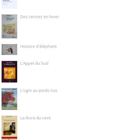
Des cerises en hiver
Histoire d'éléphant
L'Appel du Sud
L'ogre au pieds nus
La lèvre du vent