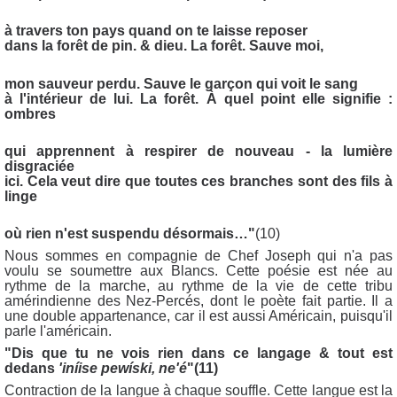
à travers ton pays quand on te laisse reposer
dans la forêt de pin. & dieu. La forêt. Sauve moi,
mon sauveur perdu. Sauve le garçon qui voit le sang
à l'intérieur de lui. La forêt. À quel point elle signifie :
ombres
qui apprennent à respirer de nouveau - la lumière
disgraciée
ici. Cela veut dire que toutes ces branches sont des fils à
linge
où rien n'est suspendu désormais…"
(10)
Nous sommes en compagnie de Chef Joseph qui n'a pas
voulu se soumettre aux Blancs. Cette poésie est née au
rythme de la marche, au rythme de la vie de cette tribu
amérindienne des Nez-Percés, dont le poète fait partie. Il a
une double appartenance, car il est aussi Américain, puisqu'il
parle l'américain.
"Dis que tu ne vois rien dans ce langage & tout est
dedans
'iníise pewíski, ne'é
"(11)
Contraction de la langue à chaque souffle. Cette langue est la