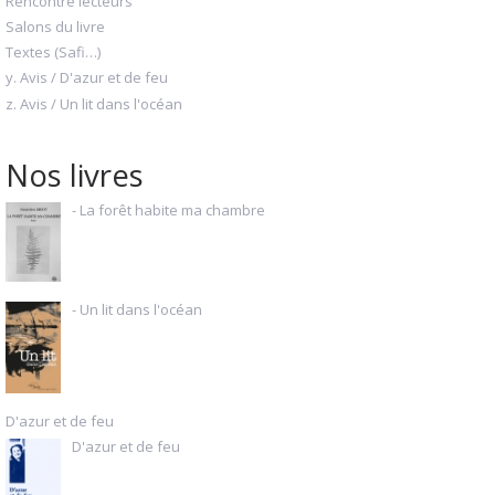
Rencontre lecteurs
Salons du livre
Textes (Safi…)
y. Avis / D'azur et de feu
z. Avis / Un lit dans l'océan
Nos livres
- La forêt habite ma chambre
- Un lit dans l'océan
D'azur et de feu
D'azur et de feu