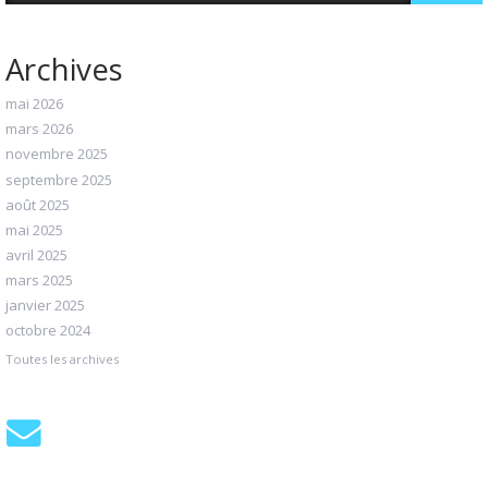
Archives
mai 2026
mars 2026
novembre 2025
septembre 2025
août 2025
mai 2025
avril 2025
mars 2025
janvier 2025
octobre 2024
Toutes les archives