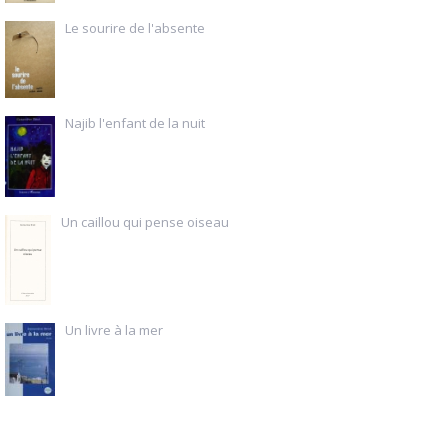
Le sourire de l'absente
Najib l'enfant de la nuit
Un caillou qui pense oiseau
Un livre à la mer