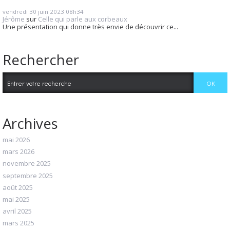
vendredi 30
juin 2023
08h34
Jérôme
sur
Celle qui parle aux corbeaux
Une présentation qui donne très envie de découvrir ce...
Rechercher
Archives
mai 2026
mars 2026
novembre 2025
septembre 2025
août 2025
mai 2025
avril 2025
mars 2025