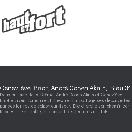
Geneviève Briot, André Cohen Aknin, Bleu 31
Deux auteurs de la Drôme. André Cohen Aknin et Geneviève
Briot écrivent roman récit, théâtre. Lui partage ses découvertes
par ses lettres de colporteur-liseur. Elle cherche son chemin par
la poésie. Ensemble, ils donnent des lectures récitals