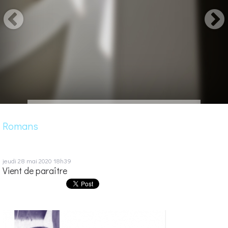
Romans
jeudi 28
mai 2020
18h39
Vient de paraître