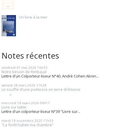
Un livre à la mer
Notes récentes
vendredi 01
mai 2026
16h33
Notre besoin de Rimbaud
Lettre d'un Colporteur-liseur N°40. André Cohen Aknin...
samedi 28
mars 2026
17h28
Le souffle d'une poétesse en terre drômoise
...
mercredi 18
mars 2026
09h17
Livre sur table
Lettre d'un colporteur-liseur N°39 "Livre sur...
mardi 18
novembre 2025
11h33
"La forêt habite ma chambre”
...