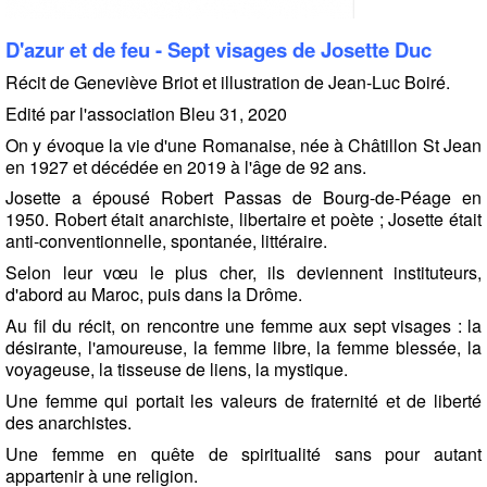
D'azur et de feu -
Sept visages de Josette Duc
Récit de Geneviève Briot et illustration de Jean-Luc Boiré.
Edité par l'association Bleu 31, 2020
On y évoque la vie d'une Romanaise, née à Châtillon St Jean
en 1927 et décédée en 2019 à l'âge de 92 ans.
Josette a épousé Robert Passas de Bourg-de-Péage en
1950. Robert était anarchiste, libertaire et poète ; Josette était
anti-conventionnelle, spontanée, littéraire.
Selon leur vœu le plus cher, ils deviennent instituteurs,
d'abord au Maroc, puis dans la Drôme.
Au fil du récit, on rencontre une femme aux sept visages : la
désirante, l'amoureuse, la femme libre, la femme blessée, la
voyageuse, la tisseuse de liens, la mystique.
Une femme qui portait les valeurs de fraternité et de liberté
des anarchistes.
Une femme en quête de spiritualité sans pour autant
appartenir à une religion.