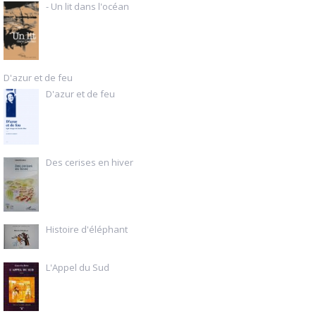
- Un lit dans l'océan
D'azur et de feu
D'azur et de feu
Des cerises en hiver
Histoire d'éléphant
L'Appel du Sud