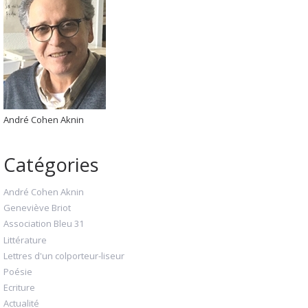
André Cohen Aknin
Catégories
André Cohen Aknin
Geneviève Briot
Association Bleu 31
Littérature
Lettres d'un colporteur-liseur
Poésie
Ecriture
Actualité