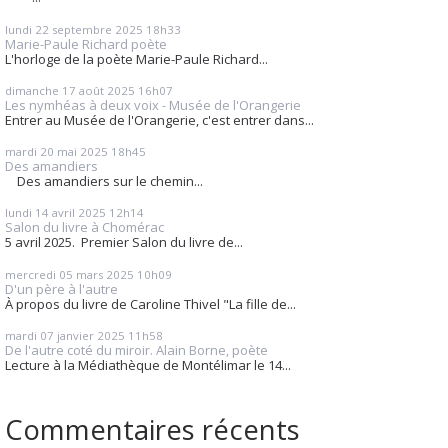
lundi 22
septembre 2025
18h33
Marie-Paule Richard poète
L'horloge de la poète Marie-Paule Richard...
dimanche 17
août 2025
16h07
Les nymhéas à deux voix - Musée de l'Orangerie
Entrer au Musée de l'Orangerie, c'est entrer dans...
mardi 20
mai 2025
18h45
Des amandiers
Des amandiers sur le chemin...
lundi 14
avril 2025
12h14
Salon du livre à Chomérac
5 avril 2025. Premier Salon du livre de...
mercredi 05
mars 2025
10h09
D'un père à l'autre
À propos du livre de Caroline Thivel "La fille de...
mardi 07
janvier 2025
11h58
De l'autre coté du miroir. Alain Borne, poète
Lecture à la Médiathèque de Montélimar le 14...
Commentaires récents