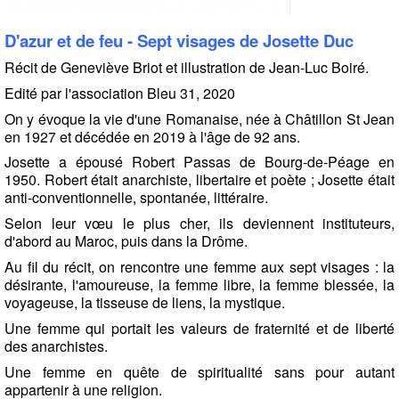
D'azur et de feu -
Sept visages de Josette Duc
Récit de Geneviève Briot et illustration de Jean-Luc Boiré.
Edité par l'association Bleu 31, 2020
On y évoque la vie d'une Romanaise, née à Châtillon St Jean
en 1927 et décédée en 2019 à l'âge de 92 ans.
Josette a épousé Robert Passas de Bourg-de-Péage en
1950. Robert était anarchiste, libertaire et poète ; Josette était
anti-conventionnelle, spontanée, littéraire.
Selon leur vœu le plus cher, ils deviennent instituteurs,
d'abord au Maroc, puis dans la Drôme.
Au fil du récit, on rencontre une femme aux sept visages : la
désirante, l'amoureuse, la femme libre, la femme blessée, la
voyageuse, la tisseuse de liens, la mystique.
Une femme qui portait les valeurs de fraternité et de liberté
des anarchistes.
Une femme en quête de spiritualité sans pour autant
appartenir à une religion.