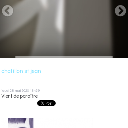
chatillon st jean
jeudi 28
mai 2020
18h39
Vient de paraître