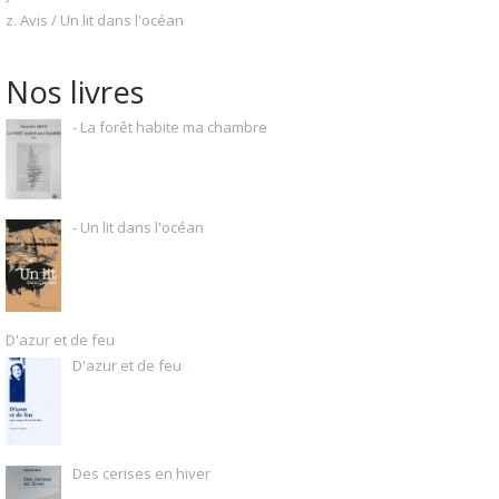
z. Avis / Un lit dans l'océan
Nos livres
- La forêt habite ma chambre
- Un lit dans l'océan
D'azur et de feu
D'azur et de feu
Des cerises en hiver