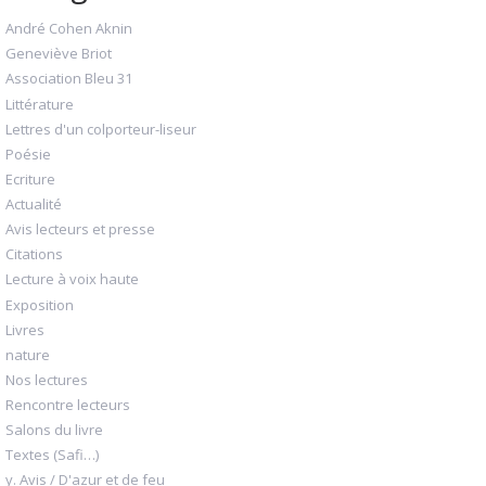
André Cohen Aknin
Geneviève Briot
Association Bleu 31
Littérature
Lettres d'un colporteur-liseur
Poésie
Ecriture
Actualité
Avis lecteurs et presse
Citations
Lecture à voix haute
Exposition
Livres
nature
Nos lectures
Rencontre lecteurs
Salons du livre
Textes (Safi…)
y. Avis / D'azur et de feu