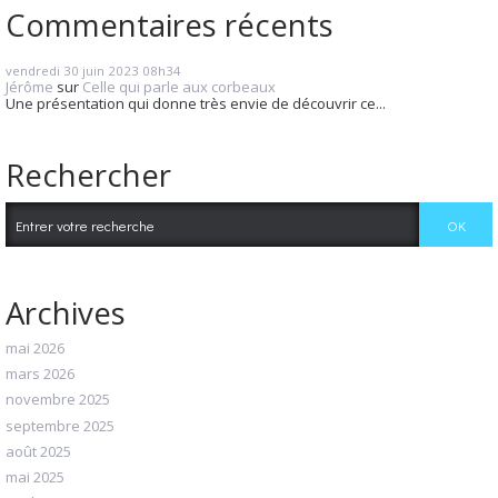
Commentaires récents
vendredi 30
juin 2023
08h34
Jérôme
sur
Celle qui parle aux corbeaux
Une présentation qui donne très envie de découvrir ce...
Rechercher
Archives
mai 2026
mars 2026
novembre 2025
septembre 2025
août 2025
mai 2025