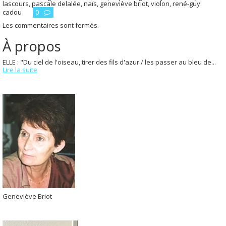
lascours
,
pascale delalée
,
naïs
,
geneviève briot
,
violon
,
rené-guy
cadou
0
Les commentaires sont fermés.
À propos
ELLE : "Du ciel de l'oiseau, tirer des fils d'azur / les passer au bleu de...
Lire la suite
Geneviève Briot