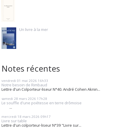
Un livre à la mer
Notes récentes
vendredi 01
mai 2026
16h33
Notre besoin de Rimbaud
Lettre d'un Colporteur-liseur N°40. André Cohen Aknin...
samedi 28
mars 2026
17h28
Le souffle d'une poétesse en terre drômoise
...
mercredi 18
mars 2026
09h17
Livre sur table
Lettre d'un colporteur-liseur N°39 "Livre sur...