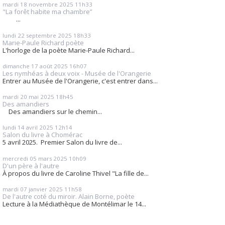
mardi 18
novembre 2025
11h33
"La forêt habite ma chambre”
...
lundi 22
septembre 2025
18h33
Marie-Paule Richard poète
L'horloge de la poète Marie-Paule Richard...
dimanche 17
août 2025
16h07
Les nymhéas à deux voix - Musée de l'Orangerie
Entrer au Musée de l'Orangerie, c'est entrer dans...
mardi 20
mai 2025
18h45
Des amandiers
Des amandiers sur le chemin...
lundi 14
avril 2025
12h14
Salon du livre à Chomérac
5 avril 2025. Premier Salon du livre de...
mercredi 05
mars 2025
10h09
D'un père à l'autre
À propos du livre de Caroline Thivel "La fille de...
mardi 07
janvier 2025
11h58
De l'autre coté du miroir. Alain Borne, poète
Lecture à la Médiathèque de Montélimar le 14...