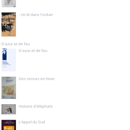
- Un lit dans l'océan
D'azur et de feu
D'azur et de feu
Des cerises en hiver
Histoire d'éléphant
L'Appel du Sud