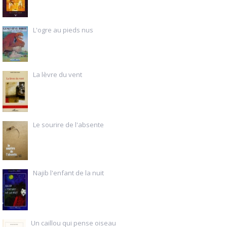
L'ogre au pieds nus
La lèvre du vent
Le sourire de l'absente
Najib l'enfant de la nuit
Un caillou qui pense oiseau