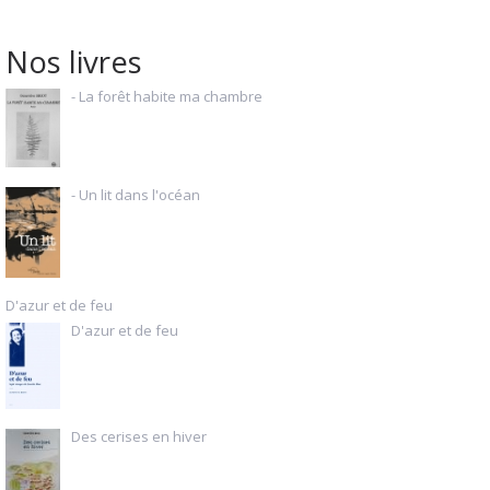
Nos livres
- La forêt habite ma chambre
- Un lit dans l'océan
D'azur et de feu
D'azur et de feu
Des cerises en hiver