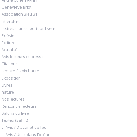
André Cohen Aknin
Geneviève Briot
Association Bleu 31
Littérature
Lettres d'un colporteur-liseur
Poésie
Ecriture
Actualité
Avis lecteurs et presse
Citations
Lecture à voix haute
Exposition
Livres
nature
Nos lectures
Rencontre lecteurs
Salons du livre
Textes (Safi…)
y. Avis / D'azur et de feu
z. Avis / Un lit dans l'océan