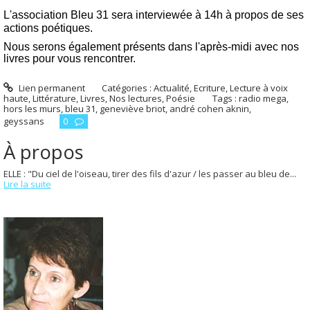
L'association Bleu 31 sera interviewée à 14h à propos de ses
actions poétiques.
Nous serons également présents dans l'après-midi avec nos
livres pour vous rencontrer.
Lien permanent
Catégories :
Actualité
,
Ecriture
,
Lecture à voix
haute
,
Littérature
,
Livres
,
Nos lectures
,
Poésie
Tags :
radio mega
,
hors les murs
,
bleu 31
,
geneviève briot
,
andré cohen aknin
,
geyssans
0
À propos
ELLE : "Du ciel de l'oiseau, tirer des fils d'azur / les passer au bleu de...
Lire la suite