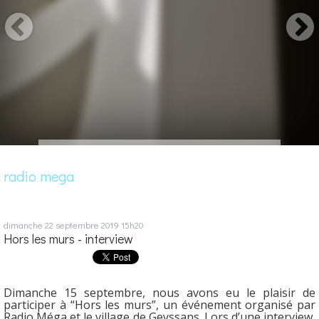
radio mega
dimanche 22
septembre 2019
15h20
Hors les murs - interview
Dimanche 15 septembre, nous avons eu le plaisir de
participer à “Hors les murs”, un événement organisé par
Radio Méga et le village de Geyssans. Lors d’une interview,