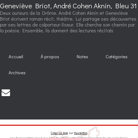
Geneviève Briot, André Cohen Aknin, Bleu 31
Deux auteurs de la Drôme. André Cohen Aknin et Geneviève
Briot écrivent roman récit, théâtre. Lui partage ses découvertes
par ses lettres de colporteur-liseur. Elle cherche son chemin par
la poésie. Ensemble, ils donnent des lectures récitals
Accueil
À propos
Notes
Catégories
Archives
Créer un blog
sur
Hautetfort