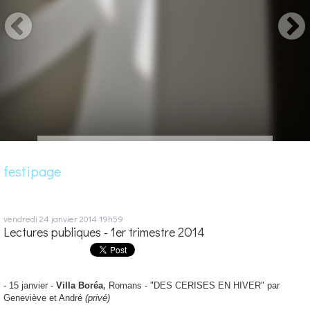
festipage
vendredi 24
janvier 2014
19h59
Lectures publiques - 1er trimestre 2O14
,
- 15 janvier -
Villa Boréa
Romans - "DES CERISES EN HIVER" par
Geneviève et André
(privé)