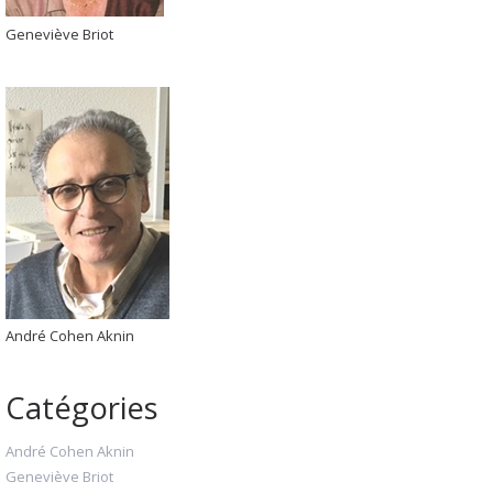
Geneviève Briot
André Cohen Aknin
Catégories
André Cohen Aknin
Geneviève Briot