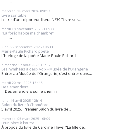
...
mercredi 18
mars 2026
09h17
Livre sur table
Lettre d'un colporteur-liseur N°39 "Livre sur...
mardi 18
novembre 2025
11h33
"La forêt habite ma chambre”
...
lundi 22
septembre 2025
18h33
Marie-Paule Richard poète
L'horloge de la poète Marie-Paule Richard...
dimanche 17
août 2025
16h07
Les nymhéas à deux voix - Musée de l'Orangerie
Entrer au Musée de l'Orangerie, c'est entrer dans...
mardi 20
mai 2025
18h45
Des amandiers
Des amandiers sur le chemin...
lundi 14
avril 2025
12h14
Salon du livre à Chomérac
5 avril 2025. Premier Salon du livre de...
mercredi 05
mars 2025
10h09
D'un père à l'autre
À propos du livre de Caroline Thivel "La fille de...