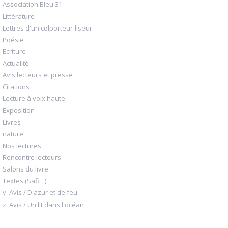
Association Bleu 31
Littérature
Lettres d'un colporteur-liseur
Poésie
Ecriture
Actualité
Avis lecteurs et presse
Citations
Lecture à voix haute
Exposition
Livres
nature
Nos lectures
Rencontre lecteurs
Salons du livre
Textes (Safi…)
y. Avis / D'azur et de feu
z. Avis / Un lit dans l'océan