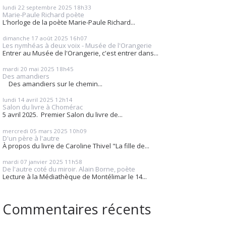
lundi 22
septembre 2025
18h33
Marie-Paule Richard poète
L'horloge de la poète Marie-Paule Richard...
dimanche 17
août 2025
16h07
Les nymhéas à deux voix - Musée de l'Orangerie
Entrer au Musée de l'Orangerie, c'est entrer dans...
mardi 20
mai 2025
18h45
Des amandiers
Des amandiers sur le chemin...
lundi 14
avril 2025
12h14
Salon du livre à Chomérac
5 avril 2025. Premier Salon du livre de...
mercredi 05
mars 2025
10h09
D'un père à l'autre
À propos du livre de Caroline Thivel "La fille de...
mardi 07
janvier 2025
11h58
De l'autre coté du miroir. Alain Borne, poète
Lecture à la Médiathèque de Montélimar le 14...
Commentaires récents