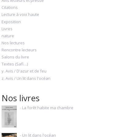
Avis lecteurs et presse
Citations
Lecture à voix haute
Exposition
Livres
nature
Nos lectures
Rencontre lecteurs
Salons du livre
Textes (Safi…)
y. Avis / D'azur et de feu
z. Avis / Un lit dans l'océan
Nos livres
- La forêt habite ma chambre
- Un lit dans l'océan