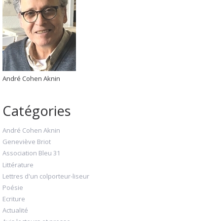
André Cohen Aknin
Catégories
André Cohen Aknin
Geneviève Briot
Association Bleu 31
Littérature
Lettres d'un colporteur-liseur
Poésie
Ecriture
Actualité