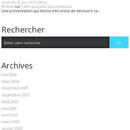
vendredi 30
juin 2023
08h34
Jérôme
sur
Celle qui parle aux corbeaux
Une présentation qui donne très envie de découvrir ce...
Rechercher
Archives
mai 2026
mars 2026
novembre 2025
septembre 2025
août 2025
mai 2025
avril 2025
mars 2025
janvier 2025