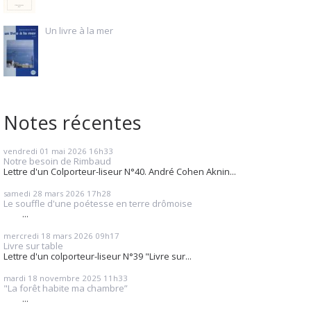
Un livre à la mer
Notes récentes
vendredi 01
mai 2026
16h33
Notre besoin de Rimbaud
Lettre d'un Colporteur-liseur N°40. André Cohen Aknin...
samedi 28
mars 2026
17h28
Le souffle d'une poétesse en terre drômoise
...
mercredi 18
mars 2026
09h17
Livre sur table
Lettre d'un colporteur-liseur N°39 "Livre sur...
mardi 18
novembre 2025
11h33
"La forêt habite ma chambre”
...