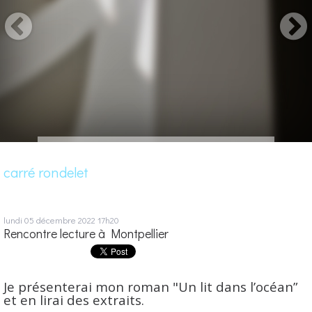
carré rondelet
lundi 05
décembre 2022
17h20
Rencontre lecture à Montpellier
Je présenterai mon roman "Un lit dans l’océan”
et en lirai des extraits.