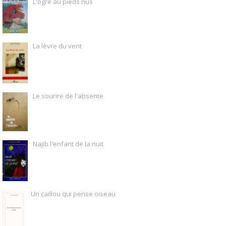
L'ogre au pieds nus
La lèvre du vent
Le sourire de l'absente
Najib l'enfant de la nuit
Un caillou qui pense oiseau