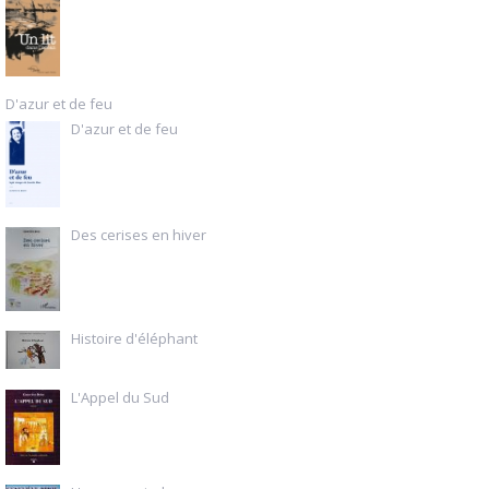
D'azur et de feu
D'azur et de feu
Des cerises en hiver
Histoire d'éléphant
L'Appel du Sud