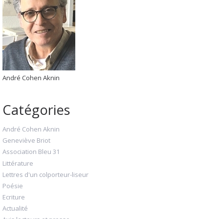
André Cohen Aknin
Catégories
André Cohen Aknin
Geneviève Briot
Association Bleu 31
Littérature
Lettres d'un colporteur-liseur
Poésie
Ecriture
Actualité