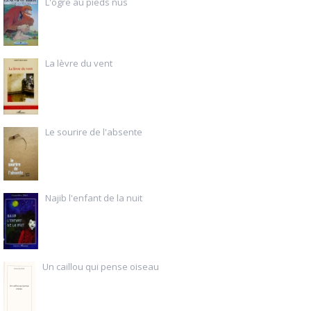
L'ogre au pieds nus
La lèvre du vent
Le sourire de l'absente
Najib l'enfant de la nuit
Un caillou qui pense oiseau