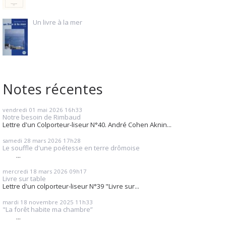
Un livre à la mer
Notes récentes
vendredi 01
mai 2026
16h33
Notre besoin de Rimbaud
Lettre d'un Colporteur-liseur N°40. André Cohen Aknin...
samedi 28
mars 2026
17h28
Le souffle d'une poétesse en terre drômoise
...
mercredi 18
mars 2026
09h17
Livre sur table
Lettre d'un colporteur-liseur N°39 "Livre sur...
mardi 18
novembre 2025
11h33
"La forêt habite ma chambre”
...