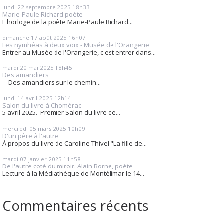
lundi 22
septembre 2025
18h33
Marie-Paule Richard poète
L'horloge de la poète Marie-Paule Richard...
dimanche 17
août 2025
16h07
Les nymhéas à deux voix - Musée de l'Orangerie
Entrer au Musée de l'Orangerie, c'est entrer dans...
mardi 20
mai 2025
18h45
Des amandiers
Des amandiers sur le chemin...
lundi 14
avril 2025
12h14
Salon du livre à Chomérac
5 avril 2025. Premier Salon du livre de...
mercredi 05
mars 2025
10h09
D'un père à l'autre
À propos du livre de Caroline Thivel "La fille de...
mardi 07
janvier 2025
11h58
De l'autre coté du miroir. Alain Borne, poète
Lecture à la Médiathèque de Montélimar le 14...
Commentaires récents