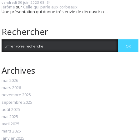
vendredi 30
juin 2023
08h34
Jérôme
sur
Celle qui parle aux corbeaux
Une présentation qui donne très envie de découvrir ce...
Rechercher
Archives
mai 2026
mars 2026
novembre 2025
septembre 2025
août 2025
mai 2025
avril 2025
mars 2025
janvier 2025