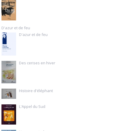
D'azur et de feu
D'azur et de feu
Des cerises en hiver
Histoire d'éléphant
L'Appel du Sud