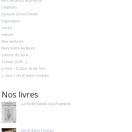
Avis lecteurs et presse
Citations
Lecture à voix haute
Exposition
Livres
nature
Nos lectures
Rencontre lecteurs
Salons du livre
Textes (Safi…)
y. Avis / D'azur et de feu
z. Avis / Un lit dans l'océan
Nos livres
- La forêt habite ma chambre
- Un lit dans l'océan