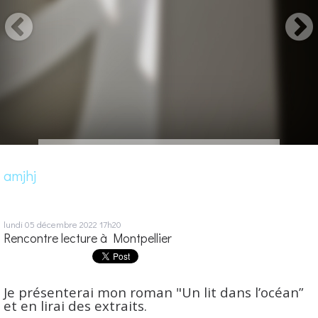
amjhj
lundi 05
décembre 2022
17h20
Rencontre lecture à Montpellier
Je présenterai mon roman "Un lit dans l’océan”
et en lirai des extraits.