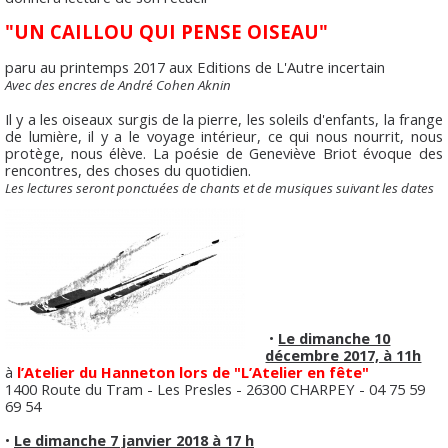
"UN CAILLOU QUI PENSE OISEAU"
paru au printemps 2017 aux Editions de L'Autre incertain
Avec des encres de André Cohen Aknin
Il y a les oiseaux surgis de la pierre, les soleils d'enfants, la frange
de lumière, il y a le voyage intérieur, ce qui nous nourrit, nous
protège, nous élève. La poésie de Geneviève Briot évoque des
rencontres, des choses du quotidien.
Les lectures seront ponctuées de chants et de musiques suivant les dates
•
Le dimanche 10
décembre 2017, à 11h
à
l’Atelier du Hanneton lors de "L’Atelier en fête"
1400 Route du Tram - Les Presles - 26300 CHARPEY - 04 75 59
69 54
•
Le dimanche 7 janvier 2018 à 17 h