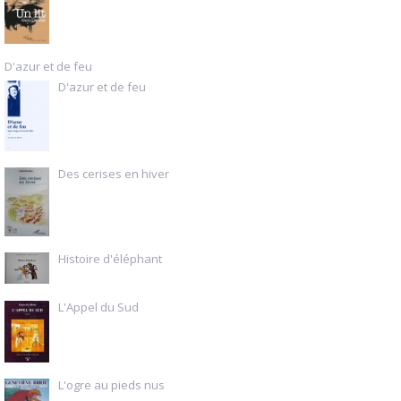
D'azur et de feu
D'azur et de feu
Des cerises en hiver
Histoire d'éléphant
L'Appel du Sud
L'ogre au pieds nus