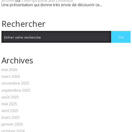
Jérôme
sur
Celle qui parle aux corbeaux
Une présentation qui donne très envie de découvrir ce...
Rechercher
Archives
mai 2026
mars 2026
novembre 2025
septembre 2025
août 2025
mai 2025
avril 2025
mars 2025
janvier 2025
octobre 2024