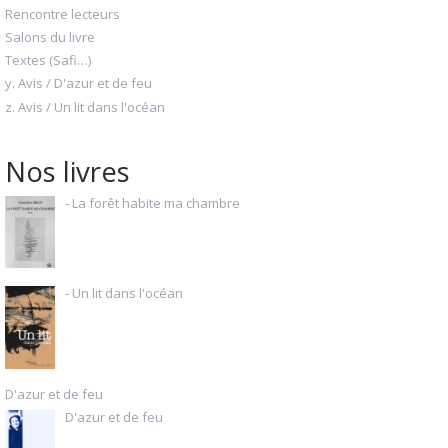
Rencontre lecteurs
Salons du livre
Textes (Safi…)
y. Avis / D'azur et de feu
z. Avis / Un lit dans l'océan
Nos livres
- La forêt habite ma chambre
- Un lit dans l'océan
D'azur et de feu
D'azur et de feu