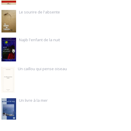
Le sourire de l'absente
Najib l'enfant de la nuit
Un caillou qui pense oiseau
Un livre à la mer