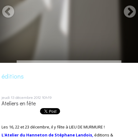
éditions
jeudi 13
décembre 2012
10h19
Ateliers en fête
Les 16, 22 et 23 décembre, il y fête à LIEU DE MURMURE !
L'Atelier du Hanneton de Stéphane Landois,
éditions &