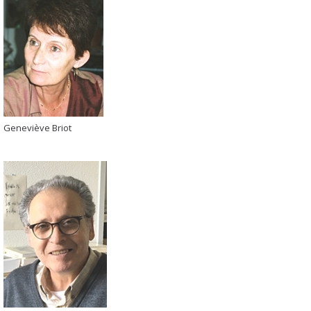
Geneviève Briot