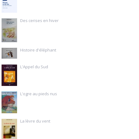
Des cerises en hiver
Histoire d'éléphant
L'Appel du Sud
L'ogre au pieds nus
La lèvre du vent