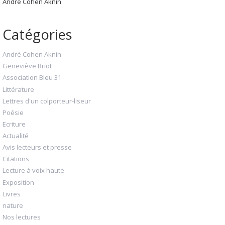
André Cohen Aknin
Catégories
André Cohen Aknin
Geneviève Briot
Association Bleu 31
Littérature
Lettres d'un colporteur-liseur
Poésie
Ecriture
Actualité
Avis lecteurs et presse
Citations
Lecture à voix haute
Exposition
Livres
nature
Nos lectures