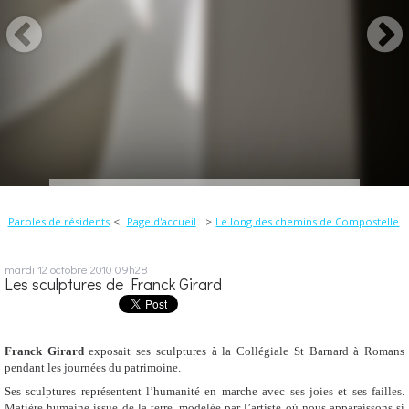
Paroles de résidents
Page d'accueil
Le long des chemins de Compostelle
mardi 12
octobre 2010
09h28
Les sculptures de Franck Girard
Franck Girard
exposait ses sculptures à la Collégiale St Barnard à Romans
pendant les journées du patrimoine.
Ses sculptures représentent l’humanité en marche avec ses joies et ses failles.
Matière humaine issue de la terre, modelée par l’artiste où nous apparaissons si