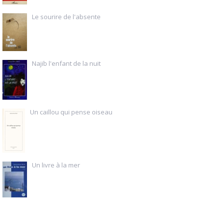
Le sourire de l'absente
Najib l'enfant de la nuit
Un caillou qui pense oiseau
Un livre à la mer