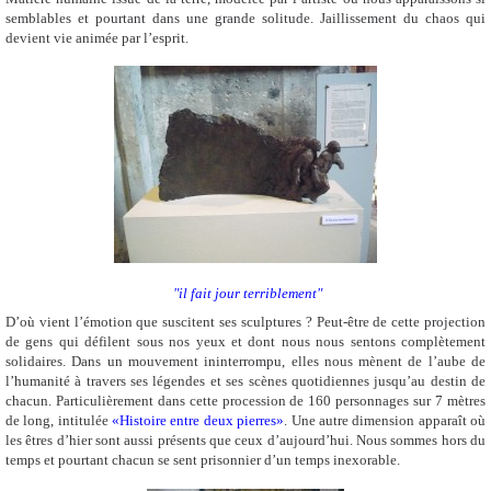
semblables et pourtant dans une grande solitude. Jaillissement du chaos qui
devient vie animée par l’esprit.
"
il fait jour terriblement"
D’où vient l’émotion que suscitent ses sculptures ? Peut-être de cette projection
de gens qui défilent sous nos yeux et dont nous nous sentons complètement
solidaires. Dans un mouvement ininterrompu, elles nous mènent de l’aube de
l’humanité à travers ses légendes et ses scènes quotidiennes jusqu’au destin de
chacun. Particulièrement dans cette procession de 160 personnages sur 7 mètres
de long, intitulée
«Histoire entre deux pierres»
. Une autre dimension apparaît où
les êtres d’hier sont aussi présents que ceux d’aujourd’hui. Nous sommes hors du
temps et pourtant chacun se sent prisonnier d’un temps inexorable.