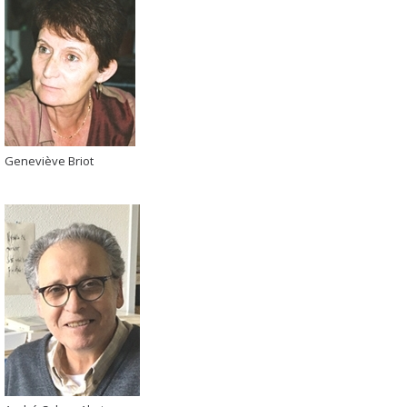
Geneviève Briot