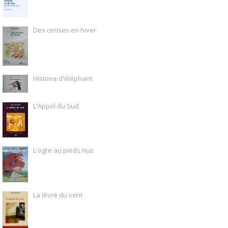
Des cerises en hiver
Histoire d'éléphant
L'Appel du Sud
L'ogre au pieds nus
La lèvre du vent