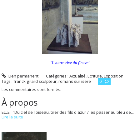
"L’autre rive du fleuve"
Lien permanent
Catégories :
Actualité
,
Ecriture
,
Exposition
Tags :
franck girard sculpteur
,
romans sur isère
0
Les commentaires sont fermés.
À propos
ELLE : "Du ciel de l'oiseau, tirer des fils d'azur / les passer au bleu de...
Lire la suite