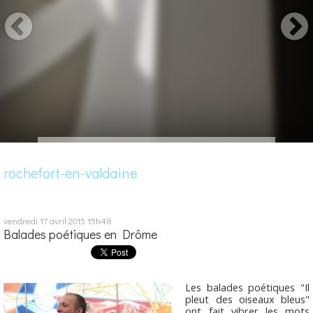
rochefort-en-valdaine
vendredi 17
avril 2015
15h48
Balades poétiques en Drôme
Les balades poétiques "Il
pleut des oiseaux bleus"
ont fait vibrer les mots