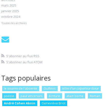
mars 2025
janvier 2025
octobre 2024
Toutes les archives
S'abonner au flux RSS
S'abonner au flux ATOM
Tags populaires
le sourire de l'absente
Guillevic
lettre d'un colporteur-liseur
poésie
paul vincensini
écriture
alain borne
Roman
André Cohen Aknin
Geneviève Briot