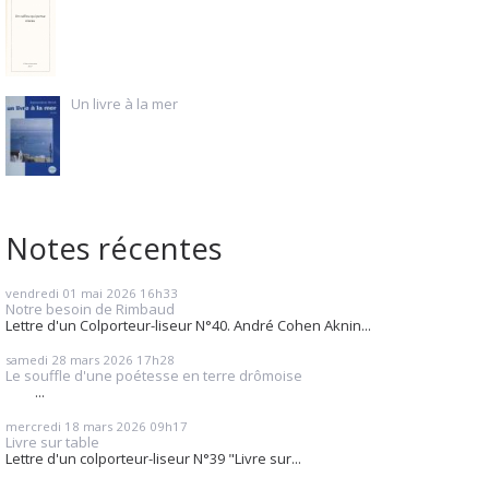
Un livre à la mer
Notes récentes
vendredi 01
mai 2026
16h33
Notre besoin de Rimbaud
Lettre d'un Colporteur-liseur N°40. André Cohen Aknin...
samedi 28
mars 2026
17h28
Le souffle d'une poétesse en terre drômoise
...
mercredi 18
mars 2026
09h17
Livre sur table
Lettre d'un colporteur-liseur N°39 "Livre sur...