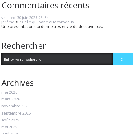
Commentaires récents
vendredi 30
juin 2023
08h34
Jérôme
sur
Celle qui parle aux corbeaux
Une présentation qui donne très envie de découvrir ce...
Rechercher
Archives
mai 2026
mars 2026
novembre 2025
septembre 2025
août 2025
mai 2025
avril 2025