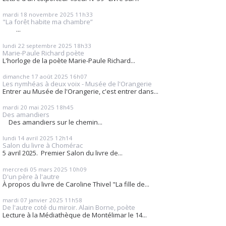
mardi 18
novembre 2025
11h33
"La forêt habite ma chambre”
...
lundi 22
septembre 2025
18h33
Marie-Paule Richard poète
L'horloge de la poète Marie-Paule Richard...
dimanche 17
août 2025
16h07
Les nymhéas à deux voix - Musée de l'Orangerie
Entrer au Musée de l'Orangerie, c'est entrer dans...
mardi 20
mai 2025
18h45
Des amandiers
Des amandiers sur le chemin...
lundi 14
avril 2025
12h14
Salon du livre à Chomérac
5 avril 2025. Premier Salon du livre de...
mercredi 05
mars 2025
10h09
D'un père à l'autre
À propos du livre de Caroline Thivel "La fille de...
mardi 07
janvier 2025
11h58
De l'autre coté du miroir. Alain Borne, poète
Lecture à la Médiathèque de Montélimar le 14...