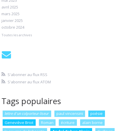
mai 2025
avril 2025
mars 2025
janvier 2025
octobre 2024
Toutes les archives
S'abonner au flux RSS
S'abonner au flux ATOM
Tags populaires
lettre d'un colporteur-liseur
paul vincensini
poésie
Geneviève Briot
Roman
écriture
alain borne