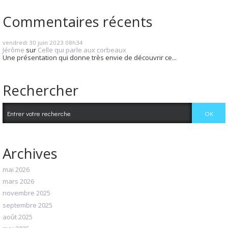
Commentaires récents
vendredi 30
juin 2023
08h34
Jérôme
sur
Celle qui parle aux corbeaux
Une présentation qui donne très envie de découvrir ce...
Rechercher
Archives
mai 2026
mars 2026
novembre 2025
septembre 2025
août 2025