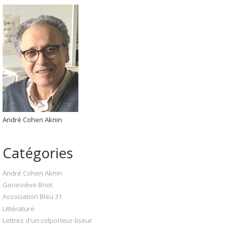
André Cohen Aknin
Catégories
André Cohen Aknin
Geneviève Briot
Association Bleu 31
Littérature
Lettres d'un colporteur-liseur