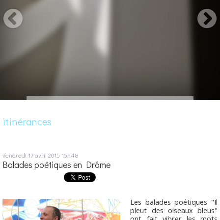
itinérances
vendredi 17
avril 2015
15h48
Balades poétiques en Drôme
Les balades poétiques "Il
pleut des oiseaux bleus"
ont fait vibrer les mots