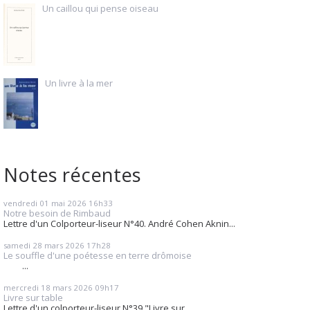
Un caillou qui pense oiseau
Un livre à la mer
Notes récentes
vendredi 01
mai 2026
16h33
Notre besoin de Rimbaud
Lettre d'un Colporteur-liseur N°40. André Cohen Aknin...
samedi 28
mars 2026
17h28
Le souffle d'une poétesse en terre drômoise
...
mercredi 18
mars 2026
09h17
Livre sur table
Lettre d'un colporteur-liseur N°39 "Livre sur...