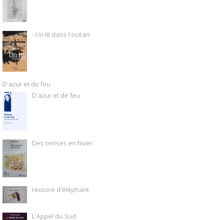
- Un lit dans l'océan
D'azur et de feu
D'azur et de feu
Des cerises en hiver
Histoire d'éléphant
L'Appel du Sud