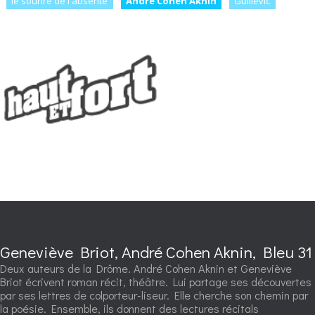
le sourire de l'absente
André Cohen Aknin
Guillevic
Geneviève Briot, André Cohen Aknin, Bleu 31
Deux auteurs de la Drôme. André Cohen Aknin et Geneviève
Briot écrivent roman récit, théâtre. Lui partage ses découvertes
par ses lettres de colporteur-liseur. Elle cherche son chemin par
la poésie. Ensemble, ils donnent des lectures récitals