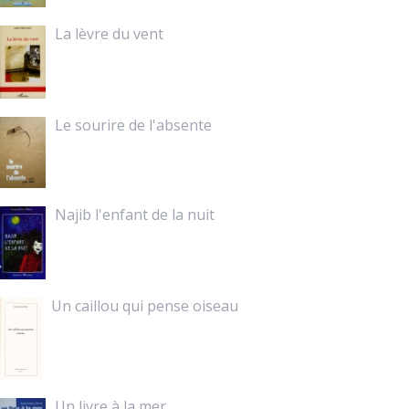
La lèvre du vent
Le sourire de l'absente
Najib l'enfant de la nuit
Un caillou qui pense oiseau
Un livre à la mer