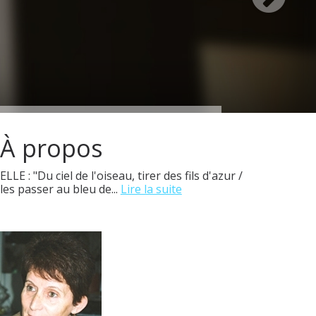
À propos
ELLE : "Du ciel de l'oiseau, tirer des fils d'azur /
les passer au bleu de...
Lire la suite