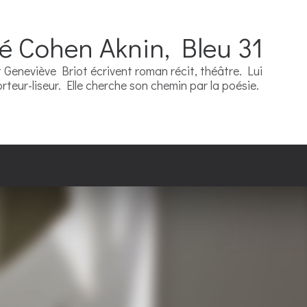
ré Cohen Aknin, Bleu 31
Geneviève Briot écrivent roman récit, théâtre. Lui
teur-liseur. Elle cherche son chemin par la poésie.