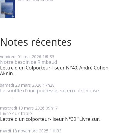
Notes récentes
vendredi 01
mai 2026
16h33
Notre besoin de Rimbaud
Lettre d'un Colporteur-liseur N°40. André Cohen
Aknin...
samedi 28
mars 2026
17h28
Le souffle d'une poétesse en terre drômoise
...
mercredi 18
mars 2026
09h17
Livre sur table
Lettre d'un colporteur-liseur N°39 "Livre sur...
mardi 18
novembre 2025
11h33