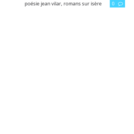
poésie jean vilar
,
romans sur isère
0