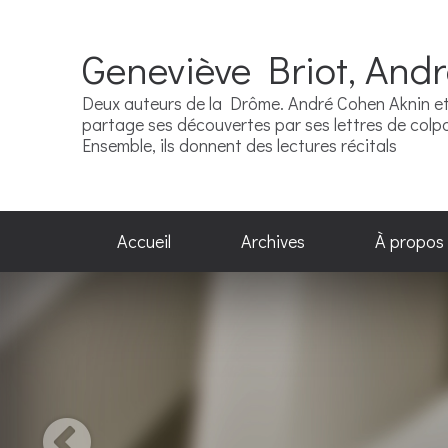
Geneviève Briot, And
Deux auteurs de la Drôme. André Cohen Aknin et 
partage ses découvertes par ses lettres de colpor
Ensemble, ils donnent des lectures récitals
Accueil
Archives
À propos