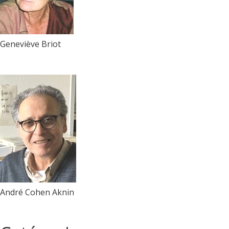
Geneviève Briot
André Cohen Aknin