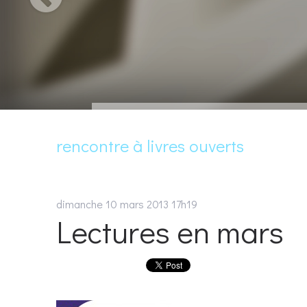
rencontre à livres ouverts
dimanche 10
mars 2013
17h19
Lectures en mars