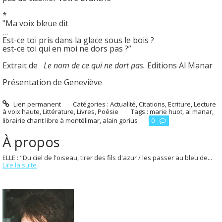
*
"Ma voix bleue dit
…
Est-ce toi pris dans la glace sous le bois ?
est-ce toi qui en moi ne dors pas ?”
Extrait de
Le nom de ce qui ne dort pas.
Editions Al Manar
Présentation de Geneviève
Lien permanent
Catégories :
Actualité
,
Citations
,
Ecriture
,
Lecture
à voix haute
,
Littérature
,
Livres
,
Poésie
Tags :
marie huot
,
al manar
,
librairie chant libre à montélimar
,
alain gorius
0
À propos
ELLE : "Du ciel de l'oiseau, tirer des fils d'azur / les passer au bleu de...
Lire la suite