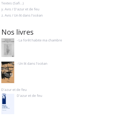
Textes (Safi…)
y. Avis / D'azur et de feu
z. Avis / Un lit dans l'océan
Nos livres
- La forêt habite ma chambre
- Un lit dans l'océan
D'azur et de feu
D'azur et de feu