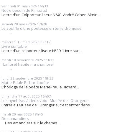
vendredi 01
mai 2026
16h33
Notre besoin de Rimbaud
Lettre d'un Colporteur-liseur N°40. André Cohen Aknin...
samedi 28
mars 2026
17h28
Le souffle d'une poétesse en terre drômoise
...
mercredi 18
mars 2026
09h17
Livre sur table
Lettre d'un colporteur-liseur N°39 "Livre sur...
mardi 18
novembre 2025
11h33
"La forêt habite ma chambre”
...
lundi 22
septembre 2025
18h33
Marie-Paule Richard poète
L'horloge de la poète Marie-Paule Richard...
dimanche 17
août 2025
16h07
Les nymhéas à deux voix - Musée de l'Orangerie
Entrer au Musée de l'Orangerie, c'est entrer dans...
mardi 20
mai 2025
18h45
Des amandiers
Des amandiers sur le chemin...