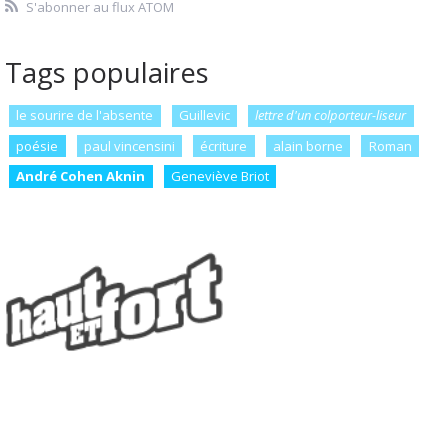
S'abonner au flux ATOM
Tags populaires
le sourire de l'absente
Guillevic
lettre d'un colporteur-liseur
poésie
paul vincensini
écriture
alain borne
Roman
André Cohen Aknin
Geneviève Briot