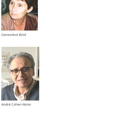
Geneviève Briot
André Cohen Aknin