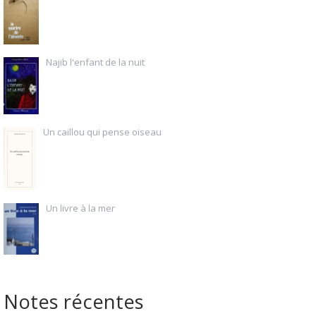
Najib l'enfant de la nuit
Un caillou qui pense oiseau
Un livre à la mer
Notes récentes