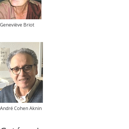
Geneviève Briot
André Cohen Aknin