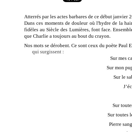
Atterrés par les actes barbares de ce début janvier
Dans ces moments de douleur où l'hydre de la hain
fidèles au Siècle des Lumières, font face. Ensemble, 
que Charlie a toujours au bout du crayon.
Nos mots se dérobent. Ce sont ceux du poète Paul 
qui surgissent :
Sur mes c
Sur mon pup
Sur le sa
J’éc
Sur toute
Sur toutes 
Pierre sang