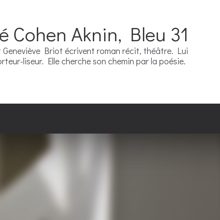
ré Cohen Aknin, Bleu 31
Geneviève Briot écrivent roman récit, théâtre. Lui
teur-liseur. Elle cherche son chemin par la poésie.