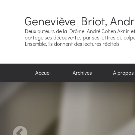
Geneviève Briot, And
Deux auteurs de la Drôme. André Cohen Aknin et 
partage ses découvertes par ses lettres de colpor
Ensemble, ils donnent des lectures récitals
Accueil
Archives
À propos