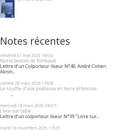
Notes récentes
vendredi 01
mai 2026
16h33
Notre besoin de Rimbaud
Lettre d'un Colporteur-liseur N°40. André Cohen
Aknin...
samedi 28
mars 2026
17h28
Le souffle d'une poétesse en terre drômoise
...
mercredi 18
mars 2026
09h17
Livre sur table
Lettre d'un colporteur-liseur N°39 "Livre sur...
mardi 18
novembre 2025
11h33