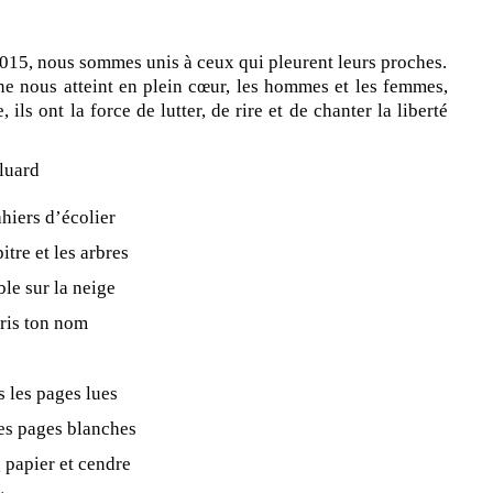
 2015, nous sommes unis à ceux qui pleurent leurs proches.
e nous atteint en plein cœur, les hommes et les femmes,
ils ont la force de lutter, de rire et de chanter la liberté
Eluard
ahiers d’écolier
itre et les arbres
ble sur la neige
ris ton nom
s les pages lues
les pages blanches
 papier et cendre