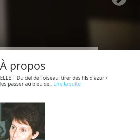
À propos
ELLE : "Du ciel de l'oiseau, tirer des fils d'azur /
les passer au bleu de...
Lire la suite