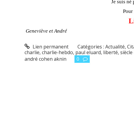
Je suis né 
Pour
L
Geneviève et André
Lien permanent
Catégories :
Actualité
,
Cit
charlie
,
charlie-hebdo
,
paul eluard
,
liberté
,
siècle
andré cohen aknin
0