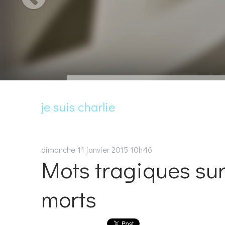
je suis charlie
dimanche 11
janvier 2015
10h46
Mots tragiques sur
morts