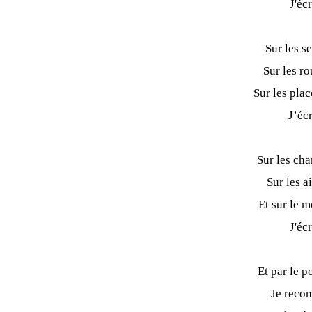
J'éc
Sur les s
Sur les r
Sur les pla
J’éc
Sur les cha
Sur les a
Et sur le 
J'éc
Et par le 
Je reco