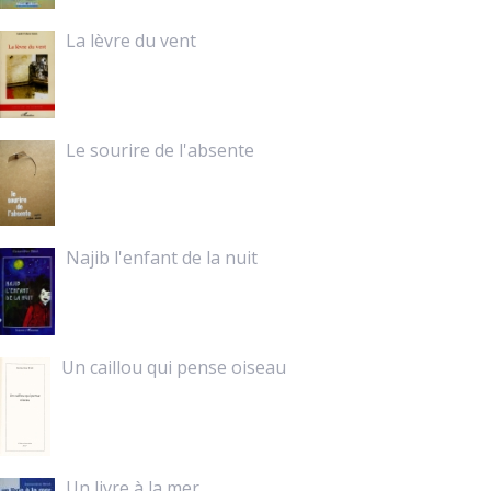
La lèvre du vent
Le sourire de l'absente
Najib l'enfant de la nuit
Un caillou qui pense oiseau
Un livre à la mer