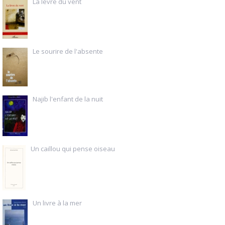
La lèvre du vent
Le sourire de l'absente
Najib l'enfant de la nuit
Un caillou qui pense oiseau
Un livre à la mer