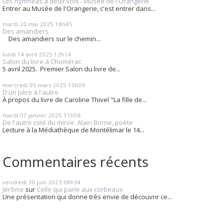
Les nymhéas à deux voix - Musée de l'Orangerie
Entrer au Musée de l'Orangerie, c'est entrer dans...
mardi 20
mai 2025
18h45
Des amandiers
Des amandiers sur le chemin...
lundi 14
avril 2025
12h14
Salon du livre à Chomérac
5 avril 2025. Premier Salon du livre de...
mercredi 05
mars 2025
10h09
D'un père à l'autre
À propos du livre de Caroline Thivel "La fille de...
mardi 07
janvier 2025
11h58
De l'autre coté du miroir. Alain Borne, poète
Lecture à la Médiathèque de Montélimar le 14...
Commentaires récents
vendredi 30
juin 2023
08h34
Jérôme
sur
Celle qui parle aux corbeaux
Une présentation qui donne très envie de découvrir ce...