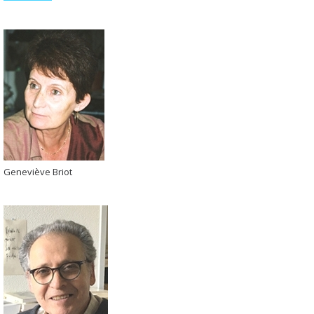
Geneviève Briot