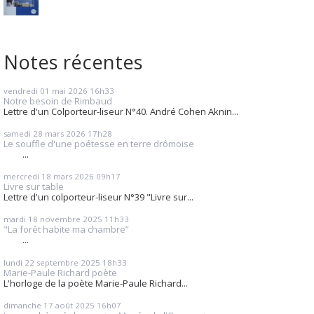
Notes récentes
vendredi 01
mai 2026
16h33
Notre besoin de Rimbaud
Lettre d'un Colporteur-liseur N°40. André Cohen Aknin...
samedi 28
mars 2026
17h28
Le souffle d'une poétesse en terre drômoise
...
mercredi 18
mars 2026
09h17
Livre sur table
Lettre d'un colporteur-liseur N°39 "Livre sur...
mardi 18
novembre 2025
11h33
"La forêt habite ma chambre”
...
lundi 22
septembre 2025
18h33
Marie-Paule Richard poète
L'horloge de la poète Marie-Paule Richard...
dimanche 17
août 2025
16h07