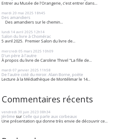
Entrer au Musée de l'Orangerie, c'est entrer dans...
mardi 20
mai 2025
18h45
Des amandiers
Des amandiers sur le chemin...
lundi 14
avril 2025
12h14
Salon du livre à Chomérac
5 avril 2025. Premier Salon du livre de...
mercredi 05
mars 2025
10h09
D'un père à l'autre
À propos du livre de Caroline Thivel "La fille de...
mardi 07
janvier 2025
11h58
De l'autre coté du miroir. Alain Borne, poète
Lecture à la Médiathèque de Montélimar le 14...
Commentaires récents
vendredi 30
juin 2023
08h34
Jérôme
sur
Celle qui parle aux corbeaux
Une présentation qui donne très envie de découvrir ce...