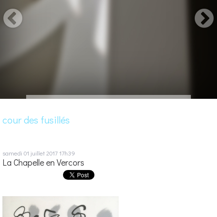
cour des fusillés
samedi 01
juillet 2017
17h39
La Chapelle en Vercors