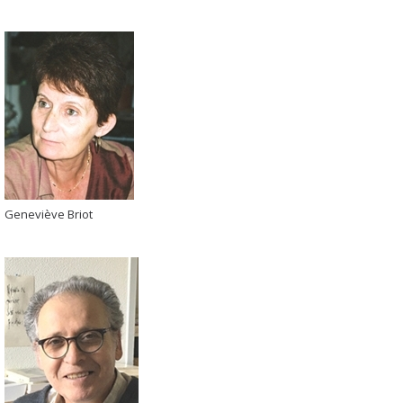
Geneviève Briot