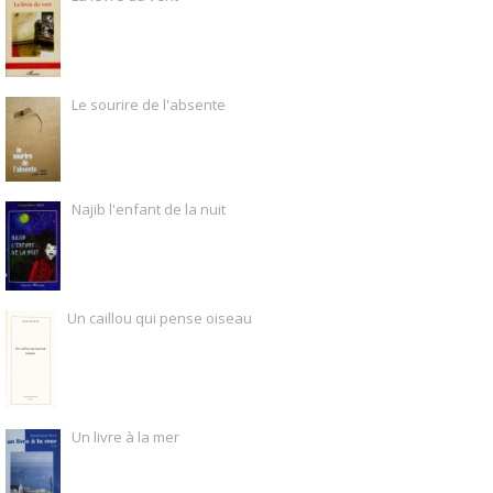
Le sourire de l'absente
Najib l'enfant de la nuit
Un caillou qui pense oiseau
Un livre à la mer