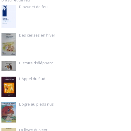
D'azur et de feu
D'azur et de feu
Des cerises en hiver
Histoire d'éléphant
L'Appel du Sud
L'ogre au pieds nus
La lèvre du vent