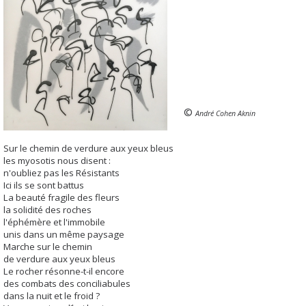
©
André Cohen Aknin
Sur le chemin de verdure aux yeux bleus
les myosotis nous disent :
n'oubliez pas les Résistants
Ici ils se sont battus
La beauté fragile des fleurs
la solidité des roches
l'éphémère et l'immobile
unis dans un même paysage
Marche sur le chemin
de verdure aux yeux bleus
Le rocher résonne-t-il encore
des combats des conciliabules
dans la nuit et le froid ?